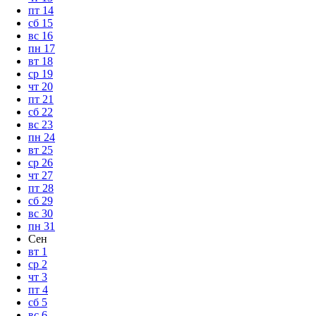
пт
14
сб
15
вс
16
пн
17
вт
18
ср
19
чт
20
пт
21
сб
22
вс
23
пн
24
вт
25
ср
26
чт
27
пт
28
сб
29
вс
30
пн
31
Сен
вт
1
ср
2
чт
3
пт
4
сб
5
вс
6