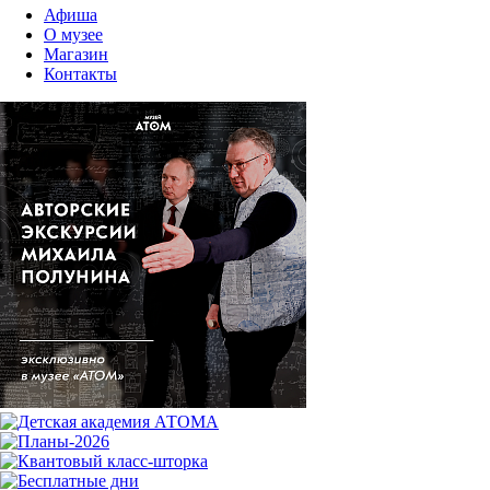
Афиша
О музее
Магазин
Контакты