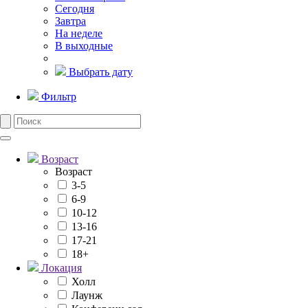
Сегодня
Завтра
На неделе
В выходные
Выбрать дату
Фильтр
Возраст
Возраст
3-5
6-9
10-12
13-16
17-21
18+
Локация
Холл
Лаунж