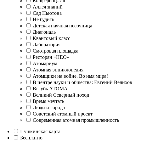
Конференц-зал
Аллея знаний
Сад Ньютона
Не будить
Детская научная песочница
Диагональ
Квантовый класс
Лаборатория
Смотровая площадка
Ресторан «НЕО»
Атомариум
Атомная энциклопедия
Атомщики на войне. Во имя мира!
В центре науки и общества: Евгений Велихов
Вглубь АТОМА
Великий Северный поход
Время мечтать
Люди и города
Советский атомный проект
Современная атомная промышленность
Пушкинская карта
Бесплатно