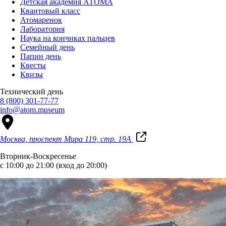
Детская академия АТОМА
Квантовый класс
Атомаренок
Лаборатория
Наука на кончиках пальцев
Семейный день
Папин день
Квесты
Квизы
Технический день
8 (800) 301-77-77
info@atom.museum
Москва, проспект Мира 119, стр. 19А
Вторник-Воскресенье
с 10:00 до 21:00 (вход до 20:00)