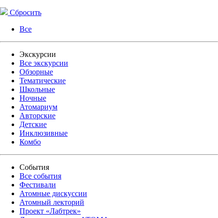
Сбросить
Все
Экскурсии
Все экскурсии
Обзорные
Тематические
Школьные
Ночные
Атомариум
Авторские
Детские
Инклюзивные
Комбо
События
Все события
Фестивали
Атомные дискуссии
Атомный лекторий
Проект «Лабтрек»