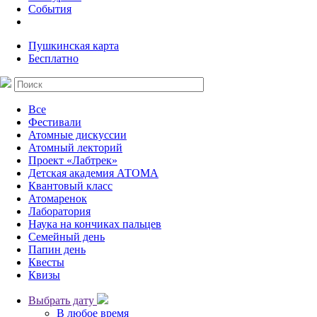
События
Пушкинская карта
Бесплатно
Все
Фестивали
Атомные дискуссии
Атомный лекторий
Проект «Лабтрек»
Детская академия АТОМА
Квантовый класс
Атомаренок
Лаборатория
Наука на кончиках пальцев
Семейный день
Папин день
Квесты
Квизы
Выбрать дату
В любое время