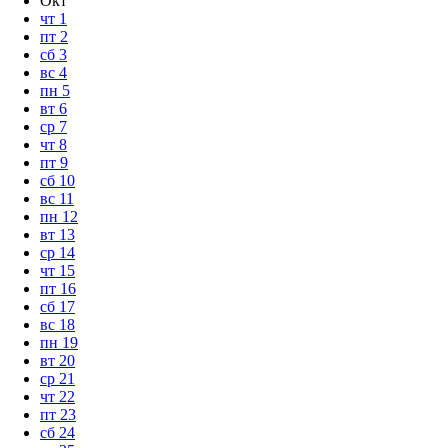
Окт
чт
1
пт
2
сб
3
вс
4
пн
5
вт
6
ср
7
чт
8
пт
9
сб
10
вс
11
пн
12
вт
13
ср
14
чт
15
пт
16
сб
17
вс
18
пн
19
вт
20
ср
21
чт
22
пт
23
сб
24