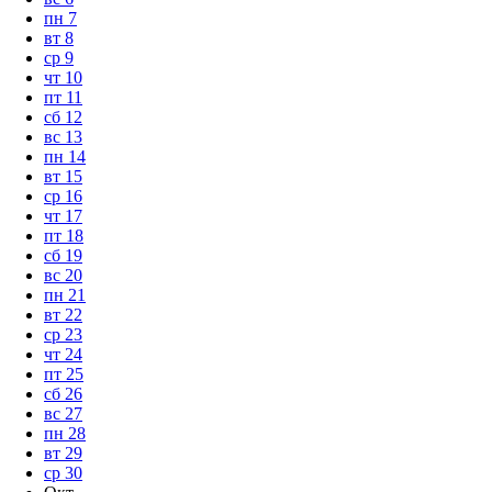
пн
7
вт
8
ср
9
чт
10
пт
11
сб
12
вс
13
пн
14
вт
15
ср
16
чт
17
пт
18
сб
19
вс
20
пн
21
вт
22
ср
23
чт
24
пт
25
сб
26
вс
27
пн
28
вт
29
ср
30