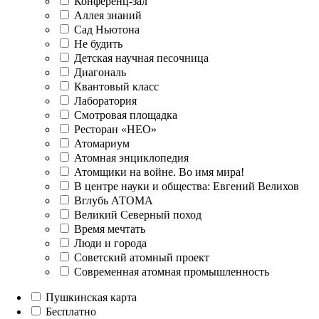
Конференц-зал
Аллея знаний
Сад Ньютона
Не будить
Детская научная песочница
Диагональ
Квантовый класс
Лаборатория
Смотровая площадка
Ресторан «НЕО»
Атомариум
Атомная энциклопедия
Атомщики на войне. Во имя мира!
В центре науки и общества: Евгений Велихов
Вглубь АТОМА
Великий Северный поход
Время мечтать
Люди и города
Советский атомный проект
Современная атомная промышленность
Пушкинская карта
Бесплатно