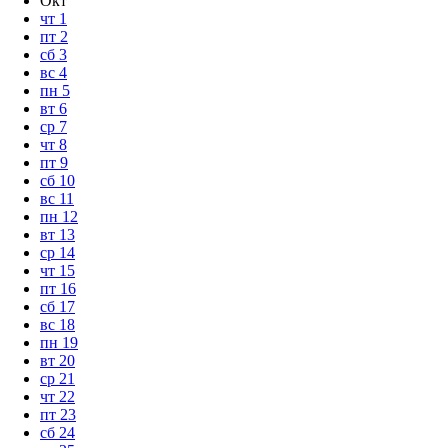
Окт
чт
1
пт
2
сб
3
вс
4
пн
5
вт
6
ср
7
чт
8
пт
9
сб
10
вс
11
пн
12
вт
13
ср
14
чт
15
пт
16
сб
17
вс
18
пн
19
вт
20
ср
21
чт
22
пт
23
сб
24