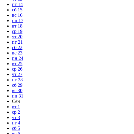
пт
14
сб
15
вс
16
пн
17
вт
18
ср
19
чт
20
пт
21
сб
22
вс
23
пн
24
вт
25
ср
26
чт
27
пт
28
сб
29
вс
30
пн
31
Сен
вт
1
ср
2
чт
3
пт
4
сб
5
вс
6