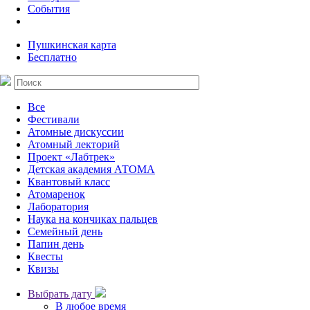
События
Пушкинская карта
Бесплатно
Все
Фестивали
Атомные дискуссии
Атомный лекторий
Проект «Лабтрек»
Детская академия АТОМА
Квантовый класс
Атомаренок
Лаборатория
Наука на кончиках пальцев
Семейный день
Папин день
Квесты
Квизы
Выбрать дату
В любое время