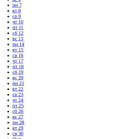
пн
7
вт
8
ср
9
чт
10
пт
11
сб
12
вс
13
пн
14
вт
15
ср
16
чт
17
пт
18
сб
19
вс
20
пн
21
вт
22
ср
23
чт
24
пт
25
сб
26
вс
27
пн
28
вт
29
ср
30