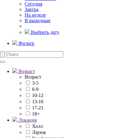
Сегодня
Завтра
На неделе
В выходные
Выбрать дату
Фильтр
Возраст
Возраст
3-5
6-9
10-12
13-16
17-21
18+
Локация
Холл
Лаунж