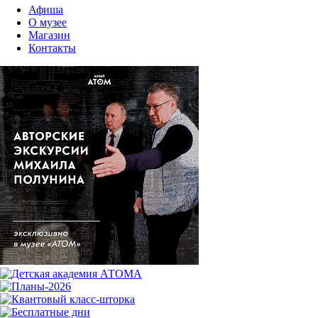
Афиша
О музее
Магазин
Контакты