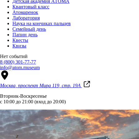
Детская академия АТОМА
Квантовый класс
Атомаренок
Лаборатория
Наука на кончиках пальцев
Семейный день
Папин день
Квесты
Квизы
Нет событий
8 (800) 301-77-77
info@atom.museum
Москва, проспект Мира 119, стр. 19А
Вторник-Воскресенье
с 10:00 до 21:00 (вход до 20:00)