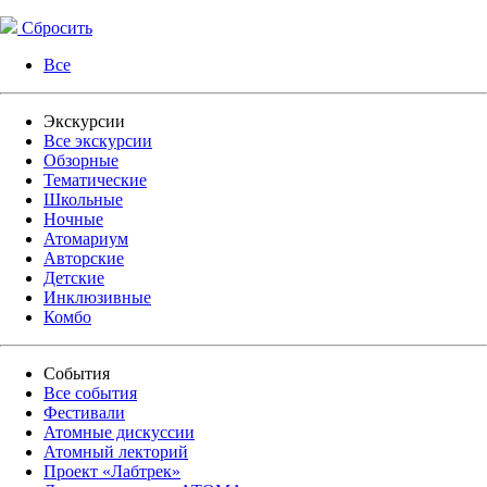
Сбросить
Все
Экскурсии
Все экскурсии
Обзорные
Тематические
Школьные
Ночные
Атомариум
Авторские
Детские
Инклюзивные
Комбо
События
Все события
Фестивали
Атомные дискуссии
Атомный лекторий
Проект «Лабтрек»