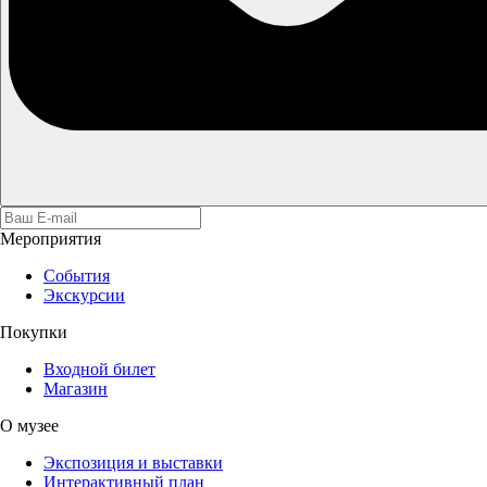
Мероприятия
События
Экскурсии
Покупки
Входной билет
Магазин
О музее
Экспозиция и выставки
Интерактивный план