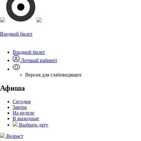
Входной билет
Входной билет
Личный кабинет
Версия для слабовидящих
Афиша
Сегодня
Завтра
На неделе
В выходные
Выбрать дату
Возраст