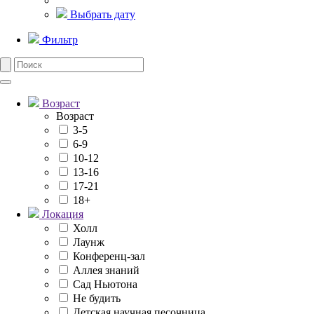
Выбрать дату
Фильтр
Возраст
Возраст
3-5
6-9
10-12
13-16
17-21
18+
Локация
Холл
Лаунж
Конференц-зал
Аллея знаний
Сад Ньютона
Не будить
Детская научная песочница