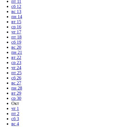
пт
11
сб
12
вс
13
пн
14
вт
15
ср
16
чт
17
пт
18
сб
19
вс
20
пн
21
вт
22
ср
23
чт
24
пт
25
сб
26
вс
27
пн
28
вт
29
ср
30
Окт
чт
1
пт
2
сб
3
вс
4