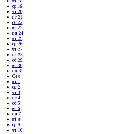
вт
18
ср
19
чт
20
пт
21
сб
22
вс
23
пн
24
вт
25
ср
26
чт
27
пт
28
сб
29
вс
30
пн
31
Сен
вт
1
ср
2
чт
3
пт
4
сб
5
вс
6
пн
7
вт
8
ср
9
чт
10