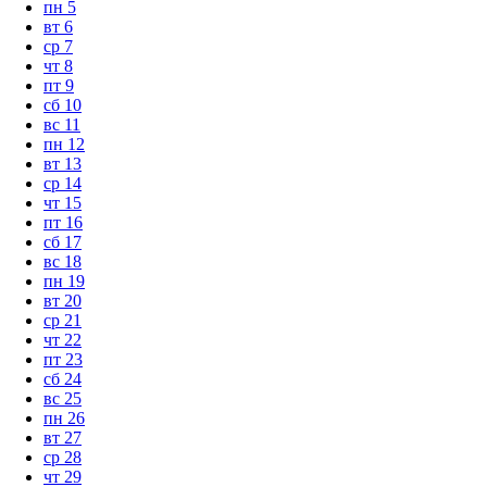
пн
5
вт
6
ср
7
чт
8
пт
9
сб
10
вс
11
пн
12
вт
13
ср
14
чт
15
пт
16
сб
17
вс
18
пн
19
вт
20
ср
21
чт
22
пт
23
сб
24
вс
25
пн
26
вт
27
ср
28
чт
29