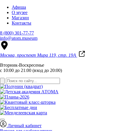
Афиша
О музее
Магазин
Контакты
8 (800) 301-77-77
info@atom.museum
Москва, проспект Мира 119, стр. 19А
Вторник-Воскресенье
с 10:00 до 21:00 (вход до 20:00)
Личный кабинет
Версия для слабовидящих