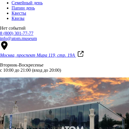
Семейный день
Папин день
Квесты
Квизы
Нет событий
8 (800) 301-77-77
info@atom.museum
Москва, проспект Мира 119, стр. 19А
Вторник-Воскресенье
с 10:00 до 21:00 (вход до 20:00)