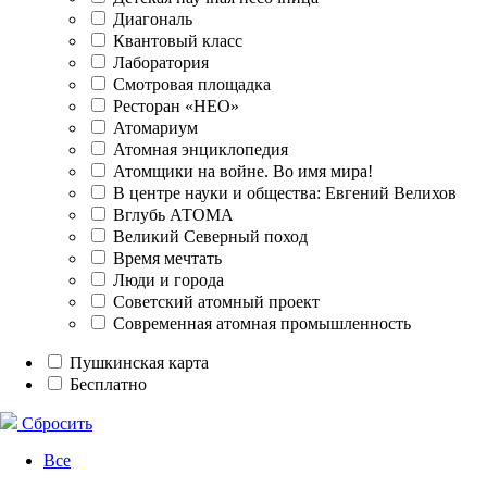
Диагональ
Квантовый класс
Лаборатория
Смотровая площадка
Ресторан «НЕО»
Атомариум
Атомная энциклопедия
Атомщики на войне. Во имя мира!
В центре науки и общества: Евгений Велихов
Вглубь АТОМА
Великий Северный поход
Время мечтать
Люди и города
Советский атомный проект
Современная атомная промышленность
Пушкинская карта
Бесплатно
Сбросить
Все