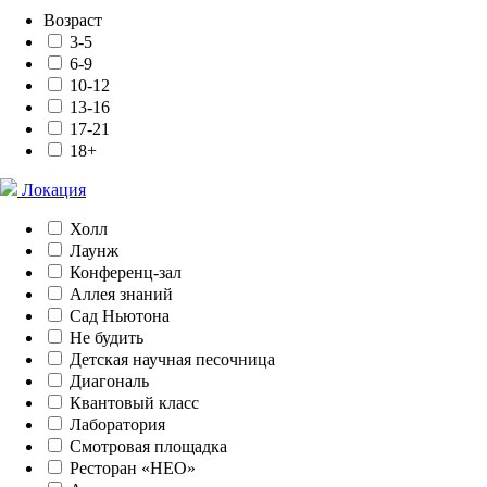
Возраст
3-5
6-9
10-12
13-16
17-21
18+
Локация
Холл
Лаунж
Конференц-зал
Аллея знаний
Сад Ньютона
Не будить
Детская научная песочница
Диагональ
Квантовый класс
Лаборатория
Смотровая площадка
Ресторан «НЕО»