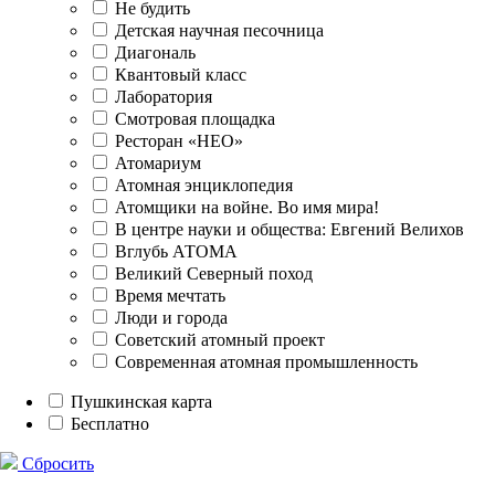
Не будить
Детская научная песочница
Диагональ
Квантовый класс
Лаборатория
Смотровая площадка
Ресторан «НЕО»
Атомариум
Атомная энциклопедия
Атомщики на войне. Во имя мира!
В центре науки и общества: Евгений Велихов
Вглубь АТОМА
Великий Северный поход
Время мечтать
Люди и города
Советский атомный проект
Современная атомная промышленность
Пушкинская карта
Бесплатно
Сбросить