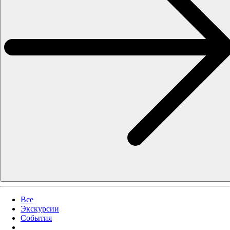
Все
Экскурсии
События