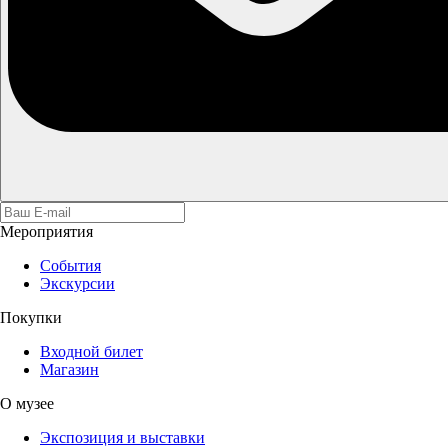
Мероприятия
События
Экскурсии
Покупки
Входной билет
Магазин
О музее
Экспозиция и выставки