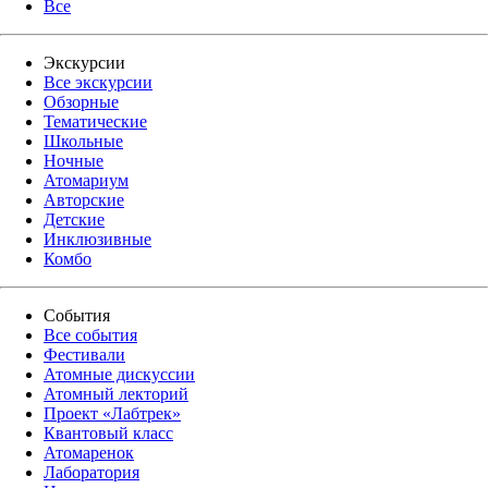
Все
Экскурсии
Все экскурсии
Обзорные
Тематические
Школьные
Ночные
Атомариум
Авторские
Детские
Инклюзивные
Комбо
События
Все события
Фестивали
Атомные дискуссии
Атомный лекторий
Проект «Лабтрек»
Квантовый класс
Атомаренок
Лаборатория