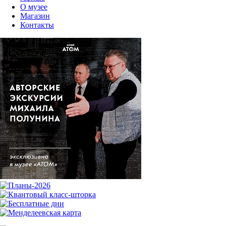
О музее
Магазин
Контакты