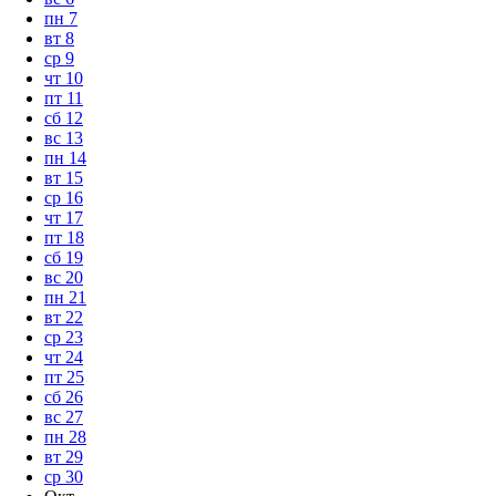
пн
7
вт
8
ср
9
чт
10
пт
11
сб
12
вс
13
пн
14
вт
15
ср
16
чт
17
пт
18
сб
19
вс
20
пн
21
вт
22
ср
23
чт
24
пт
25
сб
26
вс
27
пн
28
вт
29
ср
30