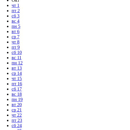
Окт
чт
1
пт
2
сб
3
вс
4
пн
5
вт
6
ср
7
чт
8
пт
9
сб
10
вс
11
пн
12
вт
13
ср
14
чт
15
пт
16
сб
17
вс
18
пн
19
вт
20
ср
21
чт
22
пт
23
сб
24