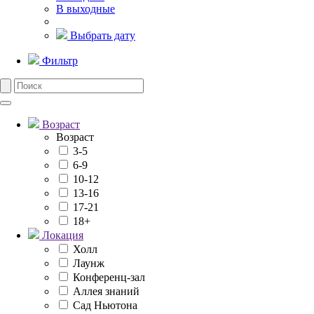
В выходные
Выбрать дату
Фильтр
Возраст
Возраст
3-5
6-9
10-12
13-16
17-21
18+
Локация
Холл
Лаунж
Конференц-зал
Аллея знаний
Сад Ньютона