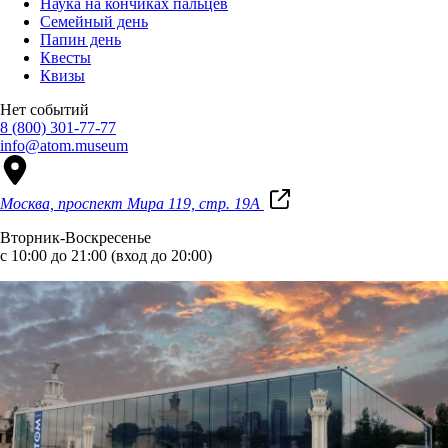
Наука на кончиках пальцев
Семейный день
Папин день
Квесты
Квизы
Нет событий
8 (800) 301-77-77
info@atom.museum
Москва, проспект Мира 119, стр. 19А
Вторник-Воскресенье
с 10:00 до 21:00 (вход до 20:00)