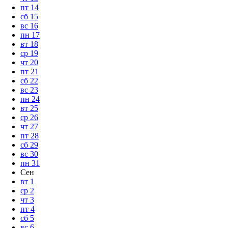
пт
14
сб
15
вс
16
пн
17
вт
18
ср
19
чт
20
пт
21
сб
22
вс
23
пн
24
вт
25
ср
26
чт
27
пт
28
сб
29
вс
30
пн
31
Сен
вт
1
ср
2
чт
3
пт
4
сб
5
вс
6