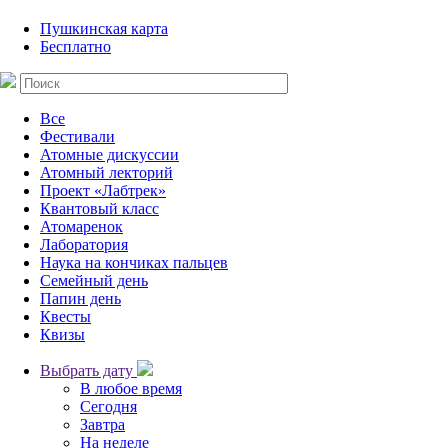
Пушкинская карта
Бесплатно
Все
Фестивали
Атомные дискуссии
Атомный лекторий
Проект «Лабтрек»
Квантовый класс
Атомаренок
Лаборатория
Наука на кончиках пальцев
Семейный день
Папин день
Квесты
Квизы
Выбрать дату
В любое время
Сегодня
Завтра
На неделе