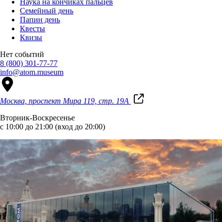
Наука на кончиках пальцев
Семейный день
Папин день
Квесты
Квизы
Нет событий
8 (800) 301-77-77
info@atom.museum
Москва, проспект Мира 119, стр. 19А
Вторник-Воскресенье
с 10:00 до 21:00 (вход до 20:00)