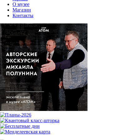
О музее
Магазин
Контакты