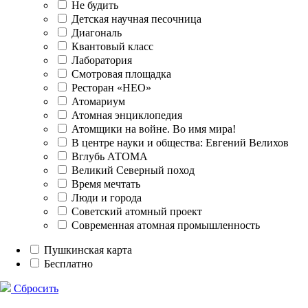
Не будить
Детская научная песочница
Диагональ
Квантовый класс
Лаборатория
Смотровая площадка
Ресторан «НЕО»
Атомариум
Атомная энциклопедия
Атомщики на войне. Во имя мира!
В центре науки и общества: Евгений Велихов
Вглубь АТОМА
Великий Северный поход
Время мечтать
Люди и города
Советский атомный проект
Современная атомная промышленность
Пушкинская карта
Бесплатно
Сбросить