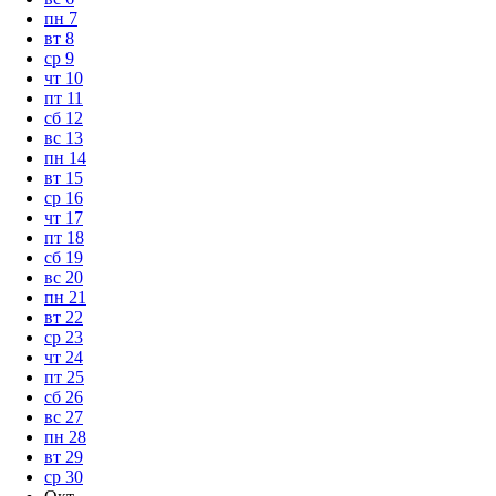
пн
7
вт
8
ср
9
чт
10
пт
11
сб
12
вс
13
пн
14
вт
15
ср
16
чт
17
пт
18
сб
19
вс
20
пн
21
вт
22
ср
23
чт
24
пт
25
сб
26
вс
27
пн
28
вт
29
ср
30