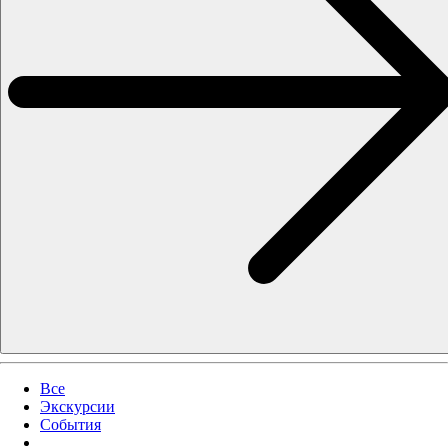
Все
Экскурсии
События