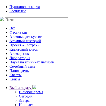
Пушкинская карта
Бесплатно
Все
Фестивали
Атомные дискуссии
Атомный лекторий
Проект «Лабтрек»
Квантовый класс
Атомаренок
Лаборатория
Наука на кончиках пальцев
Семейный день
Папин день
Квесты
Квизы
Выбрать дату
В любое время
Сегодня
Завтра
На неделе