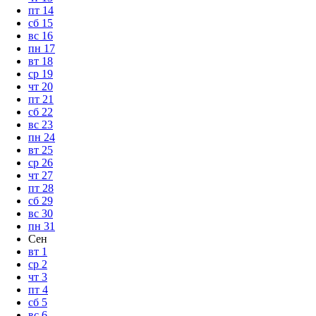
пт
14
сб
15
вс
16
пн
17
вт
18
ср
19
чт
20
пт
21
сб
22
вс
23
пн
24
вт
25
ср
26
чт
27
пт
28
сб
29
вс
30
пн
31
Сен
вт
1
ср
2
чт
3
пт
4
сб
5
вс
6