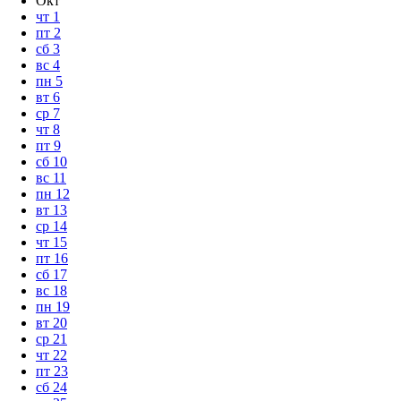
Окт
чт
1
пт
2
сб
3
вс
4
пн
5
вт
6
ср
7
чт
8
пт
9
сб
10
вс
11
пн
12
вт
13
ср
14
чт
15
пт
16
сб
17
вс
18
пн
19
вт
20
ср
21
чт
22
пт
23
сб
24