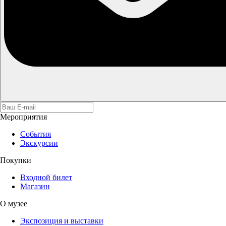
Мероприятия
События
Экскурсии
Покупки
Входной билет
Магазин
О музее
Экспозиция и выставки