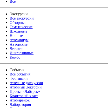
Все
Экскурсии
Все экскурсии
Обзорные
Тематические
Школьные
Ночные
Атомариум
Авторские
Детские
Инклюзивные
Комбо
События
Все события
Фестивали
Атомные дискуссии
Атомный лекторий
Проект «Лабтрек»
Квантовый класс
Атомаренок
Лаборатория