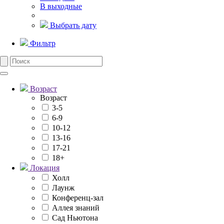
В выходные
Выбрать дату
Фильтр
Возраст
Возраст
3-5
6-9
10-12
13-16
17-21
18+
Локация
Холл
Лаунж
Конференц-зал
Аллея знаний
Сад Ньютона