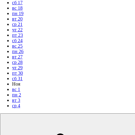
сб
17
вс
18
пн
19
вт
20
ср
21
чт
22
пт
23
сб
24
вс
25
пн
26
вт
27
ср
28
чт
29
пт
30
сб
31
Ноя
вс
1
пн
2
вт
3
ср
4