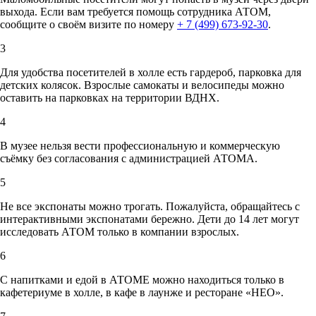
выхода. Если вам требуется помощь сотрудника АТОМ,
сообщите о своём визите по номеру
+ 7 (499) 673-92-30
.
3
Для удобства посетителей в холле есть гардероб, парковка для
детских колясок. Взрослые самокаты и велосипеды можно
оставить на парковках на территории ВДНХ.
4
В музее нельзя вести профессиональную и коммерческую
съёмку без согласования с администрацией АТОМА.
5
Не все экспонаты можно трогать. Пожалуйста, обращайтесь с
интерактивными экспонатами бережно. Дети до 14 лет могут
исследовать АТОМ только в компании взрослых.
6
С напитками и едой в АТОМЕ можно находиться только в
кафетериуме в холле, в кафе в лаунже и ресторане «НЕО».