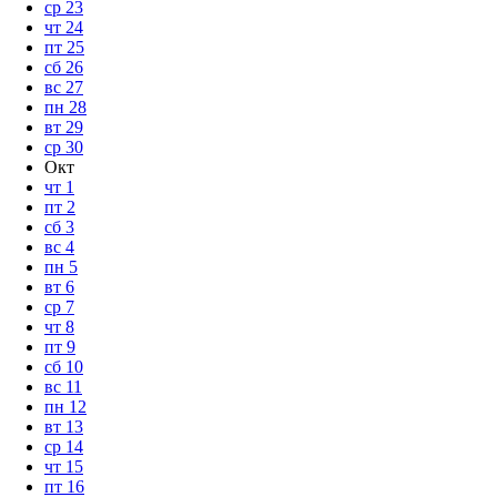
ср
23
чт
24
пт
25
сб
26
вс
27
пн
28
вт
29
ср
30
Окт
чт
1
пт
2
сб
3
вс
4
пн
5
вт
6
ср
7
чт
8
пт
9
сб
10
вс
11
пн
12
вт
13
ср
14
чт
15
пт
16