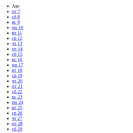
Авг
пт
7
сб
8
вс
9
пн
10
вт
11
ср
12
чт
13
пт
14
сб
15
вс
16
пн
17
вт
18
ср
19
чт
20
пт
21
сб
22
вс
23
пн
24
вт
25
ср
26
чт
27
пт
28
сб
29