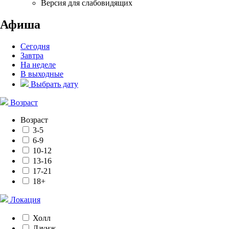
Версия для слабовидящих
Афиша
Сегодня
Завтра
На неделе
В выходные
Выбрать дату
Возраст
Возраст
3-5
6-9
10-12
13-16
17-21
18+
Локация
Холл
Лаунж