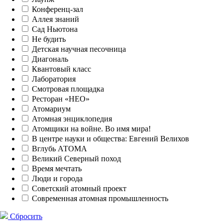
Конференц-зал
Аллея знаний
Сад Ньютона
Не будить
Детская научная песочница
Диагональ
Квантовый класс
Лаборатория
Смотровая площадка
Ресторан «НЕО»
Атомариум
Атомная энциклопедия
Атомщики на войне. Во имя мира!
В центре науки и общества: Евгений Велихов
Вглубь АТОМА
Великий Северный поход
Время мечтать
Люди и города
Советский атомный проект
Современная атомная промышленность
Сбросить