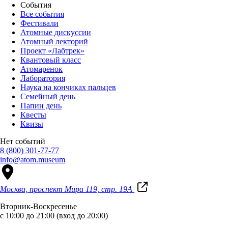
События
Все события
Фестивали
Атомные дискуссии
Атомный лекторий
Проект «Лабтрек»
Квантовый класс
Атомаренок
Лаборатория
Наука на кончиках пальцев
Семейный день
Папин день
Квесты
Квизы
Нет событий
8 (800) 301-77-77
info@atom.museum
Москва, проспект Мира 119, стр. 19А
Вторник-Воскресенье
с 10:00 до 21:00 (вход до 20:00)