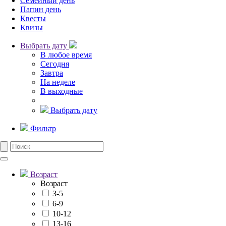
Семейный день
Папин день
Квесты
Квизы
Выбрать дату
В любое время
Сегодня
Завтра
На неделе
В выходные
Выбрать дату
Фильтр
Возраст
Возраст
3-5
6-9
10-12
13-16