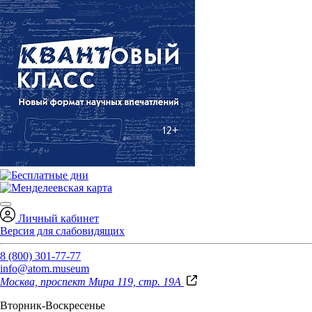
Личный кабинет
Версия для слабовидящих
8 (800) 301-77-77
info@atom.museum
Москва, проспект Мира 119, стр. 19А
Вторник-Воскресенье