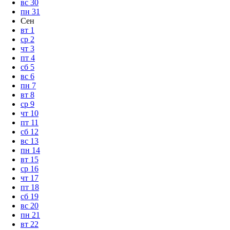
вс
30
пн
31
Сен
вт
1
ср
2
чт
3
пт
4
сб
5
вс
6
пн
7
вт
8
ср
9
чт
10
пт
11
сб
12
вс
13
пн
14
вт
15
ср
16
чт
17
пт
18
сб
19
вс
20
пн
21
вт
22