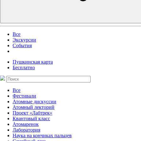
Все
Экскурсии
События
Пушкинская карта
Бесплатно
Все
Фестивали
Атомные дискуссии
Атомный лекторий
Проект «Лабтрек»
Квантовый класс
Атомаренок
Лаборатория
Наука на кончиках пальцев