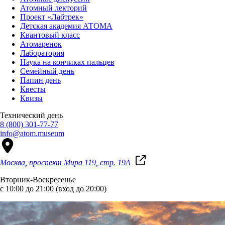
Атомный лекторий
Проект «Лабтрек»
Детская академия АТОМА
Квантовый класс
Атомаренок
Лаборатория
Наука на кончиках пальцев
Семейный день
Папин день
Квесты
Квизы
Технический день
8 (800) 301-77-77
info@atom.museum
Москва, проспект Мира 119, стр. 19А
Вторник-Воскресенье
с 10:00 до 21:00 (вход до 20:00)