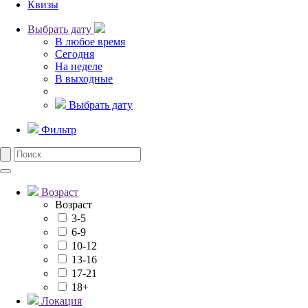
Квизы
Выбрать дату
В любое время
Сегодня
На неделе
В выходные
Выбрать дату
Фильтр
Возраст
Возраст
3-5
6-9
10-12
13-16
17-21
18+
Локация