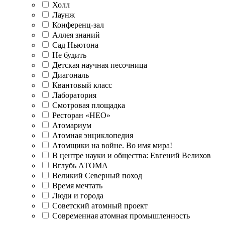
Холл
Лаунж
Конференц-зал
Аллея знаний
Сад Ньютона
Не будить
Детская научная песочница
Диагональ
Квантовый класс
Лаборатория
Смотровая площадка
Ресторан «НЕО»
Атомариум
Атомная энциклопедия
Атомщики на войне. Во имя мира!
В центре науки и общества: Евгений Велихов
Вглубь АТОМА
Великий Северный поход
Время мечтать
Люди и города
Советский атомный проект
Современная атомная промышленность