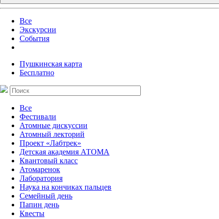
Все
Экскурсии
События
Пушкинская карта
Бесплатно
Все
Фестивали
Атомные дискуссии
Атомный лекторий
Проект «Лабтрек»
Детская академия АТОМА
Квантовый класс
Атомаренок
Лаборатория
Наука на кончиках пальцев
Семейный день
Папин день
Квесты