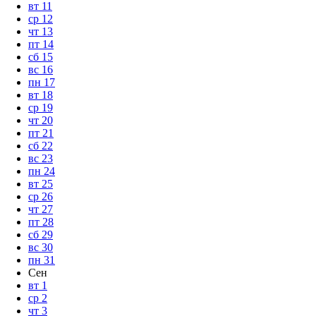
вт
11
ср
12
чт
13
пт
14
сб
15
вс
16
пн
17
вт
18
ср
19
чт
20
пт
21
сб
22
вс
23
пн
24
вт
25
ср
26
чт
27
пт
28
сб
29
вс
30
пн
31
Сен
вт
1
ср
2
чт
3