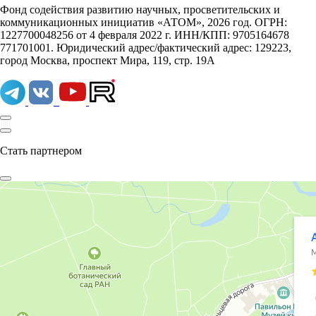
Фонд содействия развитию научных, просветительских и
коммуникационных инициатив «АТОМ», 2026 год. ОГРН:
1227700048256 от 4 февраля 2022 г. ИНН/КПП: 9705164678
771701001. Юридический адрес/фактический адрес: 129223,
город Москва, проспект Мира, 119, стр. 19А
Стать партнером