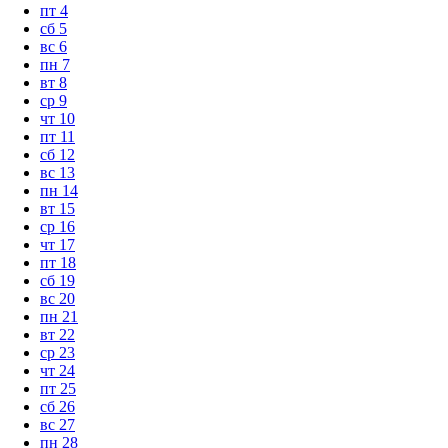
пт
4
сб
5
вс
6
пн
7
вт
8
ср
9
чт
10
пт
11
сб
12
вс
13
пн
14
вт
15
ср
16
чт
17
пт
18
сб
19
вс
20
пн
21
вт
22
ср
23
чт
24
пт
25
сб
26
вс
27
пн
28