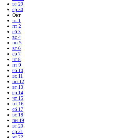
вт
29
ср
30
Окт
чт
1
пт
2
сб
3
вс
4
пн
5
вт
6
ср
7
чт
8
пт
9
сб
10
вс
11
пн
12
вт
13
ср
14
чт
15
пт
16
сб
17
вс
18
пн
19
вт
20
ср
21
чт
22