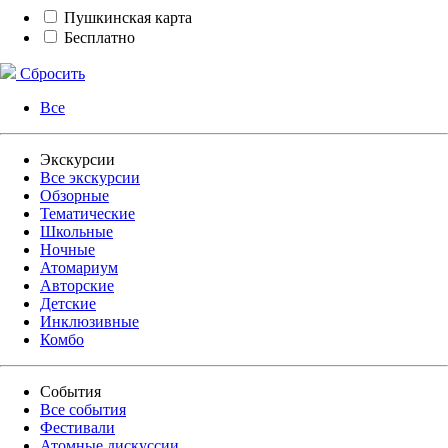
Пушкинская карта
Бесплатно
Сбросить
Все
Экскурсии
Все экскурсии
Обзорные
Тематические
Школьные
Ночные
Атомариум
Авторские
Детские
Инклюзивные
Комбо
События
Все события
Фестивали
Атомные дискуссии