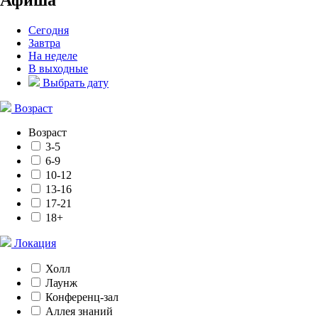
Сегодня
Завтра
На неделе
В выходные
Выбрать дату
Возраст
Возраст
3-5
6-9
10-12
13-16
17-21
18+
Локация
Холл
Лаунж
Конференц-зал
Аллея знаний