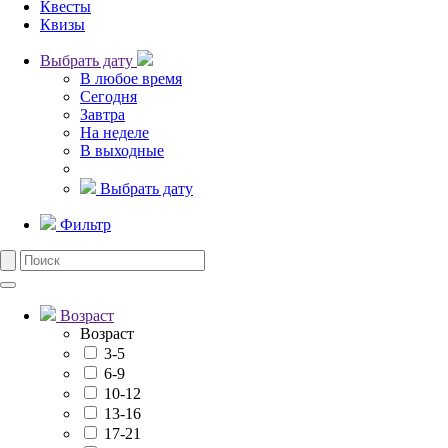
Квесты
Квизы
Выбрать дату
В любое время
Сегодня
Завтра
На неделе
В выходные
Выбрать дату
Фильтр
Возраст
Возраст
3-5
6-9
10-12
13-16
17-21