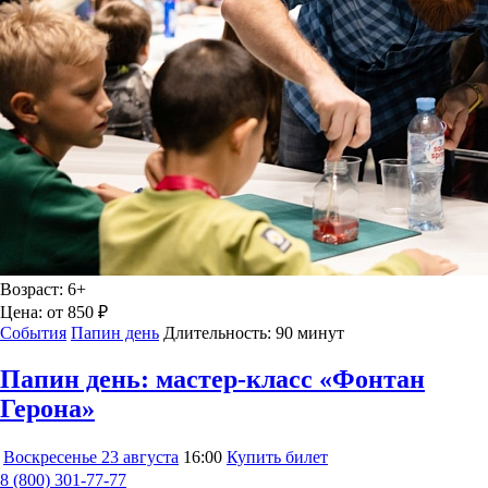
Возраст:
6+
Цена:
от 850 ₽
События
Папин день
Длительность:
90 минут
Папин день: мастер-класс «Фонтан
Герона»
Воскресенье
23 августа
16:00
Купить билет
8 (800) 301-77-77