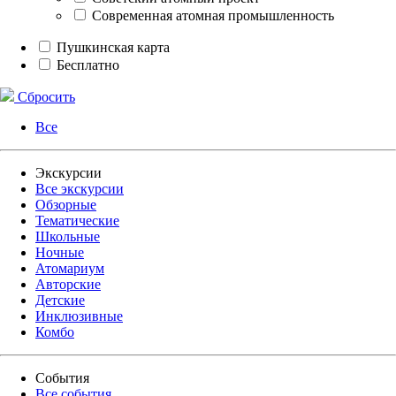
Современная атомная промышленность
Пушкинская карта
Бесплатно
Сбросить
Все
Экскурсии
Все экскурсии
Обзорные
Тематические
Школьные
Ночные
Атомариум
Авторские
Детские
Инклюзивные
Комбо
События
Все события