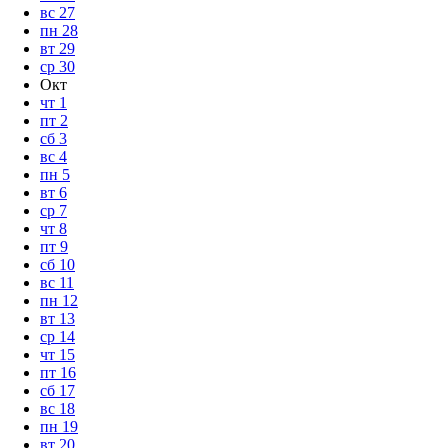
вс
27
пн
28
вт
29
ср
30
Окт
чт
1
пт
2
сб
3
вс
4
пн
5
вт
6
ср
7
чт
8
пт
9
сб
10
вс
11
пн
12
вт
13
ср
14
чт
15
пт
16
сб
17
вс
18
пн
19
вт
20