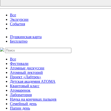
Все
Экскурсии
События
Пушкинская карта
Бесплатно
Все
Фестивали
Атомные дискуссии
Атомный лекторий
Проект «Лабтрек»
Детская академия АТОМА
Квантовый класс
Атомаренок
Лаборатория
Наука на кончиках пальцев
Семейный день
Папин день