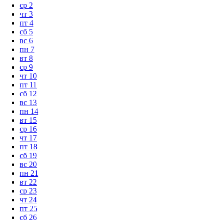
ср
2
чт
3
пт
4
сб
5
вс
6
пн
7
вт
8
ср
9
чт
10
пт
11
сб
12
вс
13
пн
14
вт
15
ср
16
чт
17
пт
18
сб
19
вс
20
пн
21
вт
22
ср
23
чт
24
пт
25
сб
26