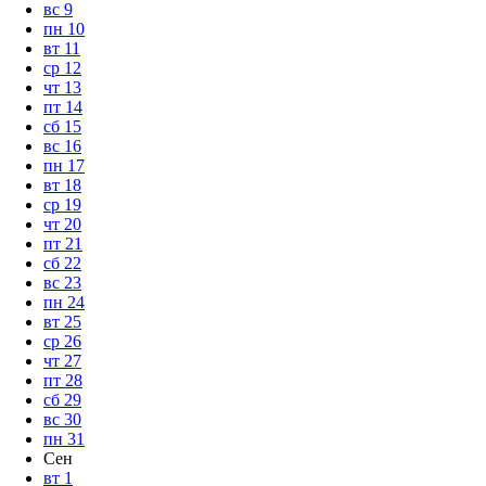
вс
9
пн
10
вт
11
ср
12
чт
13
пт
14
сб
15
вс
16
пн
17
вт
18
ср
19
чт
20
пт
21
сб
22
вс
23
пн
24
вт
25
ср
26
чт
27
пт
28
сб
29
вс
30
пн
31
Сен
вт
1