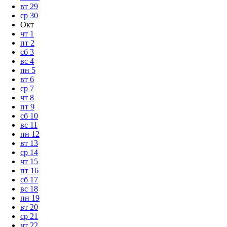
вт
29
ср
30
Окт
чт
1
пт
2
сб
3
вс
4
пн
5
вт
6
ср
7
чт
8
пт
9
сб
10
вс
11
пн
12
вт
13
ср
14
чт
15
пт
16
сб
17
вс
18
пн
19
вт
20
ср
21
чт
22