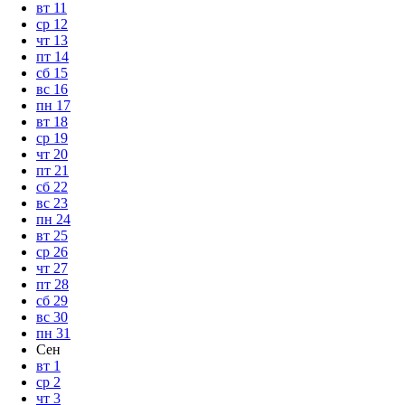
вт
11
ср
12
чт
13
пт
14
сб
15
вс
16
пн
17
вт
18
ср
19
чт
20
пт
21
сб
22
вс
23
пн
24
вт
25
ср
26
чт
27
пт
28
сб
29
вс
30
пн
31
Сен
вт
1
ср
2
чт
3