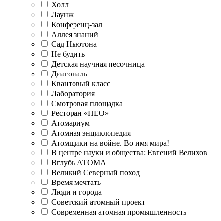
Холл
Лаунж
Конференц-зал
Аллея знаний
Сад Ньютона
Не будить
Детская научная песочница
Диагональ
Квантовый класс
Лаборатория
Смотровая площадка
Ресторан «НЕО»
Атомариум
Атомная энциклопедия
Атомщики на войне. Во имя мира!
В центре науки и общества: Евгений Велихов
Вглубь АТОМА
Великий Северный поход
Время мечтать
Люди и города
Советский атомный проект
Современная атомная промышленность