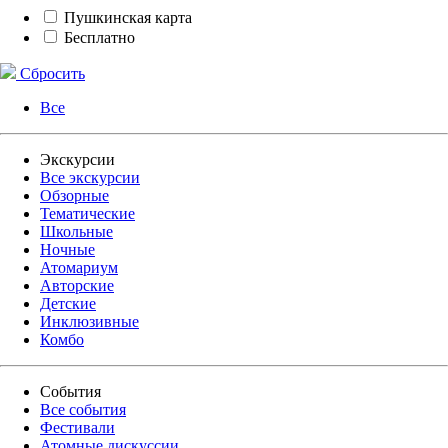
Пушкинская карта
Бесплатно
Сбросить
Все
Экскурсии
Все экскурсии
Обзорные
Тематические
Школьные
Ночные
Атомариум
Авторские
Детские
Инклюзивные
Комбо
События
Все события
Фестивали
Атомные дискуссии