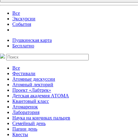
Все
Экскурсии
События
Пушкинская карта
Бесплатно
Все
Фестивали
Атомные дискуссии
Атомный лекторий
Проект «Лабтрек»
Детская академия АТОМА
Квантовый класс
Атомаренок
Лаборатория
Наука на кончиках пальцев
Семейный день
Папин день
Квесты