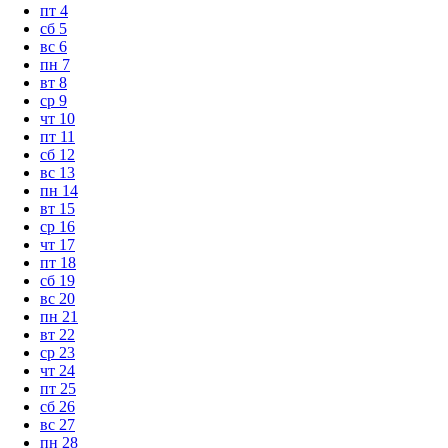
пт
4
сб
5
вс
6
пн
7
вт
8
ср
9
чт
10
пт
11
сб
12
вс
13
пн
14
вт
15
ср
16
чт
17
пт
18
сб
19
вс
20
пн
21
вт
22
ср
23
чт
24
пт
25
сб
26
вс
27
пн
28