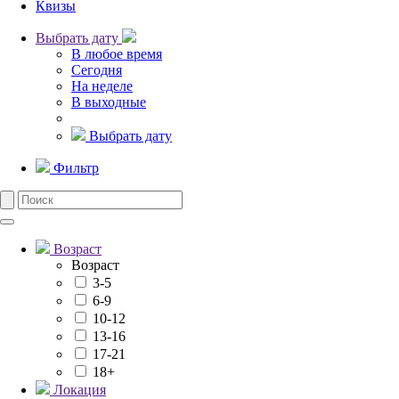
Квизы
Выбрать дату
В любое время
Сегодня
На неделе
В выходные
Выбрать дату
Фильтр
Возраст
Возраст
3-5
6-9
10-12
13-16
17-21
18+
Локация