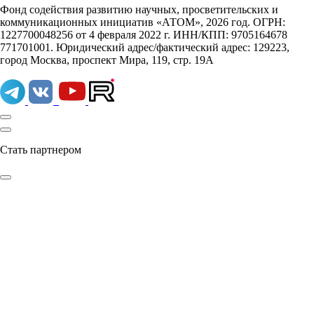
Фонд содействия развитию научных, просветительских и
коммуникационных инициатив «АТОМ», 2026 год. ОГРН:
1227700048256 от 4 февраля 2022 г. ИНН/КПП: 9705164678
771701001. Юридический адрес/фактический адрес: 129223,
город Москва, проспект Мира, 119, стр. 19А
Стать партнером