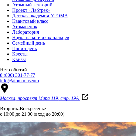
Атомный лекторий
Проект «Лабтрек»
Детская академия АТОМА
Квантовый класс
Атомаренок
Лаборатория
Наука на кончиках пальцев
Семейный день
Папин день
Квесты
Квизы
Нет событий
8 (800) 301-77-77
info@atom.museum
Москва, проспект Мира 119, стр. 19А
Вторник-Воскресенье
с 10:00 до 21:00 (вход до 20:00)