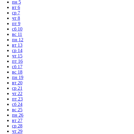
пн
5
вт
6
ср
7
чт
8
пт
9
сб
10
вс
11
пн
12
вт
13
ср
14
чт
15
пт
16
сб
17
вс
18
пн
19
вт
20
ср
21
чт
22
пт
23
сб
24
вс
25
пн
26
вт
27
ср
28
чт
29