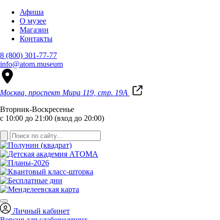
Афиша
О музее
Магазин
Контакты
8 (800) 301-77-77
info@atom.museum
Москва, проспект Мира 119, стр. 19А
Вторник-Воскресенье
с 10:00 до 21:00 (вход до 20:00)
Личный кабинет
Версия для слабовидящих