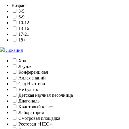
Возраст
3-5
6-9
10-12
13-16
17-21
18+
Локация
Холл
Лаунж
Конференц-зал
Аллея знаний
Сад Ньютона
Не будить
Детская научная песочница
Диагональ
Квантовый класс
Лаборатория
Смотровая площадка
Ресторан «НЕО»