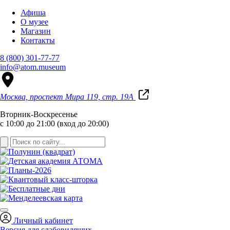
Афиша
О музее
Магазин
Контакты
8 (800) 301-77-77
info@atom.museum
Москва, проспект Мира 119, стр. 19А
Вторник-Воскресенье
с 10:00 до 21:00 (вход до 20:00)
Личный кабинет
Версия для слабовидящих