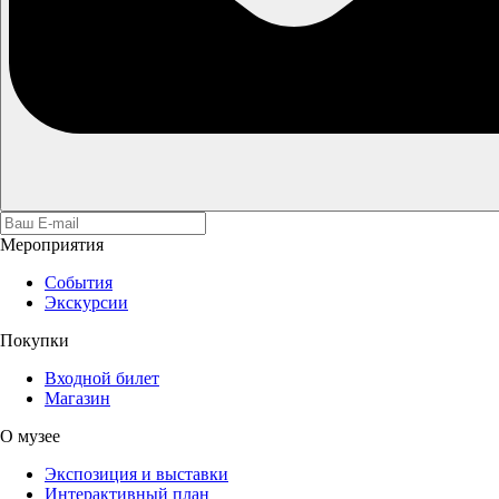
Мероприятия
События
Экскурсии
Покупки
Входной билет
Магазин
О музее
Экспозиция и выставки
Интерактивный план