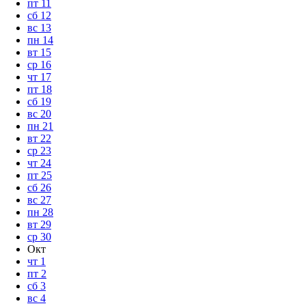
пт
11
сб
12
вс
13
пн
14
вт
15
ср
16
чт
17
пт
18
сб
19
вс
20
пн
21
вт
22
ср
23
чт
24
пт
25
сб
26
вс
27
пн
28
вт
29
ср
30
Окт
чт
1
пт
2
сб
3
вс
4