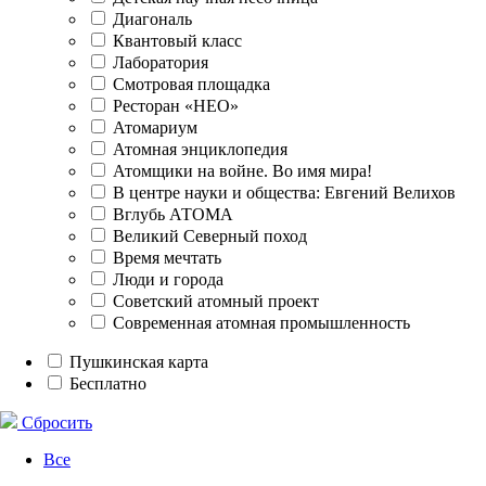
Диагональ
Квантовый класс
Лаборатория
Смотровая площадка
Ресторан «НЕО»
Атомариум
Атомная энциклопедия
Атомщики на войне. Во имя мира!
В центре науки и общества: Евгений Велихов
Вглубь АТОМА
Великий Северный поход
Время мечтать
Люди и города
Советский атомный проект
Современная атомная промышленность
Пушкинская карта
Бесплатно
Сбросить
Все