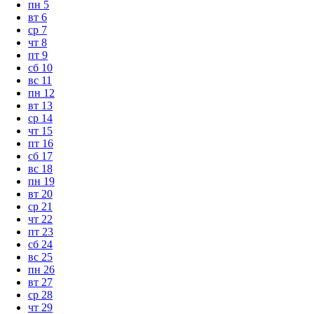
пн
5
вт
6
ср
7
чт
8
пт
9
сб
10
вс
11
пн
12
вт
13
ср
14
чт
15
пт
16
сб
17
вс
18
пн
19
вт
20
ср
21
чт
22
пт
23
сб
24
вс
25
пн
26
вт
27
ср
28
чт
29