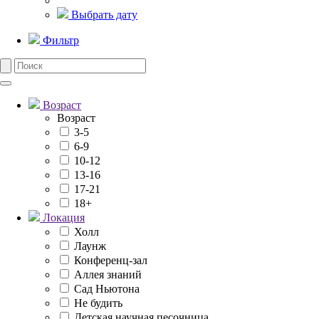
Выбрать дату
Фильтр
Возраст
Возраст
3-5
6-9
10-12
13-16
17-21
18+
Локация
Холл
Лаунж
Конференц-зал
Аллея знаний
Сад Ньютона
Не будить
Детская научная песочница