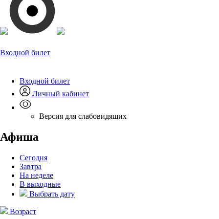
Входной билет
Входной билет
Личный кабинет
Версия для слабовидящих
Афиша
Сегодня
Завтра
На неделе
В выходные
Выбрать дату
Возраст