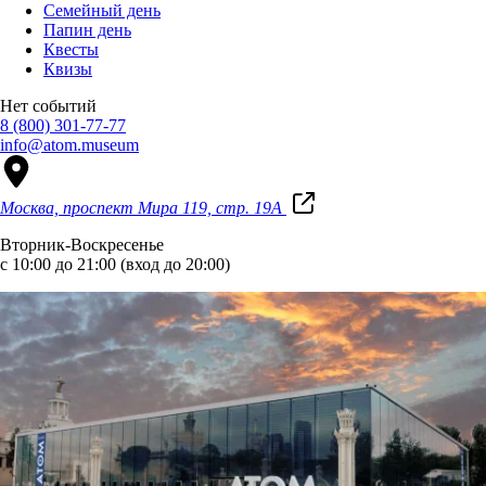
Семейный день
Папин день
Квесты
Квизы
Нет событий
8 (800) 301-77-77
info@atom.museum
Москва, проспект Мира 119, стр. 19А
Вторник-Воскресенье
с 10:00 до 21:00 (вход до 20:00)