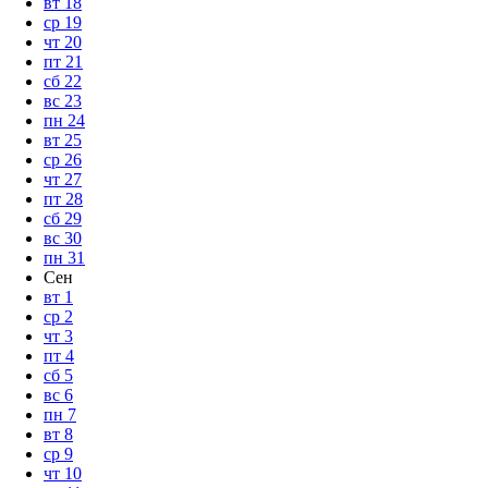
вт
18
ср
19
чт
20
пт
21
сб
22
вс
23
пн
24
вт
25
ср
26
чт
27
пт
28
сб
29
вс
30
пн
31
Сен
вт
1
ср
2
чт
3
пт
4
сб
5
вс
6
пн
7
вт
8
ср
9
чт
10