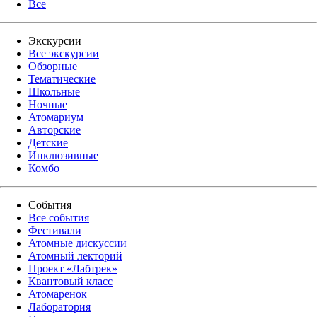
Все
Экскурсии
Все экскурсии
Обзорные
Тематические
Школьные
Ночные
Атомариум
Авторские
Детские
Инклюзивные
Комбо
События
Все события
Фестивали
Атомные дискуссии
Атомный лекторий
Проект «Лабтрек»
Квантовый класс
Атомаренок
Лаборатория