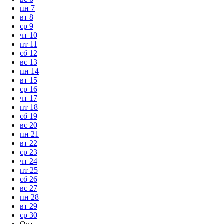
пн
7
вт
8
ср
9
чт
10
пт
11
сб
12
вс
13
пн
14
вт
15
ср
16
чт
17
пт
18
сб
19
вс
20
пн
21
вт
22
ср
23
чт
24
пт
25
сб
26
вс
27
пн
28
вт
29
ср
30