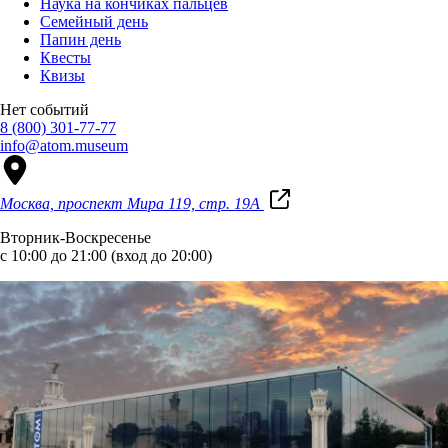
Наука на кончиках пальцев
Семейный день
Папин день
Квесты
Квизы
Нет событий
8 (800) 301-77-77
info@atom.museum
Москва, проспект Мира 119, стр. 19А
Вторник-Воскресенье
с 10:00 до 21:00 (вход до 20:00)