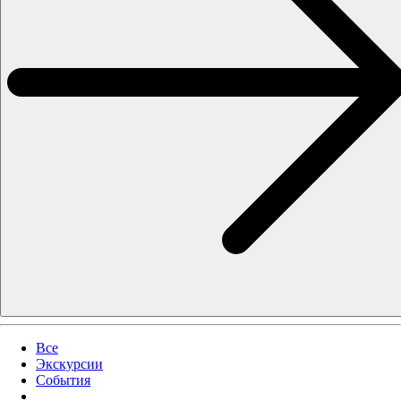
Все
Экскурсии
События