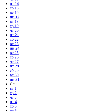
пт
14
сб
15
вс
16
пн
17
вт
18
ср
19
чт
20
пт
21
сб
22
вс
23
пн
24
вт
25
ср
26
чт
27
пт
28
сб
29
вс
30
пн
31
Сен
вт
1
ср
2
чт
3
пт
4
сб
5
вс
6