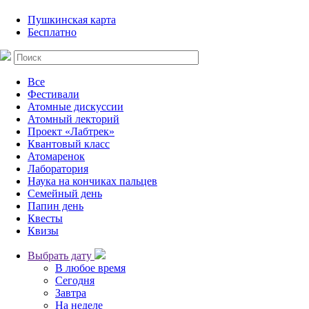
Пушкинская карта
Бесплатно
Все
Фестивали
Атомные дискуссии
Атомный лекторий
Проект «Лабтрек»
Квантовый класс
Атомаренок
Лаборатория
Наука на кончиках пальцев
Семейный день
Папин день
Квесты
Квизы
Выбрать дату
В любое время
Сегодня
Завтра
На неделе