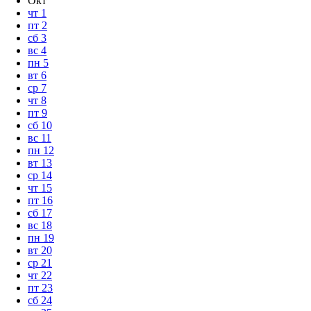
Окт
чт
1
пт
2
сб
3
вс
4
пн
5
вт
6
ср
7
чт
8
пт
9
сб
10
вс
11
пн
12
вт
13
ср
14
чт
15
пт
16
сб
17
вс
18
пн
19
вт
20
ср
21
чт
22
пт
23
сб
24