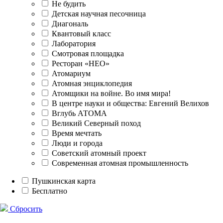
Не будить
Детская научная песочница
Диагональ
Квантовый класс
Лаборатория
Смотровая площадка
Ресторан «НЕО»
Атомариум
Атомная энциклопедия
Атомщики на войне. Во имя мира!
В центре науки и общества: Евгений Велихов
Вглубь АТОМА
Великий Северный поход
Время мечтать
Люди и города
Советский атомный проект
Современная атомная промышленность
Пушкинская карта
Бесплатно
Сбросить