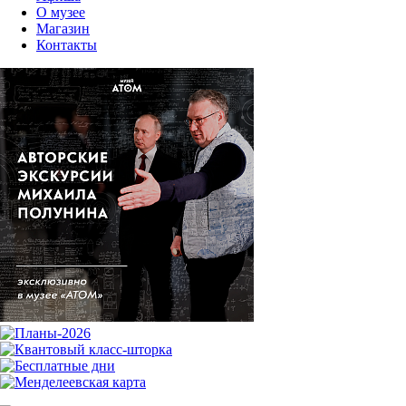
О музее
Магазин
Контакты