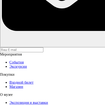
Мероприятия
События
Экскурсии
Покупки
Входной билет
Магазин
О музее
Экспозиция и выставки