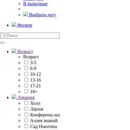
В выходные
Выбрать дату
Фильтр
Возраст
Возраст
3-5
6-9
10-12
13-16
17-21
18+
Локация
Холл
Лаунж
Конференц-зал
Аллея знаний
Сад Ньютона