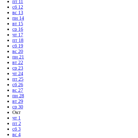
пт
11
сб
12
вс
13
пн
14
вт
15
ср
16
чт
17
пт
18
сб
19
вс
20
пн
21
вт
22
ср
23
чт
24
пт
25
сб
26
вс
27
пн
28
вт
29
ср
30
Окт
чт
1
пт
2
сб
3
вс
4