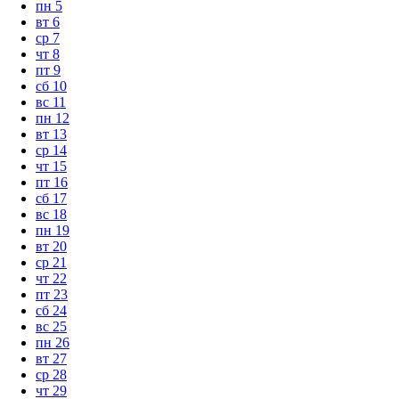
пн
5
вт
6
ср
7
чт
8
пт
9
сб
10
вс
11
пн
12
вт
13
ср
14
чт
15
пт
16
сб
17
вс
18
пн
19
вт
20
ср
21
чт
22
пт
23
сб
24
вс
25
пн
26
вт
27
ср
28
чт
29