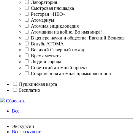
Лаборатория
Смотровая площадка
Ресторан «НЕО»
Атомариум
Атомная энциклопедия
Атомщики на войне. Во имя мира!
В центре науки и общества: Евгений Велихов
Вглубь АТОМА
Великий Северный поход
Время мечтать
Люди и города
Советский атомный проект
Современная атомная промышленность
Пушкинская карта
Бесплатно
Сбросить
Все
Экскурсии
Все экскурсии