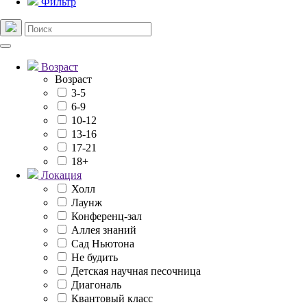
Фильтр
Возраст
Возраст
3-5
6-9
10-12
13-16
17-21
18+
Локация
Холл
Лаунж
Конференц-зал
Аллея знаний
Сад Ньютона
Не будить
Детская научная песочница
Диагональ
Квантовый класс