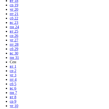
вт
18
ср
19
чт
20
пт
21
сб
22
вс
23
пн
24
вт
25
ср
26
чт
27
пт
28
сб
29
вс
30
пн
31
Сен
вт
1
ср
2
чт
3
пт
4
сб
5
вс
6
пн
7
вт
8
ср
9
чт
10