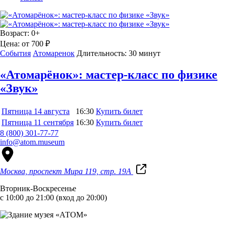
Возраст:
0+
Цена:
от 700 ₽
События
Атомаренок
Длительность:
30 минут
«Атомарёнок»: мастер-класс по физике
«Звук»
Пятница
14 августа
16:30
Купить билет
Пятница
11 сентября
16:30
Купить билет
8 (800) 301-77-77
info@atom.museum
Москва, проспект Мира 119, стр. 19А
Вторник-Воскресенье
с 10:00 до 21:00 (вход до 20:00)