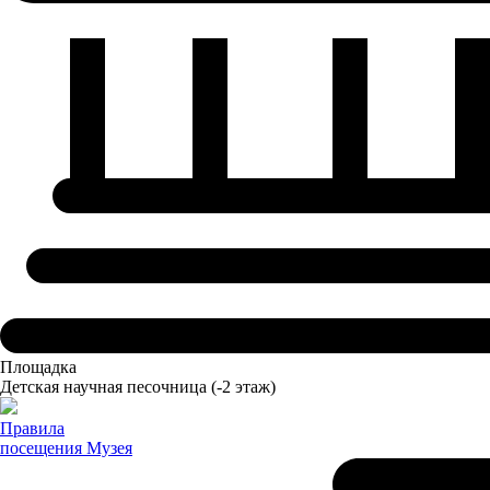
Площадка
Детская научная песочница
(-2 этаж)
Правила
посещения
Музея