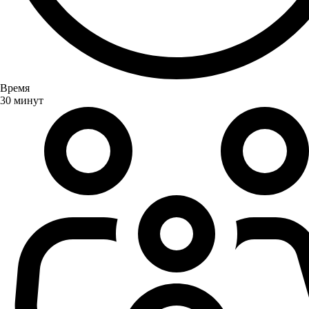
Время
30 минут