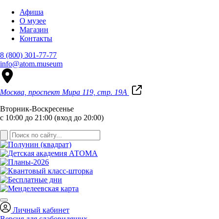
Афиша
О музее
Магазин
Контакты
8 (800) 301-77-77
info@atom.museum
Москва, проспект Мира 119, стр. 19А
Вторник-Воскресенье
с 10:00 до 21:00 (вход до 20:00)
Личный кабинет
Версия для слабовидящих