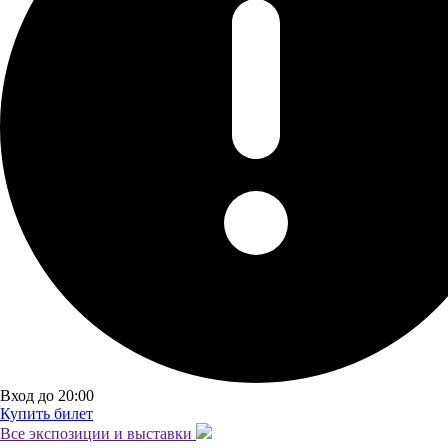
Вход до 20:00
Купить билет
Все экспозиции и
выставки