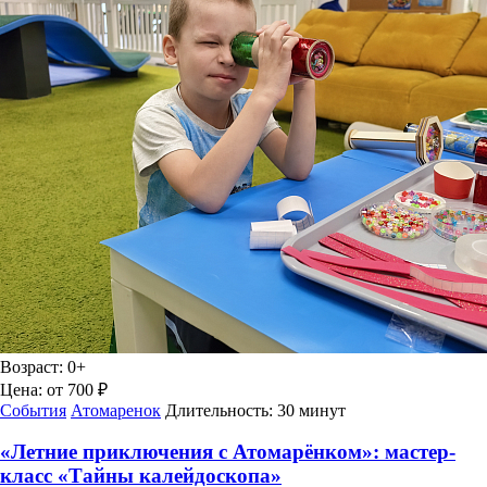
Возраст:
0+
Цена:
от 700 ₽
События
Атомаренок
Длительность:
30 минут
«Летние приключения с Атомарёнком»: мастер-
класс «Тайны калейдоскопа»