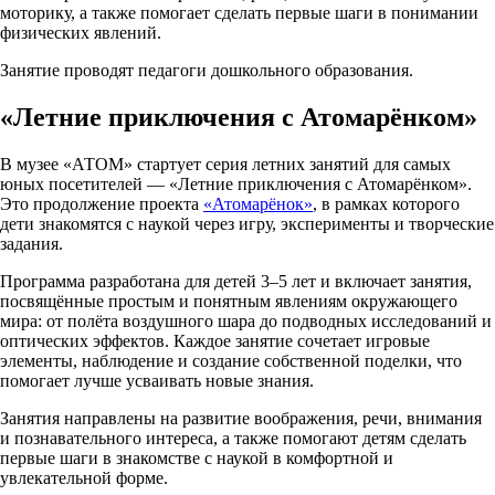
моторику, а также помогает сделать первые шаги в понимании
физических явлений.
Занятие проводят педагоги дошкольного образования.
«Летние приключения с Атомарёнком»
В музее «АТОМ» стартует серия летних занятий для самых
юных посетителей — «Летние приключения с Атомарёнком».
Это продолжение проекта
«Атомарёнок»
, в рамках которого
дети знакомятся с наукой через игру, эксперименты и творческие
задания.
Программа разработана для детей 3–5 лет и включает занятия,
посвящённые простым и понятным явлениям окружающего
мира: от полёта воздушного шара до подводных исследований и
оптических эффектов. Каждое занятие сочетает игровые
элементы, наблюдение и создание собственной поделки, что
помогает лучше усваивать новые знания.
Занятия направлены на развитие воображения, речи, внимания
и познавательного интереса, а также помогают детям сделать
первые шаги в знакомстве с наукой в комфортной и
увлекательной форме.