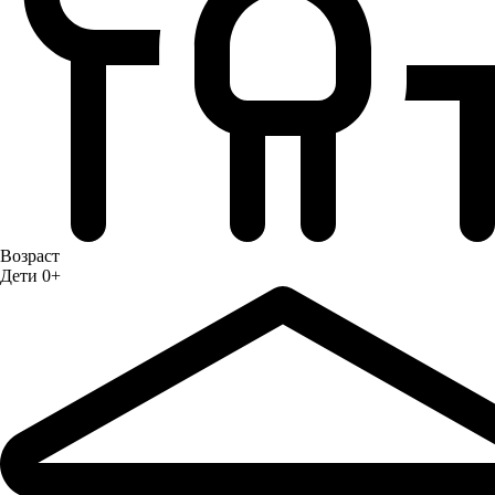
Возраст
Дети 0+