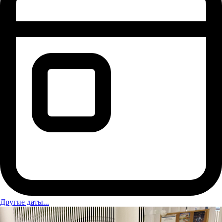
Другие даты...