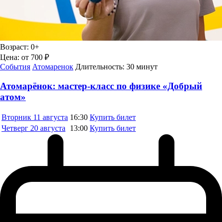
Возраст:
0+
Цена:
от 700 ₽
События
Атомаренок
Длительность:
30 минут
Атомарёнок: мастер-класс по физике «Добрый
атом»
Вторник
11 августа
16:30
Купить билет
Четверг
20 августа
13:00
Купить билет