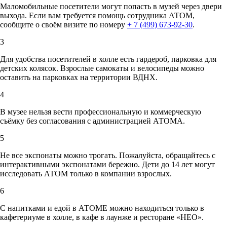
Маломобильные посетители могут попасть в музей через двери
выхода. Если вам требуется помощь сотрудника АТОМ,
сообщите о своём визите по номеру
+ 7 (499) 673-92-30
.
3
Для удобства посетителей в холле есть гардероб, парковка для
детских колясок. Взрослые самокаты и велосипеды можно
оставить на парковках на территории ВДНХ.
4
В музее нельзя вести профессиональную и коммерческую
съёмку без согласования с администрацией АТОМА.
5
Не все экспонаты можно трогать. Пожалуйста, обращайтесь с
интерактивными экспонатами бережно. Дети до 14 лет могут
исследовать АТОМ только в компании взрослых.
6
С напитками и едой в АТОМЕ можно находиться только в
кафетериуме в холле, в кафе в лаунже и ресторане «НЕО».