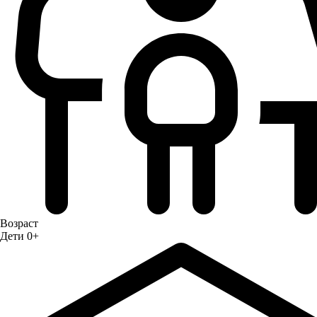
Возраст
Дети 0+