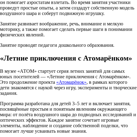
он помогает аэростатам взлетать. Во время занятия участники
проведут простые опыты, а затем создадут собственную модель
воздушного шара и соберут подвижную игрушку.
Занятие развивает воображение, речь, внимание и мелкую
моторику, а также помогает сделать первые шаги в понимании
физических явлений.
Занятие проводят педагоги дошкольного образования.
«Летние приключения с Атомарёнком»
В музее «АТОМ» стартует серия летних занятий для самых
юных посетителей — «Летние приключения с Атомарёнком».
Это продолжение проекта
«Атомарёнок»
, в рамках которого
дети знакомятся с наукой через игру, эксперименты и творческие
задания.
Программа разработана для детей 3–5 лет и включает занятия,
посвящённые простым и понятным явлениям окружающего
мира: от полёта воздушного шара до подводных исследований и
оптических эффектов. Каждое занятие сочетает игровые
элементы, наблюдение и создание собственной поделки, что
помогает лучше усваивать новые знания.