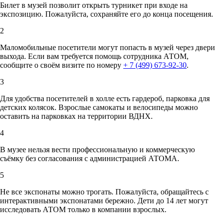
Билет в музей позволит открыть турникет при входе на
экспозицию. Пожалуйста, сохраняйте его до конца посещения.
2
Маломобильные посетители могут попасть в музей через двери
выхода. Если вам требуется помощь сотрудника АТОМ,
сообщите о своём визите по номеру
+ 7 (499) 673-92-30
.
3
Для удобства посетителей в холле есть гардероб, парковка для
детских колясок. Взрослые самокаты и велосипеды можно
оставить на парковках на территории ВДНХ.
4
В музее нельзя вести профессиональную и коммерческую
съёмку без согласования с администрацией АТОМА.
5
Не все экспонаты можно трогать. Пожалуйста, обращайтесь с
интерактивными экспонатами бережно. Дети до 14 лет могут
исследовать АТОМ только в компании взрослых.