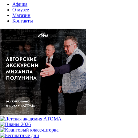
Афиша
О музее
Магазин
Контакты