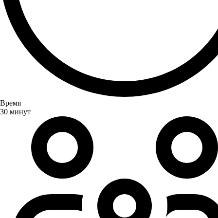
Время
30 минут