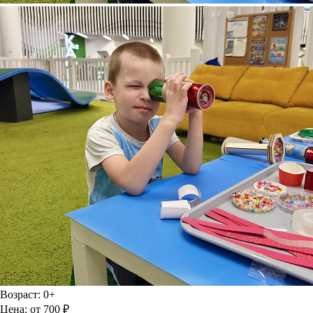
Возраст:
0+
Цена:
от 700 ₽