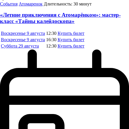
События
Атомаренок
Длительность:
30 минут
«Летние приключения с Атомарёнком»: мастер-
класс «Тайны калейдоскопа»
Воскресенье
9 августа
12:30
Купить билет
Воскресенье
9 августа
16:30
Купить билет
Суббота
29 августа
12:30
Купить билет