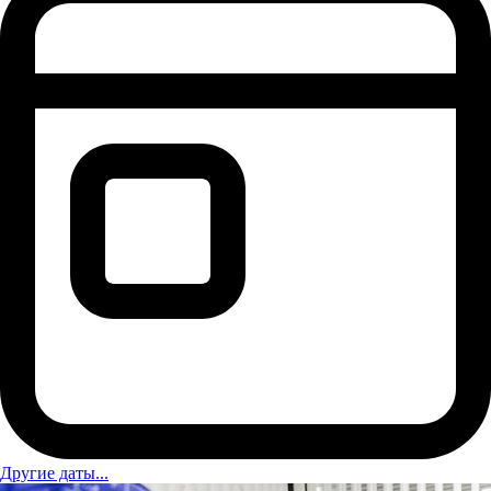
Другие даты...