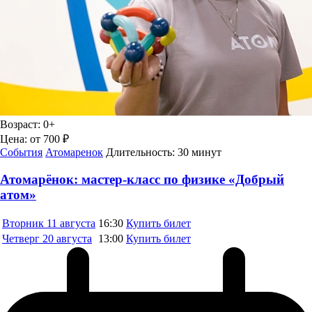
Возраст:
0+
Цена:
от 700 ₽
События
Атомаренок
Длительность:
30 минут
Атомарёнок: мастер-класс по физике «Добрый
атом»
Вторник
11 августа
16:30
Купить билет
Четверг
20 августа
13:00
Купить билет