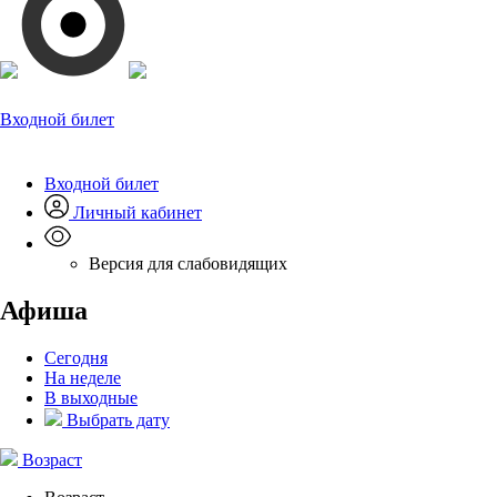
Входной билет
Входной билет
Личный кабинет
Версия для слабовидящих
Афиша
Сегодня
На неделе
В выходные
Выбрать дату
Возраст