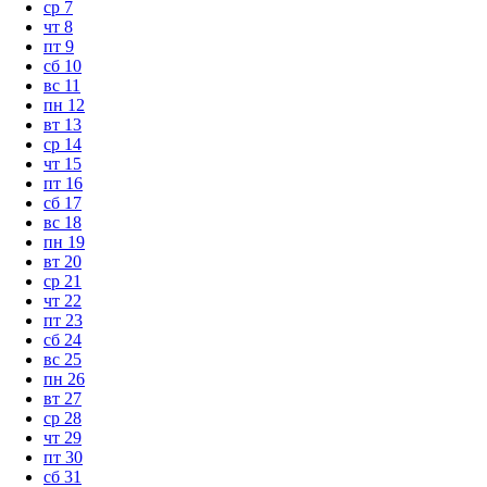
ср
7
чт
8
пт
9
сб
10
вс
11
пн
12
вт
13
ср
14
чт
15
пт
16
сб
17
вс
18
пн
19
вт
20
ср
21
чт
22
пт
23
сб
24
вс
25
пн
26
вт
27
ср
28
чт
29
пт
30
сб
31