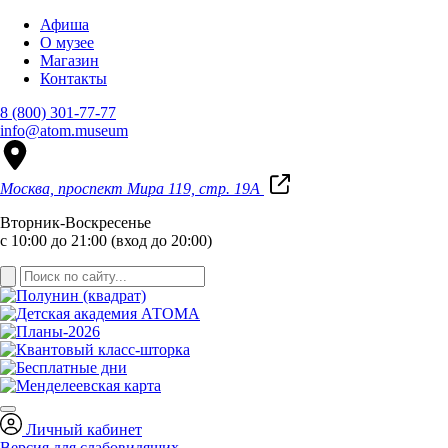
Афиша
О музее
Магазин
Контакты
8 (800) 301-77-77
info@atom.museum
Москва, проспект Мира 119, стр. 19А
Вторник-Воскресенье
с 10:00 до 21:00 (вход до 20:00)
Личный кабинет
Версия для слабовидящих