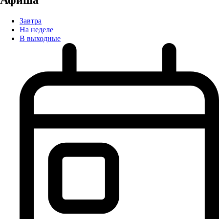
Завтра
На неделе
В выходные