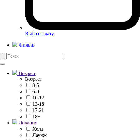
Выбрать дату
Фильтр
Возраст
Возраст
3-5
6-9
10-12
13-16
17-21
18+
Локация
Холл
Лаунж