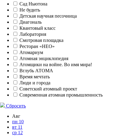
Сад Ньютона
Не будить
Детская научная песочница
Диагональ
Квантовый класс
Лаборатория
Смотровая площадка
Ресторан «НЕО»
Атомариум
Атомная энциклопедия
Атомщики на войне. Во имя мира!
Вглубь АТОМА
Время мечтать
Люди и города
Советский атомный проект
Современная атомная промышленность
Сбросить
Авг
пн
10
вт
11
ср
12