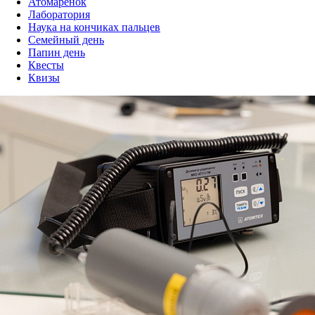
Атомаренок
Лаборатория
Наука на кончиках пальцев
Семейный день
Папин день
Квесты
Квизы