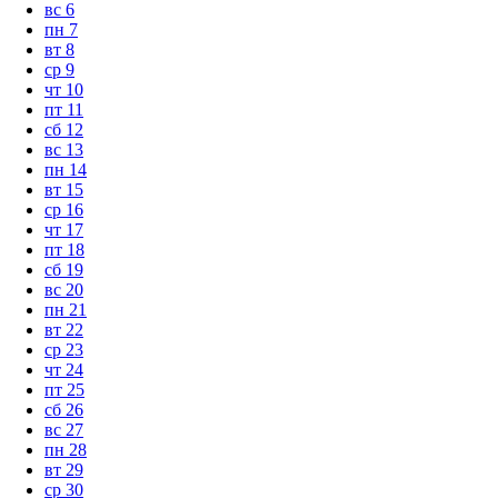
вс
6
пн
7
вт
8
ср
9
чт
10
пт
11
сб
12
вс
13
пн
14
вт
15
ср
16
чт
17
пт
18
сб
19
вс
20
пн
21
вт
22
ср
23
чт
24
пт
25
сб
26
вс
27
пн
28
вт
29
ср
30