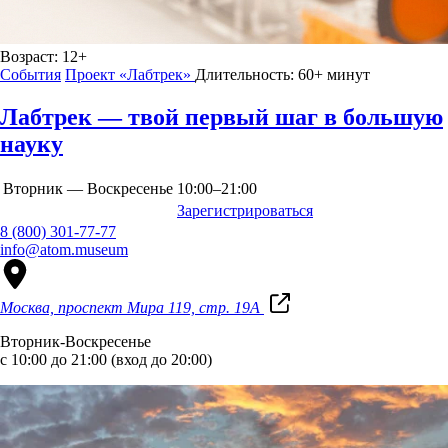
Возраст:
12+
События
Проект «Лабтрек»
Длительность:
60+ минут
Лабтрек — твой первый шаг в большую
науку
Вторник — Воскресенье
10:00–21:00
Зарегистрироваться
8 (800) 301-77-77
info@atom.museum
Москва, проспект Мира 119, стр. 19А
Вторник-Воскресенье
с 10:00 до 21:00 (вход до 20:00)