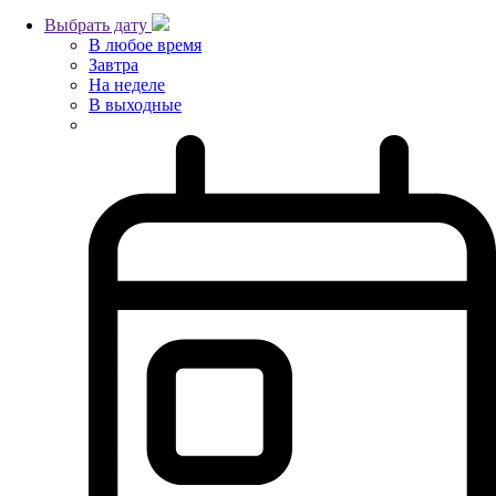
Выбрать дату
В любое время
Завтра
На неделе
В выходные