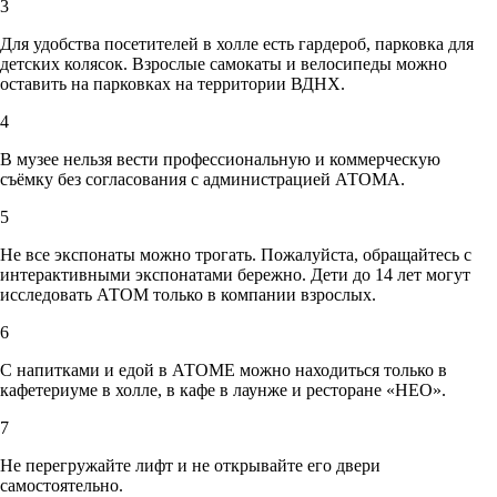
3
Для удобства посетителей в холле есть гардероб, парковка для
детских колясок. Взрослые самокаты и велосипеды можно
оставить на парковках на территории ВДНХ.
4
В музее нельзя вести профессиональную и коммерческую
съёмку без согласования с администрацией АТОМА.
5
Не все экспонаты можно трогать. Пожалуйста, обращайтесь с
интерактивными экспонатами бережно. Дети до 14 лет могут
исследовать АТОМ только в компании взрослых.
6
С напитками и едой в АТОМЕ можно находиться только в
кафетериуме в холле, в кафе в лаунже и ресторане «НЕО».
7
Не перегружайте лифт и не открывайте его двери
самостоятельно.