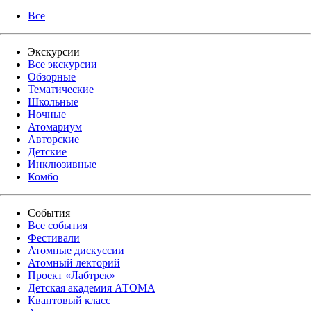
Все
Экскурсии
Все экскурсии
Обзорные
Тематические
Школьные
Ночные
Атомариум
Авторские
Детские
Инклюзивные
Комбо
События
Все события
Фестивали
Атомные дискуссии
Атомный лекторий
Проект «Лабтрек»
Детская академия АТОМА
Квантовый класс