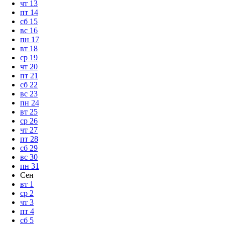
чт
13
пт
14
сб
15
вс
16
пн
17
вт
18
ср
19
чт
20
пт
21
сб
22
вс
23
пн
24
вт
25
ср
26
чт
27
пт
28
сб
29
вс
30
пн
31
Сен
вт
1
ср
2
чт
3
пт
4
сб
5