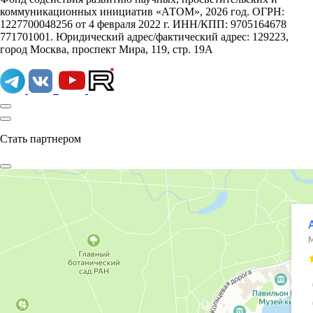
коммуникационных инициатив «АТОМ», 2026 год. ОГРН:
1227700048256 от 4 февраля 2022 г. ИНН/КПП: 9705164678
771701001. Юридический адрес/фактический адрес: 129223,
город Москва, проспект Мира, 119, стр. 19А
Стать партнером