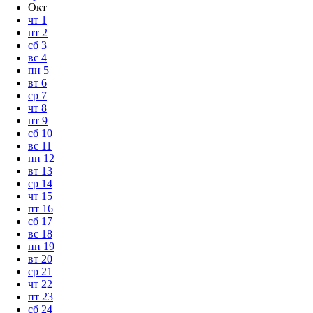
Окт
чт
1
пт
2
сб
3
вс
4
пн
5
вт
6
ср
7
чт
8
пт
9
сб
10
вс
11
пн
12
вт
13
ср
14
чт
15
пт
16
сб
17
вс
18
пн
19
вт
20
ср
21
чт
22
пт
23
сб
24