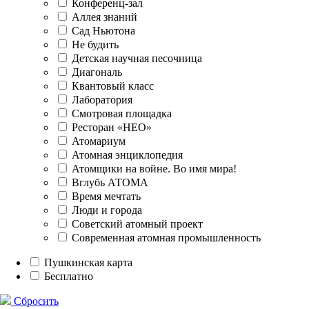
Конференц-зал
Аллея знаний
Сад Ньютона
Не будить
Детская научная песочница
Диагональ
Квантовый класс
Лаборатория
Смотровая площадка
Ресторан «НЕО»
Атомариум
Атомная энциклопедия
Атомщики на войне. Во имя мира!
Вглубь АТОМА
Время мечтать
Люди и города
Советский атомный проект
Современная атомная промышленность
Пушкинская карта
Бесплатно
Сбросить