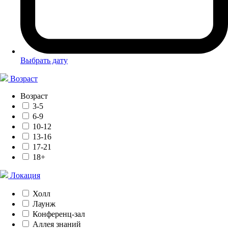
Выбрать дату
Возраст
Возраст
3-5
6-9
10-12
13-16
17-21
18+
Локация
Холл
Лаунж
Конференц-зал
Аллея знаний