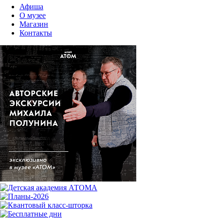
Афиша
О музее
Магазин
Контакты