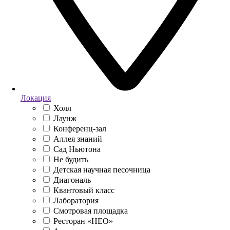
Локация
Холл
Лаунж
Конференц-зал
Аллея знаний
Сад Ньютона
Не будить
Детская научная песочница
Диагональ
Квантовый класс
Лаборатория
Смотровая площадка
Ресторан «НЕО»