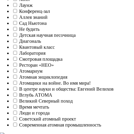
Лаунж
Конференц-зал
Аллея знаний
Сад Ньютона
Не будить
Детская научная песочница
Диагональ
Квантовый класс
Лаборатория
Смотровая площадка
Ресторан «НЕО»
Атомариум
Атомная энциклопедия
Атомщики на войне. Во имя мира!
В центре науки и общества: Евгений Велихов
Вглубь АТОМА
Великий Северный поход
Время мечтать
Люди и города
Советский атомный проект
Современная атомная промышленность