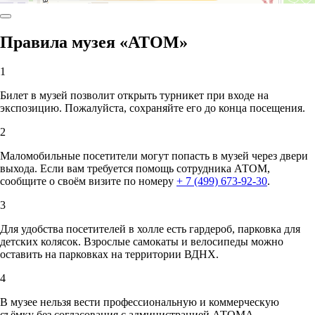
Правила музея «АТОМ»
1
Билет в музей позволит открыть турникет при входе на
экспозицию. Пожалуйста, сохраняйте его до конца посещения.
2
Маломобильные посетители могут попасть в музей через двери
выхода. Если вам требуется помощь сотрудника АТОМ,
сообщите о своём визите по номеру
+ 7 (499) 673-92-30
.
3
Для удобства посетителей в холле есть гардероб, парковка для
детских колясок. Взрослые самокаты и велосипеды можно
оставить на парковках на территории ВДНХ.
4
В музее нельзя вести профессиональную и коммерческую
съёмку без согласования с администрацией АТОМА.