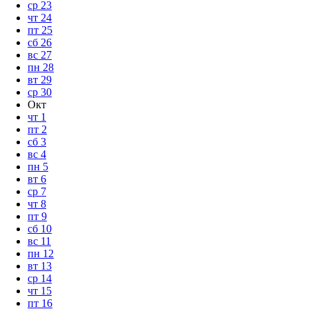
ср
23
чт
24
пт
25
сб
26
вс
27
пн
28
вт
29
ср
30
Окт
чт
1
пт
2
сб
3
вс
4
пн
5
вт
6
ср
7
чт
8
пт
9
сб
10
вс
11
пн
12
вт
13
ср
14
чт
15
пт
16