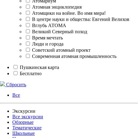
Атомариум
Атомная энциклопедия
Атомщики на войне. Во имя мира!
В центре науки и общества: Евгений Велихов
Вглубь АТОМА
Великий Северный поход
Время мечтать
Люди и города
Советский атомный проект
Современная атомная промышленность
Пушкинская карта
Бесплатно
Сбросить
Все
Экскурсии
Все экскурсии
Обзорные
Тематические
Школьные