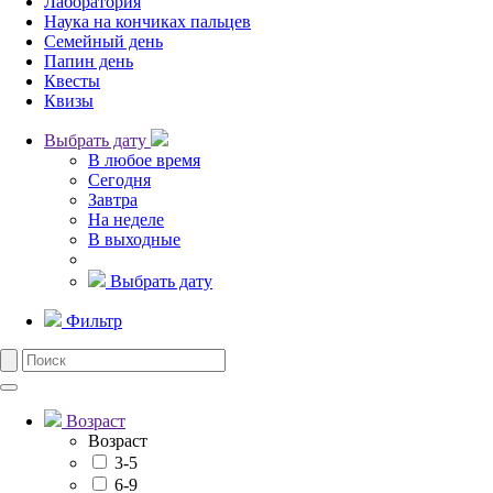
Лаборатория
Наука на кончиках пальцев
Семейный день
Папин день
Квесты
Квизы
Выбрать дату
В любое время
Сегодня
Завтра
На неделе
В выходные
Выбрать дату
Фильтр
Возраст
Возраст
3-5
6-9