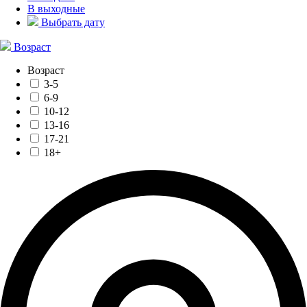
В выходные
Выбрать дату
Возраст
Возраст
3-5
6-9
10-12
13-16
17-21
18+