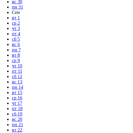
вс
30
пн
31
Сен
вт
1
ср
2
чт
3
пт
4
сб
5
вс
6
пн
7
вт
8
ср
9
чт
10
пт
11
сб
12
вс
13
пн
14
вт
15
ср
16
чт
17
пт
18
сб
19
вс
20
пн
21
вт
22