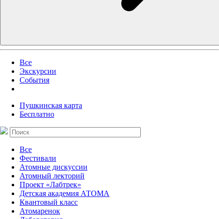
Все
Экскурсии
События
Пушкинская карта
Бесплатно
Все
Фестивали
Атомные дискуссии
Атомный лекторий
Проект «Лабтрек»
Детская академия АТОМА
Квантовый класс
Атомаренок