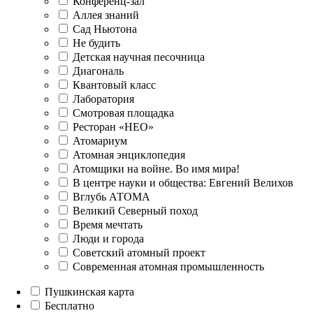
Конференц-зал
Аллея знаний
Сад Ньютона
Не будить
Детская научная песочница
Диагональ
Квантовый класс
Лаборатория
Смотровая площадка
Ресторан «НЕО»
Атомариум
Атомная энциклопедия
Атомщики на войне. Во имя мира!
В центре науки и общества: Евгений Велихов
Вглубь АТОМА
Великий Северный поход
Время мечтать
Люди и города
Советский атомный проект
Современная атомная промышленность
Пушкинская карта
Бесплатно