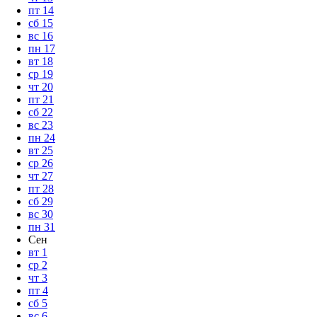
пт
14
сб
15
вс
16
пн
17
вт
18
ср
19
чт
20
пт
21
сб
22
вс
23
пн
24
вт
25
ср
26
чт
27
пт
28
сб
29
вс
30
пн
31
Сен
вт
1
ср
2
чт
3
пт
4
сб
5
вс
6