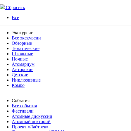
Сбросить
Все
Экскурсии
Все экскурсии
Обзорные
Тематические
Школьные
Ночные
Атомариум
Авторские
Детские
Инклюзивные
Комбо
События
Все события
Фестивали
Атомные дискуссии
Атомный лекторий
Проект «Лабтрек»