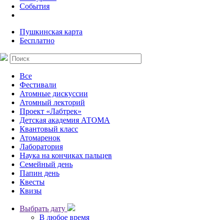
События
Пушкинская карта
Бесплатно
Все
Фестивали
Атомные дискуссии
Атомный лекторий
Проект «Лабтрек»
Детская академия АТОМА
Квантовый класс
Атомаренок
Лаборатория
Наука на кончиках пальцев
Семейный день
Папин день
Квесты
Квизы
Выбрать дату
В любое время