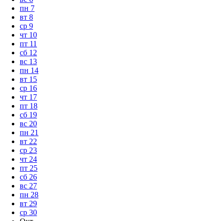
пн
7
вт
8
ср
9
чт
10
пт
11
сб
12
вс
13
пн
14
вт
15
ср
16
чт
17
пт
18
сб
19
вс
20
пн
21
вт
22
ср
23
чт
24
пт
25
сб
26
вс
27
пн
28
вт
29
ср
30