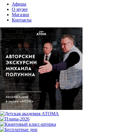
Афиша
О музее
Магазин
Контакты