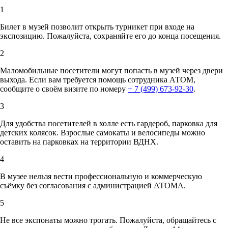
1
Билет в музей позволит открыть турникет при входе на
экспозицию. Пожалуйста, сохраняйте его до конца посещения.
2
Маломобильные посетители могут попасть в музей через двери
выхода. Если вам требуется помощь сотрудника АТОМ,
сообщите о своём визите по номеру
+ 7 (499) 673-92-30
.
3
Для удобства посетителей в холле есть гардероб, парковка для
детских колясок. Взрослые самокаты и велосипеды можно
оставить на парковках на территории ВДНХ.
4
В музее нельзя вести профессиональную и коммерческую
съёмку без согласования с администрацией АТОМА.
5
Не все экспонаты можно трогать. Пожалуйста, обращайтесь с