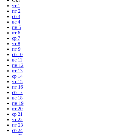
Окт
чт
1
пт
2
сб
3
вс
4
пн
5
вт
6
ср
7
чт
8
пт
9
сб
10
вс
11
пн
12
вт
13
ср
14
чт
15
пт
16
сб
17
вс
18
пн
19
вт
20
ср
21
чт
22
пт
23
сб
24