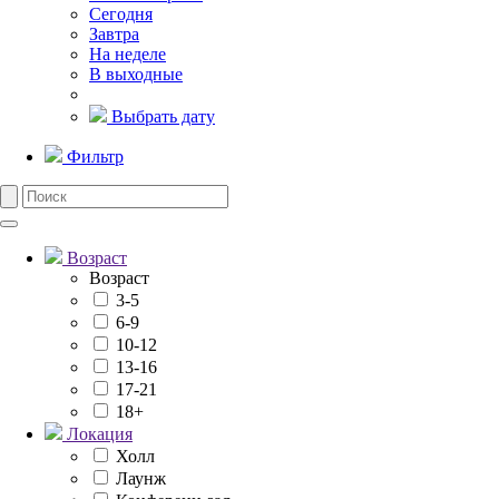
Сегодня
Завтра
На неделе
В выходные
Выбрать дату
Фильтр
Возраст
Возраст
3-5
6-9
10-12
13-16
17-21
18+
Локация
Холл
Лаунж