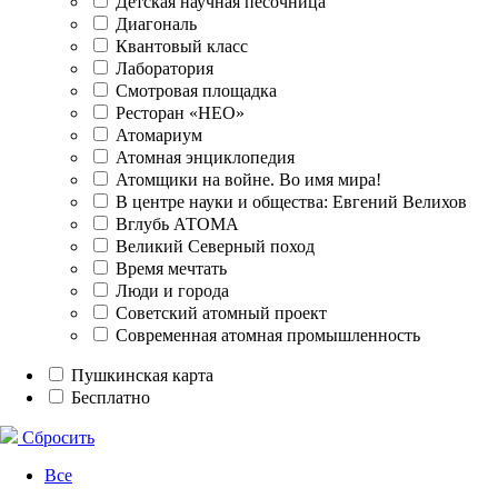
Детская научная песочница
Диагональ
Квантовый класс
Лаборатория
Смотровая площадка
Ресторан «НЕО»
Атомариум
Атомная энциклопедия
Атомщики на войне. Во имя мира!
В центре науки и общества: Евгений Велихов
Вглубь АТОМА
Великий Северный поход
Время мечтать
Люди и города
Советский атомный проект
Современная атомная промышленность
Пушкинская карта
Бесплатно
Сбросить
Все