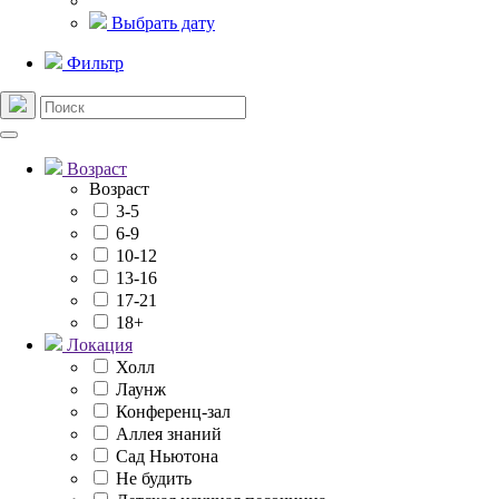
Выбрать дату
Фильтр
Возраст
Возраст
3-5
6-9
10-12
13-16
17-21
18+
Локация
Холл
Лаунж
Конференц-зал
Аллея знаний
Сад Ньютона
Не будить