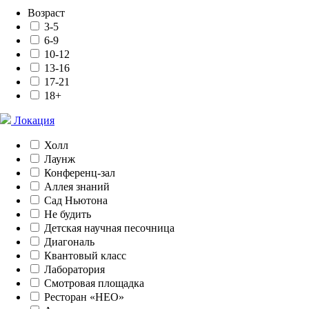
Возраст
3-5
6-9
10-12
13-16
17-21
18+
Локация
Холл
Лаунж
Конференц-зал
Аллея знаний
Сад Ньютона
Не будить
Детская научная песочница
Диагональ
Квантовый класс
Лаборатория
Смотровая площадка
Ресторан «НЕО»