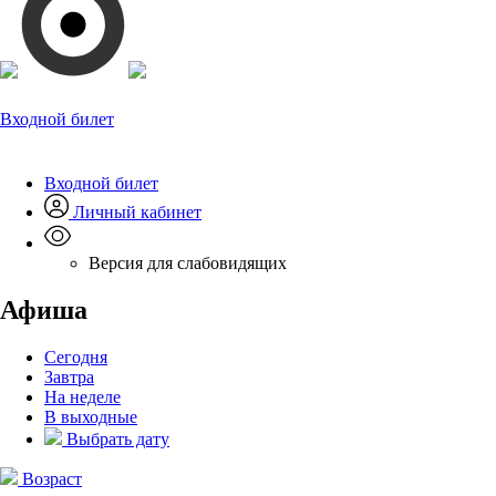
Входной билет
Входной билет
Личный кабинет
Версия для слабовидящих
Афиша
Сегодня
Завтра
На неделе
В выходные
Выбрать дату
Возраст