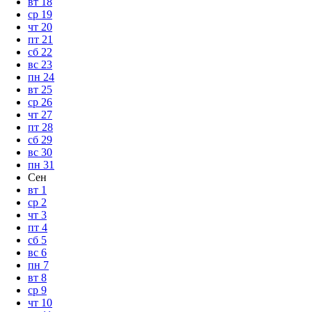
вт
18
ср
19
чт
20
пт
21
сб
22
вс
23
пн
24
вт
25
ср
26
чт
27
пт
28
сб
29
вс
30
пн
31
Сен
вт
1
ср
2
чт
3
пт
4
сб
5
вс
6
пн
7
вт
8
ср
9
чт
10