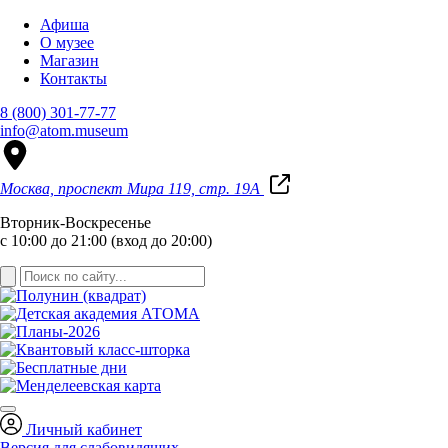
Афиша
О музее
Магазин
Контакты
8 (800) 301-77-77
info@atom.museum
Москва, проспект Мира 119, стр. 19А
Вторник-Воскресенье
с 10:00 до 21:00 (вход до 20:00)
Личный кабинет
Версия для слабовидящих