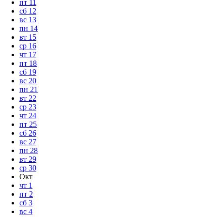
пт
11
сб
12
вс
13
пн
14
вт
15
ср
16
чт
17
пт
18
сб
19
вс
20
пн
21
вт
22
ср
23
чт
24
пт
25
сб
26
вс
27
пн
28
вт
29
ср
30
Окт
чт
1
пт
2
сб
3
вс
4