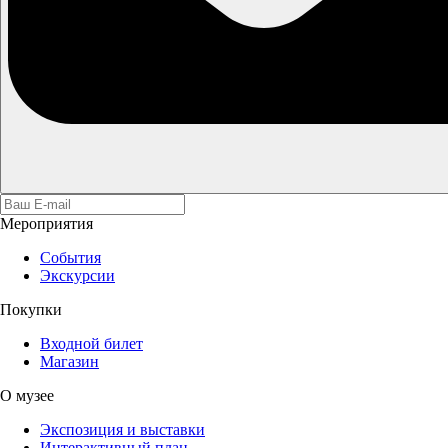
Мероприятия
События
Экскурсии
Покупки
Входной билет
Магазин
О музее
Экспозиция и выставки
Интерактивный план