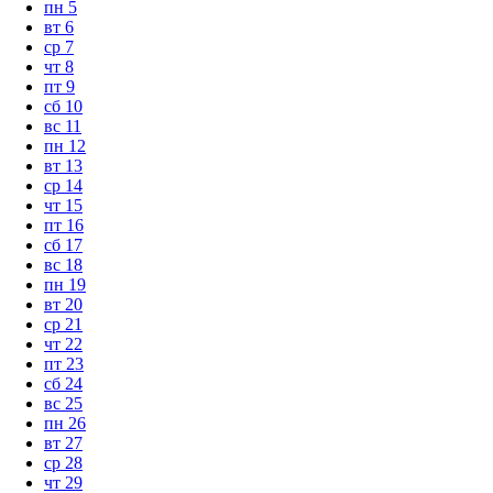
пн
5
вт
6
ср
7
чт
8
пт
9
сб
10
вс
11
пн
12
вт
13
ср
14
чт
15
пт
16
сб
17
вс
18
пн
19
вт
20
ср
21
чт
22
пт
23
сб
24
вс
25
пн
26
вт
27
ср
28
чт
29