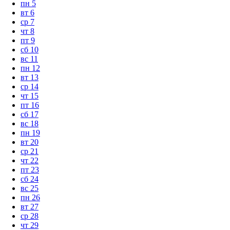
пн
5
вт
6
ср
7
чт
8
пт
9
сб
10
вс
11
пн
12
вт
13
ср
14
чт
15
пт
16
сб
17
вс
18
пн
19
вт
20
ср
21
чт
22
пт
23
сб
24
вс
25
пн
26
вт
27
ср
28
чт
29