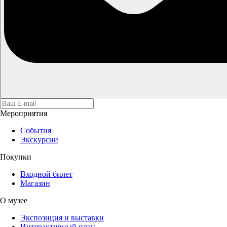
Мероприятия
События
Экскурсии
Покупки
Входной билет
Магазин
О музее
Экспозиция и выставки
Интерактивный план