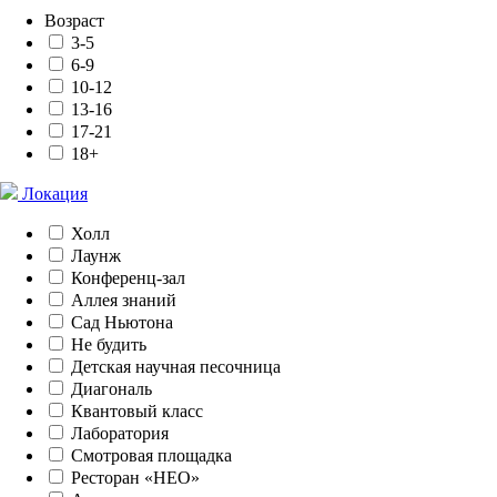
Возраст
3-5
6-9
10-12
13-16
17-21
18+
Локация
Холл
Лаунж
Конференц-зал
Аллея знаний
Сад Ньютона
Не будить
Детская научная песочница
Диагональ
Квантовый класс
Лаборатория
Смотровая площадка
Ресторан «НЕО»