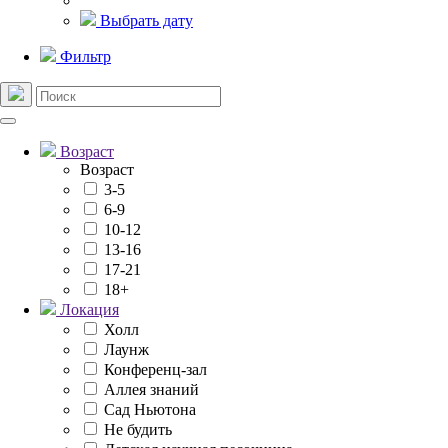
Выбрать дату
Фильтр
Возраст
Возраст
3-5
6-9
10-12
13-16
17-21
18+
Локация
Холл
Лаунж
Конференц-зал
Аллея знаний
Сад Ньютона
Не будить