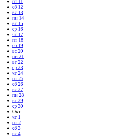
пт
11
сб
12
вс
13
пн
14
вт
15
ср
16
чт
17
пт
18
сб
19
вс
20
пн
21
вт
22
ср
23
чт
24
пт
25
сб
26
вс
27
пн
28
вт
29
ср
30
Окт
чт
1
пт
2
сб
3
вс
4