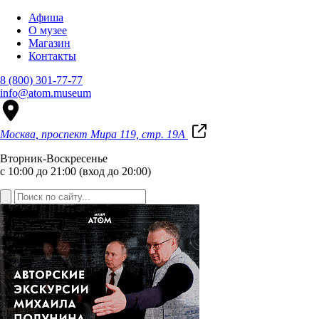
Афиша
О музее
Магазин
Контакты
8 (800) 301-77-77
info@atom.museum
Москва, проспект Мира 119, стр. 19А
Вторник-Воскресенье
с 10:00 до 21:00 (вход до 20:00)