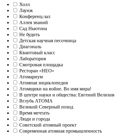
Холл
Лаунж
Конференц-зал
Аллея знаний
Сад Ньютона
Не будить
Детская научная песочница
Диагональ
Квантовый класс
Лаборатория
Смотровая площадка
Ресторан «НЕО»
Атомариум
Атомная энциклопедия
Атомщики на войне. Во имя мира!
В центре науки и общества: Евгений Велихов
Вглубь АТОМА
Великий Северный поход
Время мечтать
Люди и города
Советский атомный проект
Современная атомная промышленность