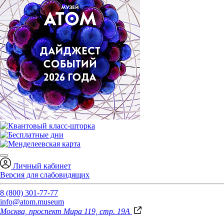
Личный кабинет
Версия для слабовидящих
8 (800) 301-77-77
info@atom.museum
Москва, проспект Мира 119, стр. 19А