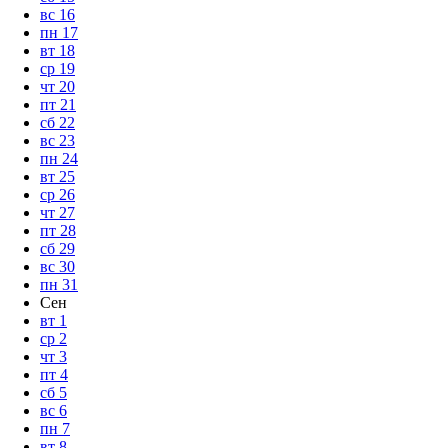
вс
16
пн
17
вт
18
ср
19
чт
20
пт
21
сб
22
вс
23
пн
24
вт
25
ср
26
чт
27
пт
28
сб
29
вс
30
пн
31
Сен
вт
1
ср
2
чт
3
пт
4
сб
5
вс
6
пн
7
вт
8