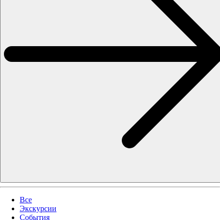
Все
Экскурсии
События