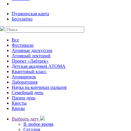
Пушкинская карта
Бесплатно
Все
Фестивали
Атомные дискуссии
Атомный лекторий
Проект «Лабтрек»
Детская академия АТОМА
Квантовый класс
Атомаренок
Лаборатория
Наука на кончиках пальцев
Семейный день
Папин день
Квесты
Квизы
Выбрать дату
В любое время
Сегодня