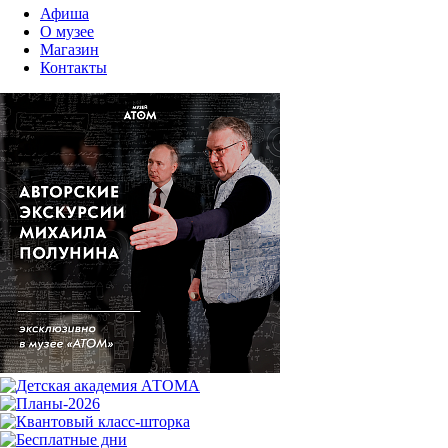
Афиша
О музее
Магазин
Контакты