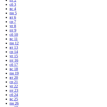
пт
2
сб
3
вс
4
пн
5
вт
6
ср
7
чт
8
пт
9
сб
10
вс
11
пн
12
вт
13
ср
14
чт
15
пт
16
сб
17
вс
18
пн
19
вт
20
ср
21
чт
22
пт
23
сб
24
вс
25
пн
26