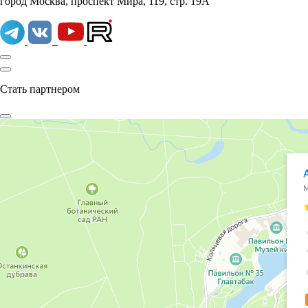
город Москва, проспект Мира, 119, стр. 19А
Стать партнером