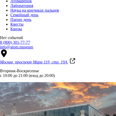
Атомаренок
Лаборатория
Наука на кончиках пальцев
Семейный день
Папин день
Квесты
Квизы
Нет событий
8 (800) 301-77-77
info@atom.museum
Москва, проспект Мира 119, стр. 19А
Вторник-Воскресенье
с 10:00 до 21:00 (вход до 20:00)