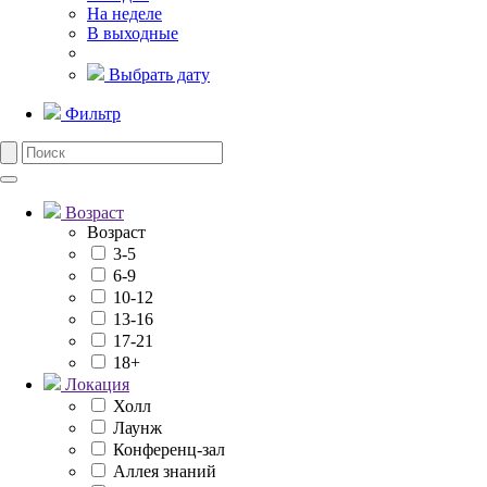
На неделе
В выходные
Выбрать дату
Фильтр
Возраст
Возраст
3-5
6-9
10-12
13-16
17-21
18+
Локация
Холл
Лаунж
Конференц-зал
Аллея знаний