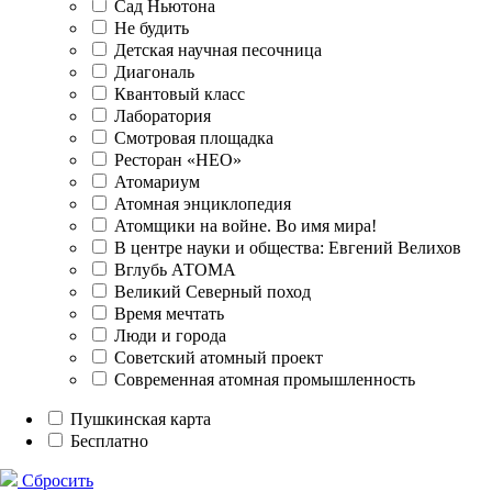
Сад Ньютона
Не будить
Детская научная песочница
Диагональ
Квантовый класс
Лаборатория
Смотровая площадка
Ресторан «НЕО»
Атомариум
Атомная энциклопедия
Атомщики на войне. Во имя мира!
В центре науки и общества: Евгений Велихов
Вглубь АТОМА
Великий Северный поход
Время мечтать
Люди и города
Советский атомный проект
Современная атомная промышленность
Пушкинская карта
Бесплатно
Сбросить