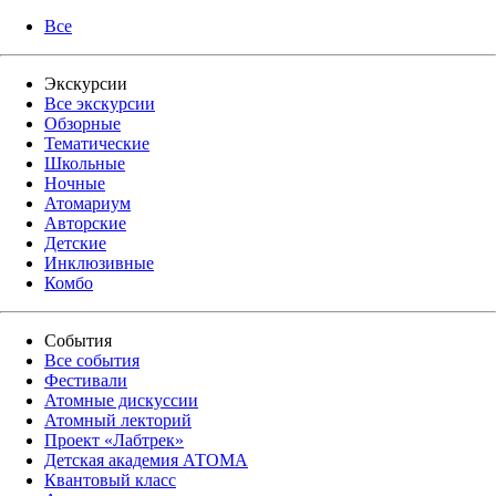
Все
Экскурсии
Все экскурсии
Обзорные
Тематические
Школьные
Ночные
Атомариум
Авторские
Детские
Инклюзивные
Комбо
События
Все события
Фестивали
Атомные дискуссии
Атомный лекторий
Проект «Лабтрек»
Детская академия АТОМА
Квантовый класс