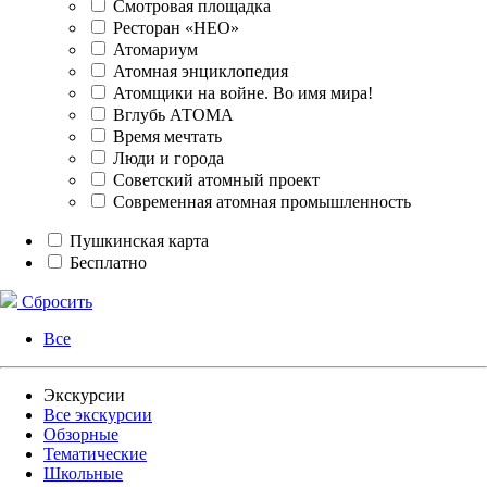
Смотровая площадка
Ресторан «НЕО»
Атомариум
Атомная энциклопедия
Атомщики на войне. Во имя мира!
Вглубь АТОМА
Время мечтать
Люди и города
Советский атомный проект
Современная атомная промышленность
Пушкинская карта
Бесплатно
Сбросить
Все
Экскурсии
Все экскурсии
Обзорные
Тематические
Школьные