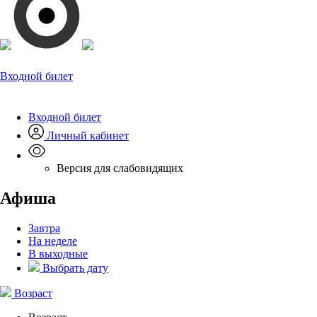
Входной билет
Входной билет
Личный кабинет
Версия для слабовидящих
Афиша
Завтра
На неделе
В выходные
Выбрать дату
Возраст