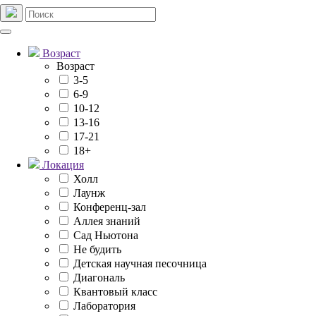
Возраст
Возраст
3-5
6-9
10-12
13-16
17-21
18+
Локация
Холл
Лаунж
Конференц-зал
Аллея знаний
Сад Ньютона
Не будить
Детская научная песочница
Диагональ
Квантовый класс
Лаборатория