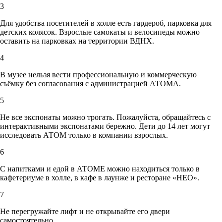
3
Для удобства посетителей в холле есть гардероб, парковка для
детских колясок. Взрослые самокаты и велосипеды можно
оставить на парковках на территории ВДНХ.
4
В музее нельзя вести профессиональную и коммерческую
съёмку без согласования с администрацией АТОМА.
5
Не все экспонаты можно трогать. Пожалуйста, обращайтесь с
интерактивными экспонатами бережно. Дети до 14 лет могут
исследовать АТОМ только в компании взрослых.
6
С напитками и едой в АТОМЕ можно находиться только в
кафетериуме в холле, в кафе в лаунже и ресторане «НЕО».
7
Не перегружайте лифт и не открывайте его двери
самостоятельно.