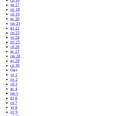
ср
16
чт
17
пт
18
сб
19
вс
20
пн
21
вт
22
ср
23
чт
24
пт
25
сб
26
вс
27
пн
28
вт
29
ср
30
Окт
чт
1
пт
2
сб
3
вс
4
пн
5
вт
6
ср
7
чт
8
пт
9