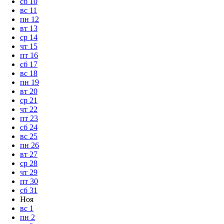
сб
10
вс
11
пн
12
вт
13
ср
14
чт
15
пт
16
сб
17
вс
18
пн
19
вт
20
ср
21
чт
22
пт
23
сб
24
вс
25
пн
26
вт
27
ср
28
чт
29
пт
30
сб
31
Ноя
вс
1
пн
2