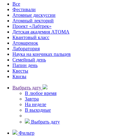
Все
Фестивали
Атомные дискуссии
Атомный лекторий
Проект «Лабтрек»
Детская академия АТОМА
Квантовый класс
Атомаренок
Лаборатория
Наука на кончиках пальцев
Семейный день
Папин день
Квесты
Квизы
Выбрать дату
В любое время
Завтра
На неделе
В выходные
Выбрать дату
Фильтр