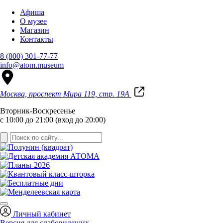
Афиша
О музее
Магазин
Контакты
8 (800) 301-77-77
info@atom.museum
Москва, проспект Мира 119, стр. 19А
Вторник-Воскресенье
с 10:00 до 21:00 (вход до 20:00)
Личный кабинет
Версия для слабовидящих