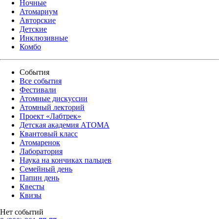
Ночные
Атомариум
Авторские
Детские
Инклюзивные
Комбо
События
Все события
Фестивали
Атомные дискуссии
Атомный лекторий
Проект «Лабтрек»
Детская академия АТОМА
Квантовый класс
Атомаренок
Лаборатория
Наука на кончиках пальцев
Семейный день
Папин день
Квесты
Квизы
Нет событий