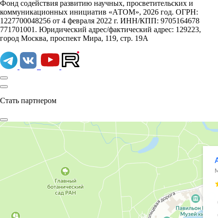
Фонд содействия развитию научных, просветительских и
коммуникационных инициатив «АТОМ», 2026 год. ОГРН:
1227700048256 от 4 февраля 2022 г. ИНН/КПП: 9705164678
771701001. Юридический адрес/фактический адрес: 129223,
город Москва, проспект Мира, 119, стр. 19А
Стать партнером