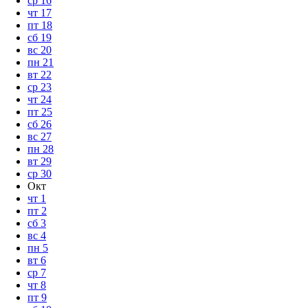
ср
16
чт
17
пт
18
сб
19
вс
20
пн
21
вт
22
ср
23
чт
24
пт
25
сб
26
вс
27
пн
28
вт
29
ср
30
Окт
чт
1
пт
2
сб
3
вс
4
пн
5
вт
6
ср
7
чт
8
пт
9