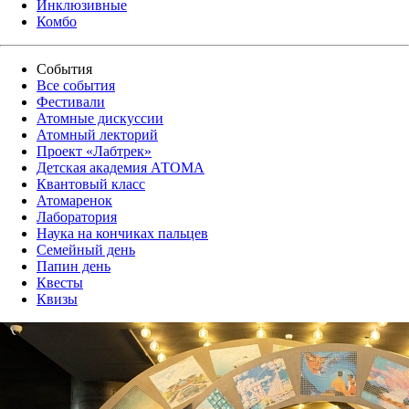
Инклюзивные
Комбо
События
Все события
Фестивали
Атомные дискуссии
Атомный лекторий
Проект «Лабтрек»
Детская академия АТОМА
Квантовый класс
Атомаренок
Лаборатория
Наука на кончиках пальцев
Семейный день
Папин день
Квесты
Квизы