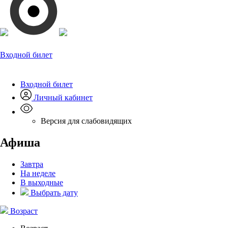
Входной билет
Входной билет
Личный кабинет
Версия для слабовидящих
Афиша
Завтра
На неделе
В выходные
Выбрать дату
Возраст