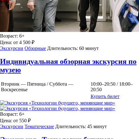
Возраст:
6+
Цена:
от 4 500 ₽
Экскурсии
Обзорные
Длительность:
60 минут
Индивидуальная обзорная экскурсия по
музею
Вторник — Пятница / Суббота —
10:00–20:50 / 18:00–
Воскресенье
20:50
Купить билет
Возраст:
6+
Цена:
от 550 ₽
Экскурсии
Тематические
Длительность:
45 минут