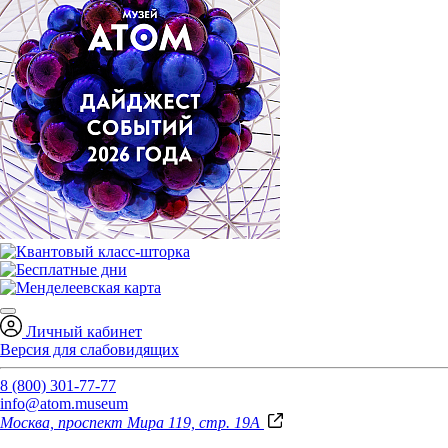
Личный кабинет
Версия для слабовидящих
8 (800) 301-77-77
info@atom.museum
Москва, проспект Мира 119, стр. 19А