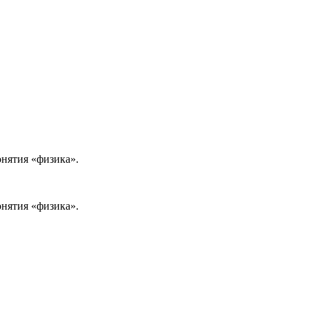
онятия «физика».
онятия «физика».