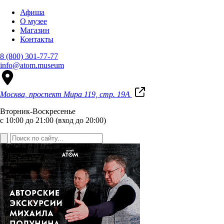
Афиша
О музее
Магазин
Контакты
8 (800) 301-77-77
info@atom.museum
Москва, проспект Мира 119, стр. 19А
Вторник-Воскресенье
с 10:00 до 21:00 (вход до 20:00)