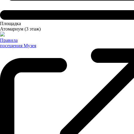
Площадка
Атомариум
(3 этаж)
Правила
посещения
Музея