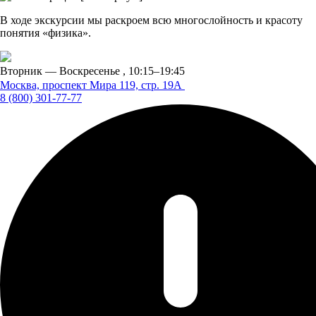
В ходе экскурсии мы раскроем всю многослойность и красоту
понятия «физика».
Вторник — Воскресенье ,
10:15–19:45
Москва, проспект Мира 119,
стр. 19А
8 (800) 301-77-77