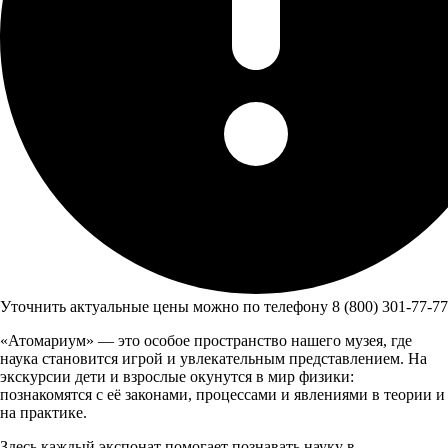
Уточнить актуальные цены можно по телефону 8 (800) 301-77-77
«Атомариум» — это особое пространство нашего музея, где
наука становится игрой и увлекательным представлением. На
экскурсии дети и взрослые окунутся в мир физики:
познакомятся с её законами, процессами и явлениями в теории и
на практике.
Здесь каждый экспонат помогает познавать науку в