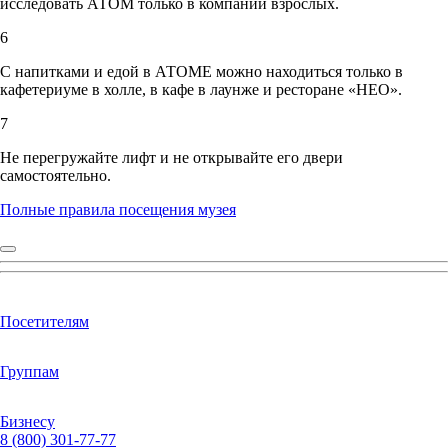
исследовать АТОМ только в компании взрослых.
6
С напитками и едой в АТОМЕ можно находиться только в
кафетериуме в холле, в кафе в лаунже и ресторане «НЕО».
7
Не перегружайте лифт и не открывайте его двери
самостоятельно.
Полные правила посещения музея
Посетителям
Группам
Бизнесу
8 (800) 301-77-77