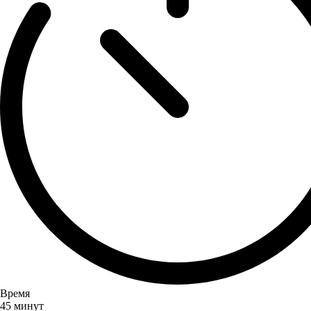
Время
45 минут