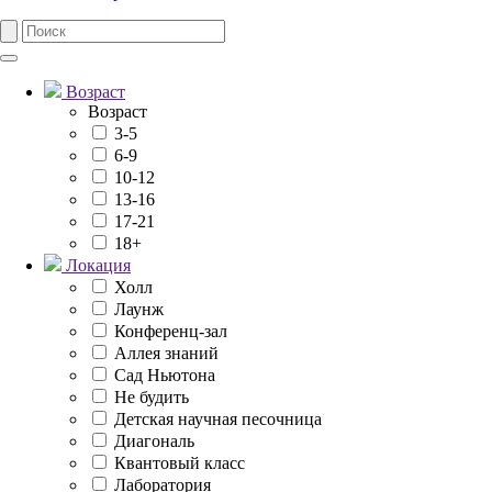
Возраст
Возраст
3-5
6-9
10-12
13-16
17-21
18+
Локация
Холл
Лаунж
Конференц-зал
Аллея знаний
Сад Ньютона
Не будить
Детская научная песочница
Диагональ
Квантовый класс
Лаборатория