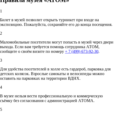
Правила музея «АТОМ»
1
Билет в музей позволит открыть турникет при входе на
экспозицию. Пожалуйста, сохраняйте его до конца посещения.
2
Маломобильные посетители могут попасть в музей через двери
выхода. Если вам требуется помощь сотрудника АТОМ,
сообщите о своём визите по номеру
+ 7 (499) 673-92-30
.
3
Для удобства посетителей в холле есть гардероб, парковка для
детских колясок. Взрослые самокаты и велосипеды можно
оставить на парковках на территории ВДНХ.
4
В музее нельзя вести профессиональную и коммерческую
съёмку без согласования с администрацией АТОМА.
5