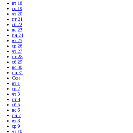
вт
18
ср
19
чт
20
пт
21
сб
22
вс
23
пн
24
вт
25
ср
26
чт
27
пт
28
сб
29
вс
30
пн
31
Сен
вт
1
ср
2
чт
3
пт
4
сб
5
вс
6
пн
7
вт
8
ср
9
чт
10