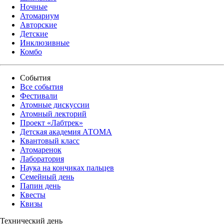
Ночные
Атомариум
Авторские
Детские
Инклюзивные
Комбо
События
Все события
Фестивали
Атомные дискуссии
Атомный лекторий
Проект «Лабтрек»
Детская академия АТОМА
Квантовый класс
Атомаренок
Лаборатория
Наука на кончиках пальцев
Семейный день
Папин день
Квесты
Квизы
Технический день