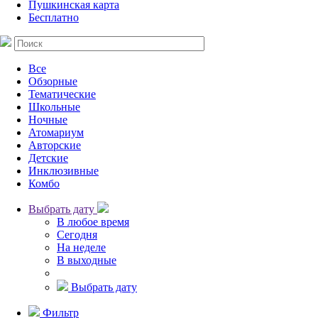
Пушкинская карта
Бесплатно
Все
Обзорные
Тематические
Школьные
Ночные
Атомариум
Авторские
Детские
Инклюзивные
Комбо
Выбрать дату
В любое время
Сегодня
На неделе
В выходные
Выбрать дату
Фильтр