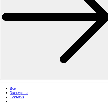
Все
Экскурсии
События