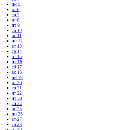
пн
5
вт
6
ср
7
чт
8
пт
9
сб
10
вс
11
пн
12
вт
13
ср
14
чт
15
пт
16
сб
17
вс
18
пн
19
вт
20
ср
21
чт
22
пт
23
сб
24
вс
25
пн
26
вт
27
ср
28
чт
29