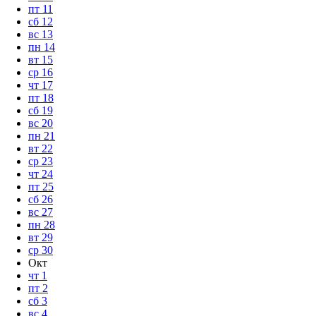
пт
11
сб
12
вс
13
пн
14
вт
15
ср
16
чт
17
пт
18
сб
19
вс
20
пн
21
вт
22
ср
23
чт
24
пт
25
сб
26
вс
27
пн
28
вт
29
ср
30
Окт
чт
1
пт
2
сб
3
вс
4