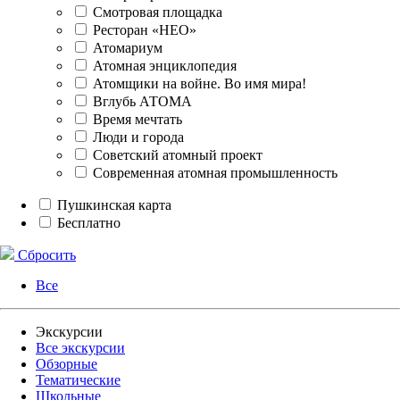
Смотровая площадка
Ресторан «НЕО»
Атомариум
Атомная энциклопедия
Атомщики на войне. Во имя мира!
Вглубь АТОМА
Время мечтать
Люди и города
Советский атомный проект
Современная атомная промышленность
Пушкинская карта
Бесплатно
Сбросить
Все
Экскурсии
Все экскурсии
Обзорные
Тематические
Школьные