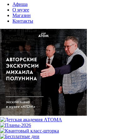
Афиша
О музее
Магазин
Контакты