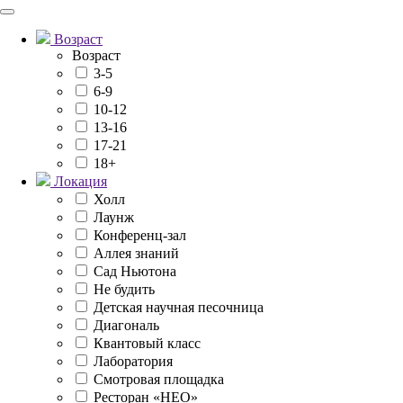
Возраст
Возраст
3-5
6-9
10-12
13-16
17-21
18+
Локация
Холл
Лаунж
Конференц-зал
Аллея знаний
Сад Ньютона
Не будить
Детская научная песочница
Диагональ
Квантовый класс
Лаборатория
Смотровая площадка
Ресторан «НЕО»