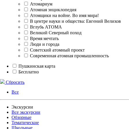
Атомариум
Атомная энциклопедия
Атомщики на войне. Во имя мира!
В центре науки и общества: Евгений Велихов
Вглубь АТОМА
Великий Северный поход
Время мечтать
Люди и города
Советский атомный проект
Современная атомная промышленность
Пушкинская карта
Бесплатно
Сбросить
Все
Экскурсии
Все экскурсии
Обзорные
Тематические
Школьные