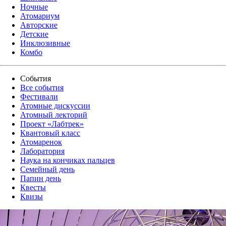
Ночные
Атомариум
Авторские
Детские
Инклюзивные
Комбо
События
Все события
Фестивали
Атомные дискуссии
Атомный лекторий
Проект «Лабтрек»
Квантовый класс
Атомаренок
Лаборатория
Наука на кончиках пальцев
Семейный день
Папин день
Квесты
Квизы