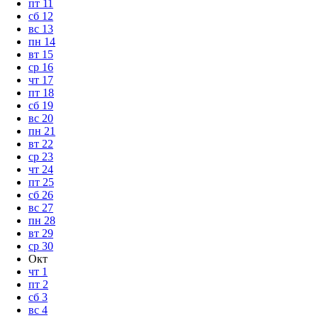
пт
11
сб
12
вс
13
пн
14
вт
15
ср
16
чт
17
пт
18
сб
19
вс
20
пн
21
вт
22
ср
23
чт
24
пт
25
сб
26
вс
27
пн
28
вт
29
ср
30
Окт
чт
1
пт
2
сб
3
вс
4