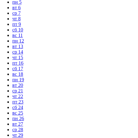
пн
5
вт
6
ср
7
чт
8
пт
9
сб
10
вс
11
пн
12
вт
13
ср
14
чт
15
пт
16
сб
17
вс
18
пн
19
вт
20
ср
21
чт
22
пт
23
сб
24
вс
25
пн
26
вт
27
ср
28
чт
29