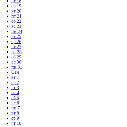
вт
18
ср
19
чт
20
пт
21
сб
22
вс
23
пн
24
вт
25
ср
26
чт
27
пт
28
сб
29
вс
30
пн
31
Сен
вт
1
ср
2
чт
3
пт
4
сб
5
вс
6
пн
7
вт
8
ср
9
чт
10