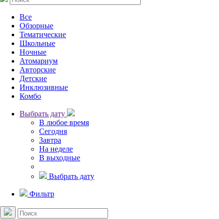
Все
Обзорные
Тематические
Школьные
Ночные
Атомариум
Авторские
Детские
Инклюзивные
Комбо
Выбрать дату
В любое время
Сегодня
Завтра
На неделе
В выходные
Выбрать дату
Фильтр