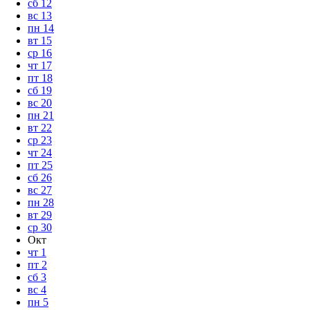
сб
12
вс
13
пн
14
вт
15
ср
16
чт
17
пт
18
сб
19
вс
20
пн
21
вт
22
ср
23
чт
24
пт
25
сб
26
вс
27
пн
28
вт
29
ср
30
Окт
чт
1
пт
2
сб
3
вс
4
пн
5