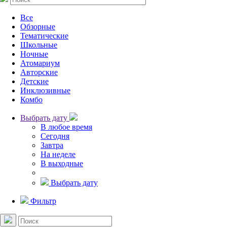
Все
Обзорные
Тематические
Школьные
Ночные
Атомариум
Авторские
Детские
Инклюзивные
Комбо
Выбрать дату
В любое время
Сегодня
Завтра
На неделе
В выходные
Выбрать дату
Фильтр