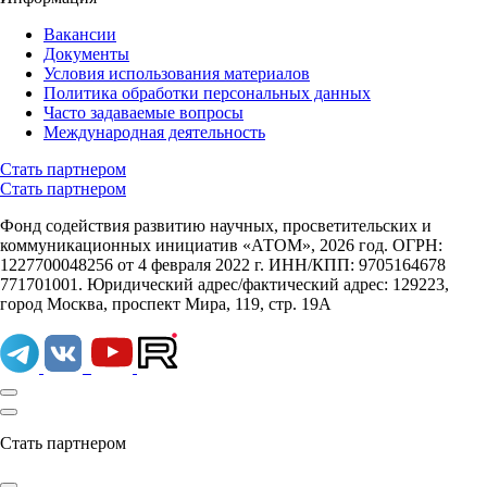
Вакансии
Документы
Условия использования материалов
Политика обработки персональных данных
Часто задаваемые вопросы
Международная деятельность
Стать партнером
Стать партнером
Фонд содействия развитию научных, просветительских и
коммуникационных инициатив «АТОМ», 2026 год. ОГРН:
1227700048256 от 4 февраля 2022 г. ИНН/КПП: 9705164678
771701001. Юридический адрес/фактический адрес: 129223,
город Москва, проспект Мира, 119, стр. 19А
Стать партнером