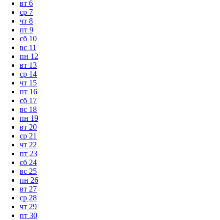
вт
6
ср
7
чт
8
пт
9
сб
10
вс
11
пн
12
вт
13
ср
14
чт
15
пт
16
сб
17
вс
18
пн
19
вт
20
ср
21
чт
22
пт
23
сб
24
вс
25
пн
26
вт
27
ср
28
чт
29
пт
30