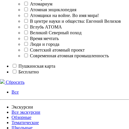
Атомариум
Атомная энциклопедия
Атомщики на войне. Во имя мира!
В центре науки и общества: Евгений Велихов
Вглубь АТОМА
Великий Северный поход
Время мечтать
Люди и города
Советский атомный проект
Современная атомная промышленность
Пушкинская карта
Бесплатно
Сбросить
Все
Экскурсии
Все экскурсии
Обзорные
Тематические
Школьные