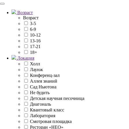
Возраст
Возраст
3-5
6-9
10-12
13-16
17-21
18+
Локация
Холл
Лаунж
Конференц-зал
Аллея знаний
Сад Ньютона
Не будить
Детская научная песочница
Диагональ
Квантовый класс
Лаборатория
Смотровая площадка
Ресторан «НЕО»