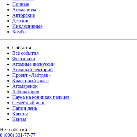
Ночные
Атомариум
Авторские
Детские
Инклюзивные
Комбо
События
Все события
Фестивали
Атомные дискуссии
Атомный лекторий
Проект «Лабтрек»
Квантовый класс
Атомаренок
Лаборатория
Наука на кончиках пальцев
Семейный день
Папин день
Квесты
Квизы
Нет событий
8 (800) 301-77-77