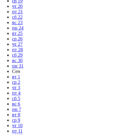
ср
19
чт
20
пт
21
сб
22
вс
23
пн
24
вт
25
ср
26
чт
27
пт
28
сб
29
вс
30
пн
31
Сен
вт
1
ср
2
чт
3
пт
4
сб
5
вс
6
пн
7
вт
8
ср
9
чт
10
пт
11