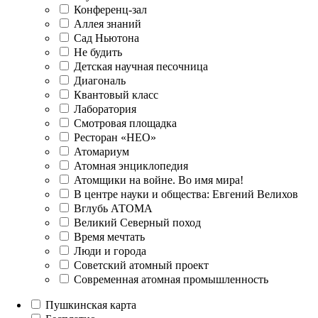
Конференц-зал
Аллея знаний
Сад Ньютона
Не будить
Детская научная песочница
Диагональ
Квантовый класс
Лаборатория
Смотровая площадка
Ресторан «НЕО»
Атомариум
Атомная энциклопедия
Атомщики на войне. Во имя мира!
В центре науки и общества: Евгений Велихов
Вглубь АТОМА
Великий Северный поход
Время мечтать
Люди и города
Советский атомный проект
Современная атомная промышленность
Пушкинская карта