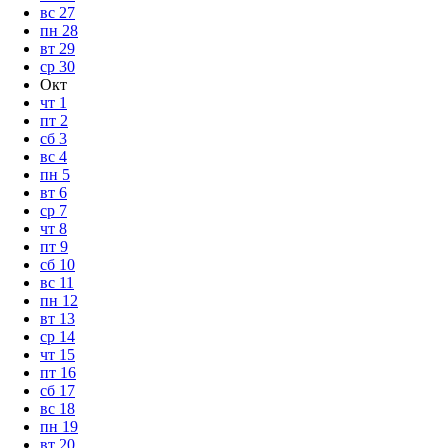
вс
27
пн
28
вт
29
ср
30
Окт
чт
1
пт
2
сб
3
вс
4
пн
5
вт
6
ср
7
чт
8
пт
9
сб
10
вс
11
пн
12
вт
13
ср
14
чт
15
пт
16
сб
17
вс
18
пн
19
вт
20