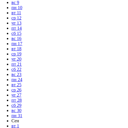
вс
9
пн
10
вт
11
ср
12
чт
13
пт
14
сб
15
вс
16
пн
17
вт
18
ср
19
чт
20
пт
21
сб
22
вс
23
пн
24
вт
25
ср
26
чт
27
пт
28
сб
29
вс
30
пн
31
Сен
вт
1