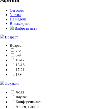
Сегодня
Завтра
На неделе
В выходные
Выбрать дату
Возраст
Возраст
3-5
6-9
10-12
13-16
17-21
18+
Локация
Холл
Лаунж
Конференц-зал
Аллея знаний