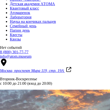
Детская академия АТОМА
Квантовый класс
Атомаренок
Лаборатория
Наука на кончиках пальцев
Семейный день
Папин день
Квесты
Квизы
Нет событий
8 (800) 301-77-77
info@atom.museum
Москва, проспект Мира 119, стр. 19А
Вторник-Воскресенье
с 10:00 до 21:00 (вход до 20:00)