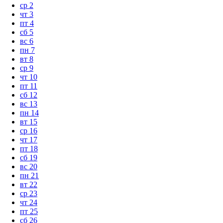
ср
2
чт
3
пт
4
сб
5
вс
6
пн
7
вт
8
ср
9
чт
10
пт
11
сб
12
вс
13
пн
14
вт
15
ср
16
чт
17
пт
18
сб
19
вс
20
пн
21
вт
22
ср
23
чт
24
пт
25
сб
26