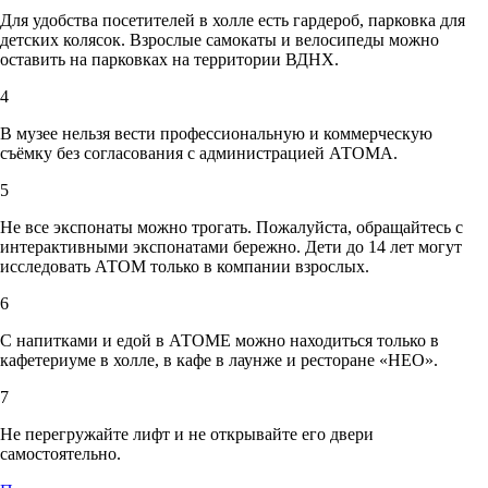
Для удобства посетителей в холле есть гардероб, парковка для
детских колясок. Взрослые самокаты и велосипеды можно
оставить на парковках на территории ВДНХ.
4
В музее нельзя вести профессиональную и коммерческую
съёмку без согласования с администрацией АТОМА.
5
Не все экспонаты можно трогать. Пожалуйста, обращайтесь с
интерактивными экспонатами бережно. Дети до 14 лет могут
исследовать АТОМ только в компании взрослых.
6
С напитками и едой в АТОМЕ можно находиться только в
кафетериуме в холле, в кафе в лаунже и ресторане «НЕО».
7
Не перегружайте лифт и не открывайте его двери
самостоятельно.