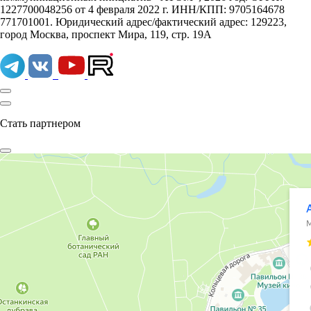
1227700048256 от 4 февраля 2022 г. ИНН/КПП: 9705164678
771701001. Юридический адрес/фактический адрес: 129223,
город Москва, проспект Мира, 119, стр. 19А
Стать партнером