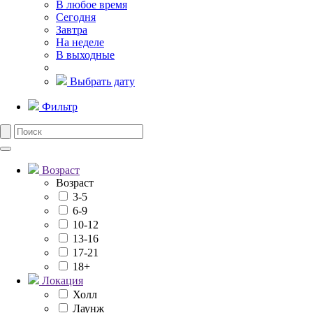
В любое время
Сегодня
Завтра
На неделе
В выходные
Выбрать дату
Фильтр
Возраст
Возраст
3-5
6-9
10-12
13-16
17-21
18+
Локация
Холл
Лаунж