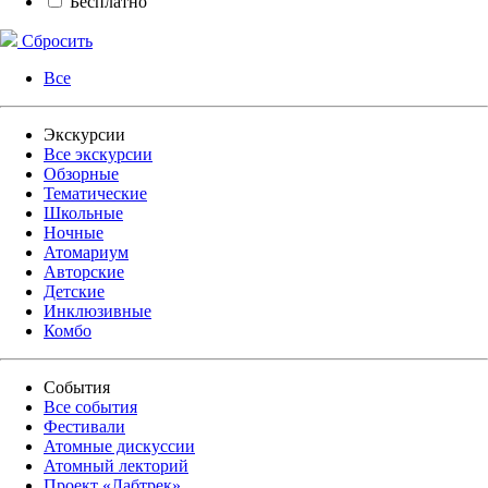
Бесплатно
Сбросить
Все
Экскурсии
Все экскурсии
Обзорные
Тематические
Школьные
Ночные
Атомариум
Авторские
Детские
Инклюзивные
Комбо
События
Все события
Фестивали
Атомные дискуссии
Атомный лекторий
Проект «Лабтрек»