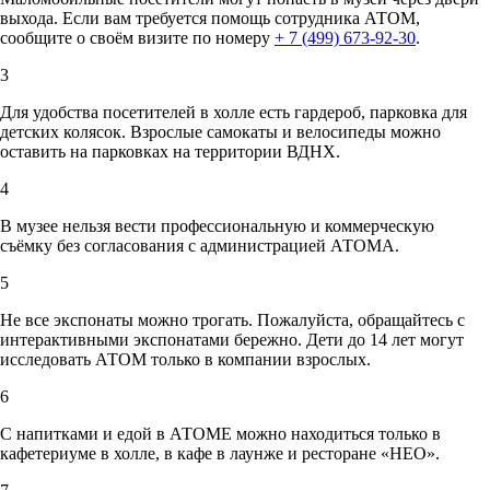
выхода. Если вам требуется помощь сотрудника АТОМ,
сообщите о своём визите по номеру
+ 7 (499) 673-92-30
.
3
Для удобства посетителей в холле есть гардероб, парковка для
детских колясок. Взрослые самокаты и велосипеды можно
оставить на парковках на территории ВДНХ.
4
В музее нельзя вести профессиональную и коммерческую
съёмку без согласования с администрацией АТОМА.
5
Не все экспонаты можно трогать. Пожалуйста, обращайтесь с
интерактивными экспонатами бережно. Дети до 14 лет могут
исследовать АТОМ только в компании взрослых.
6
С напитками и едой в АТОМЕ можно находиться только в
кафетериуме в холле, в кафе в лаунже и ресторане «НЕО».