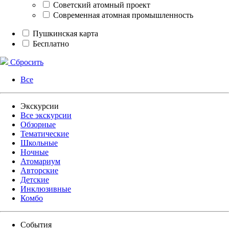
Советский атомный проект
Современная атомная промышленность
Пушкинская карта
Бесплатно
Сбросить
Все
Экскурсии
Все экскурсии
Обзорные
Тематические
Школьные
Ночные
Атомариум
Авторские
Детские
Инклюзивные
Комбо
События