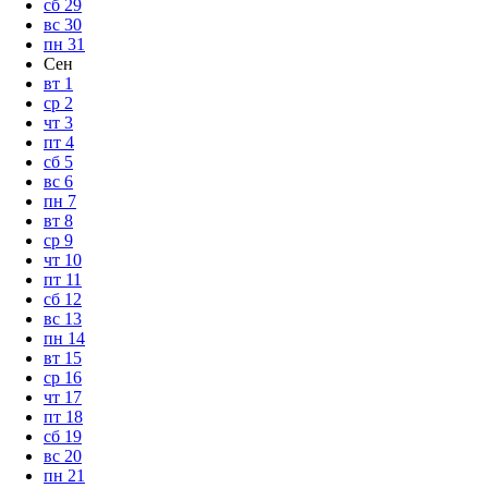
сб
29
вс
30
пн
31
Сен
вт
1
ср
2
чт
3
пт
4
сб
5
вс
6
пн
7
вт
8
ср
9
чт
10
пт
11
сб
12
вс
13
пн
14
вт
15
ср
16
чт
17
пт
18
сб
19
вс
20
пн
21