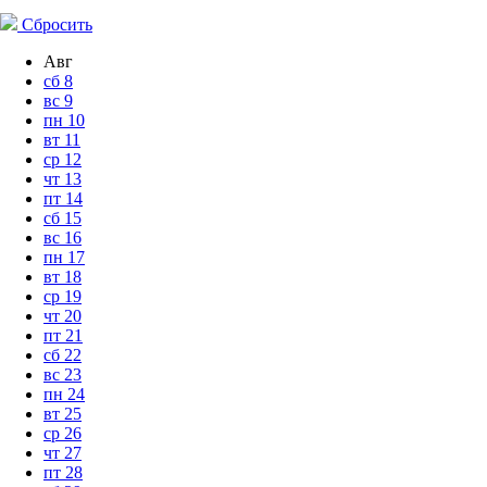
Сбросить
Авг
сб
8
вс
9
пн
10
вт
11
ср
12
чт
13
пт
14
сб
15
вс
16
пн
17
вт
18
ср
19
чт
20
пт
21
сб
22
вс
23
пн
24
вт
25
ср
26
чт
27
пт
28