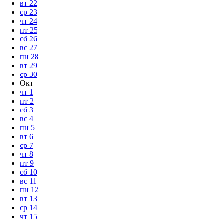
вт
22
ср
23
чт
24
пт
25
сб
26
вс
27
пн
28
вт
29
ср
30
Окт
чт
1
пт
2
сб
3
вс
4
пн
5
вт
6
ср
7
чт
8
пт
9
сб
10
вс
11
пн
12
вт
13
ср
14
чт
15