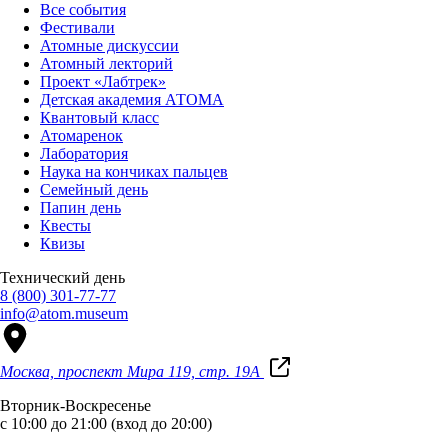
Все события
Фестивали
Атомные дискуссии
Атомный лекторий
Проект «Лабтрек»
Детская академия АТОМА
Квантовый класс
Атомаренок
Лаборатория
Наука на кончиках пальцев
Семейный день
Папин день
Квесты
Квизы
Технический день
8 (800) 301-77-77
info@atom.museum
Москва, проспект Мира 119, стр. 19А
Вторник-Воскресенье
с 10:00 до 21:00 (вход до 20:00)