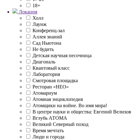
18+
Локация
Холл
Лаунж
Конференц-зал
Аллея знаний
Сад Ньютона
Не будить
Детская научная песочница
Диагональ
Квантовый класс
Лаборатория
Смотровая площадка
Ресторан «НЕО»
Атомариум
Атомная энциклопедия
Атомщики на войне. Во имя мира!
В центре науки и общества: Евгений Велихов
Вглубь АТОМА
Великий Северный поход
Время мечтать
Люди и города