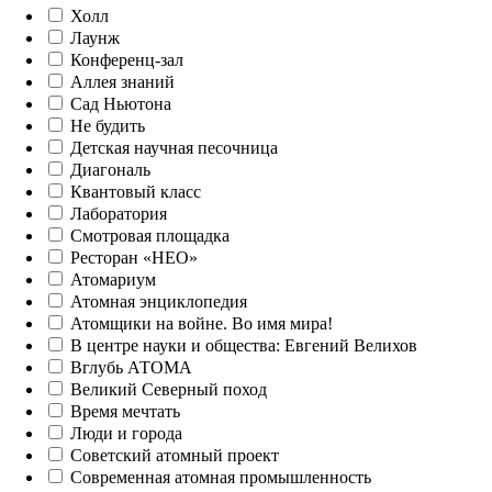
Холл
Лаунж
Конференц-зал
Аллея знаний
Сад Ньютона
Не будить
Детская научная песочница
Диагональ
Квантовый класс
Лаборатория
Смотровая площадка
Ресторан «НЕО»
Атомариум
Атомная энциклопедия
Атомщики на войне. Во имя мира!
В центре науки и общества: Евгений Велихов
Вглубь АТОМА
Великий Северный поход
Время мечтать
Люди и города
Советский атомный проект
Современная атомная промышленность