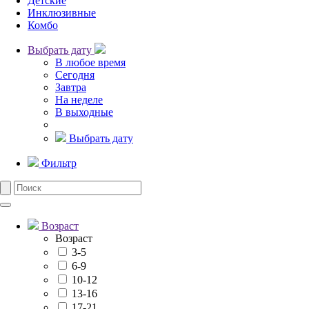
Детские
Инклюзивные
Комбо
Выбрать дату
В любое время
Сегодня
Завтра
На неделе
В выходные
Выбрать дату
Фильтр
Возраст
Возраст
3-5
6-9
10-12
13-16
17-21