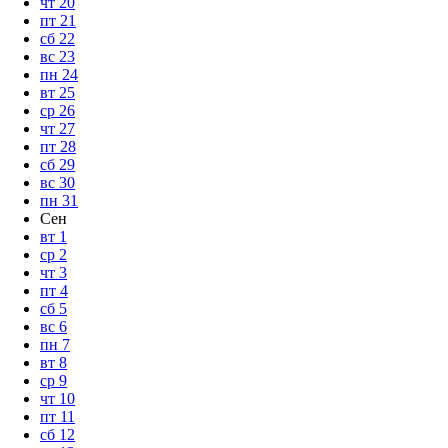
чт
20
пт
21
сб
22
вс
23
пн
24
вт
25
ср
26
чт
27
пт
28
сб
29
вс
30
пн
31
Сен
вт
1
ср
2
чт
3
пт
4
сб
5
вс
6
пн
7
вт
8
ср
9
чт
10
пт
11
сб
12