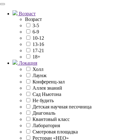
Возраст
Возраст
3-5
6-9
10-12
13-16
17-21
18+
Локация
Холл
Лаунж
Конференц-зал
Аллея знаний
Сад Ньютона
Не будить
Детская научная песочница
Диагональ
Квантовый класс
Лаборатория
Смотровая площадка
Ресторан «НЕО»