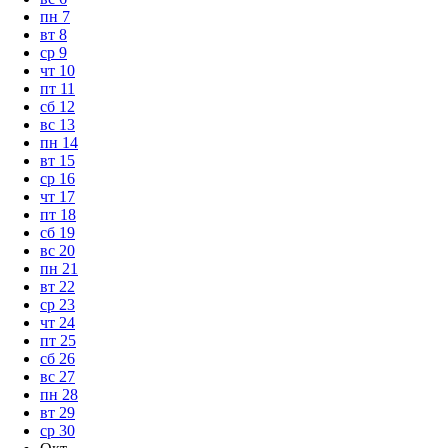
пн
7
вт
8
ср
9
чт
10
пт
11
сб
12
вс
13
пн
14
вт
15
ср
16
чт
17
пт
18
сб
19
вс
20
пн
21
вт
22
ср
23
чт
24
пт
25
сб
26
вс
27
пн
28
вт
29
ср
30