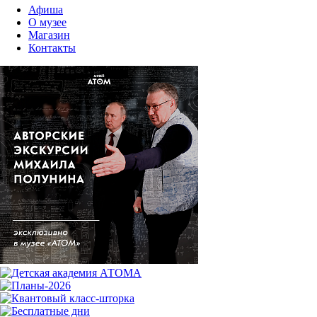
Афиша
О музее
Магазин
Контакты