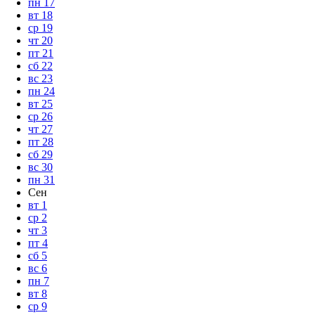
пн
17
вт
18
ср
19
чт
20
пт
21
сб
22
вс
23
пн
24
вт
25
ср
26
чт
27
пт
28
сб
29
вс
30
пн
31
Сен
вт
1
ср
2
чт
3
пт
4
сб
5
вс
6
пн
7
вт
8
ср
9