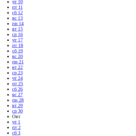
чт
10
пт
11
сб
12
вс
13
пн
14
вт
15
ср
16
чт
17
пт
18
сб
19
вс
20
пн
21
вт
22
ср
23
чт
24
пт
25
сб
26
вс
27
пн
28
вт
29
ср
30
Окт
чт
1
пт
2
сб
3