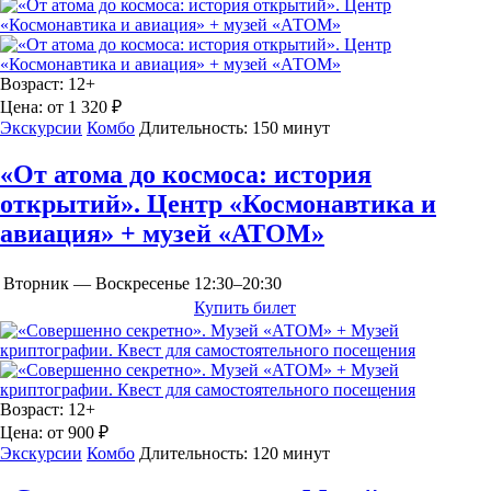
Возраст:
12+
Цена:
от 1 320 ₽
Экскурсии
Комбо
Длительность:
150 минут
«От атома до космоса: история
открытий». Центр «Космонавтика и
авиация» + музей «АТОМ»
Вторник — Воскресенье
12:30–20:30
Купить билет
Возраст:
12+
Цена:
от 900 ₽
Экскурсии
Комбо
Длительность:
120 минут