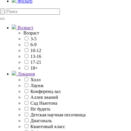
Фильтр
Возраст
Возраст
3-5
6-9
10-12
13-16
17-21
18+
Локация
Холл
Лаунж
Конференц-зал
Аллея знаний
Сад Ньютона
Не будить
Детская научная песочница
Диагональ
Квантовый класс