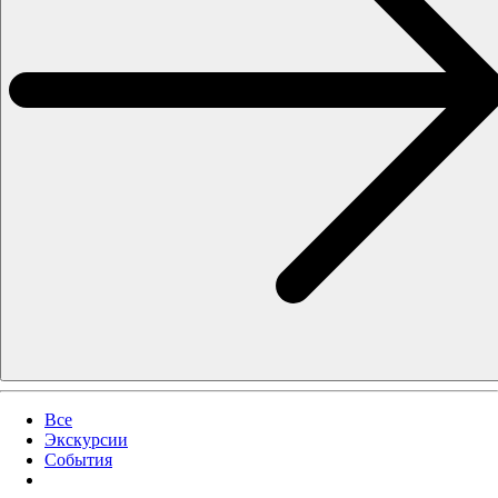
Все
Экскурсии
События