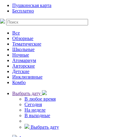
Пушкинская карта
Бесплатно
Все
Обзорные
Тематические
Школьные
Ночные
Атомариум
Авторские
Детские
Инклюзивные
Комбо
Выбрать дату
В любое время
Сегодня
На неделе
В выходные
Выбрать дату