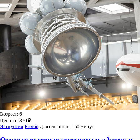
Возраст:
6+
Цена:
от 870 ₽
Экскурсии
Комбо
Длительность:
150 минут
Открывая новые горизонты: «Атом» и