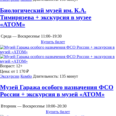
Биологический музей им. К.А.
Тимирязева + экскурсия в музее
«АТОМ»
Среда — Воскресенье
11:00–19:30
Купить билет
Возраст:
12+
Цена:
от 1 170 ₽
Экскурсии
Комбо
Длительность:
135 минут
Музей Гаража особого назначения ФСО
России + экскурсия в музей «АТОМ»
Вторник — Воскресенье
10:00–20:30
Купить билет