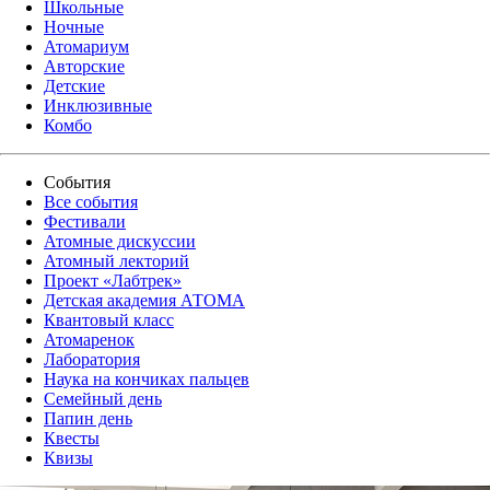
Школьные
Ночные
Атомариум
Авторские
Детские
Инклюзивные
Комбо
События
Все события
Фестивали
Атомные дискуссии
Атомный лекторий
Проект «Лабтрек»
Детская академия АТОМА
Квантовый класс
Атомаренок
Лаборатория
Наука на кончиках пальцев
Семейный день
Папин день
Квесты
Квизы