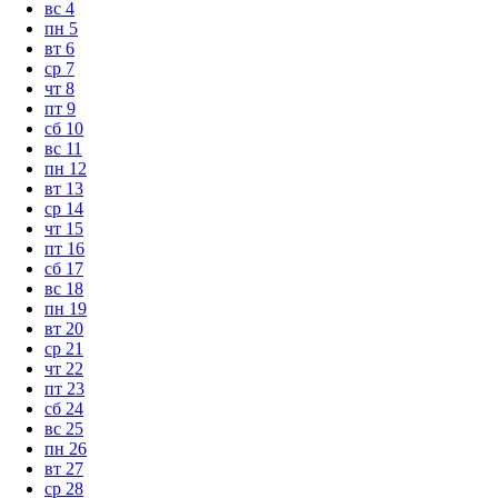
вс
4
пн
5
вт
6
ср
7
чт
8
пт
9
сб
10
вс
11
пн
12
вт
13
ср
14
чт
15
пт
16
сб
17
вс
18
пн
19
вт
20
ср
21
чт
22
пт
23
сб
24
вс
25
пн
26
вт
27
ср
28