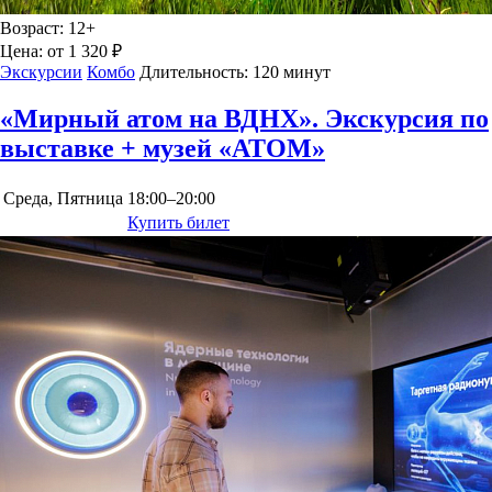
Возраст:
12+
Цена:
от 1 320 ₽
Экскурсии
Комбо
Длительность:
120 минут
«Мирный атом на ВДНХ». Экскурсия по
выставке + музей «АТОМ»
Среда, Пятница
18:00–20:00
Купить билет