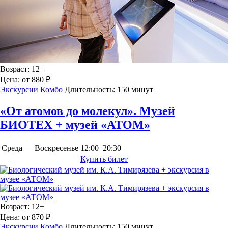
Возраст:
12+
Цена:
от 880 ₽
Экскурсии
Комбо
Длительность:
150 минут
«От атомов до молекул». Музей
БИОТЕХ + музей «АТОМ»
Среда — Воскресенье
12:00–20:30
Купить билет
Возраст:
12+
Цена:
от 870 ₽
Экскурсии
Комбо
Длительность:
150 минут