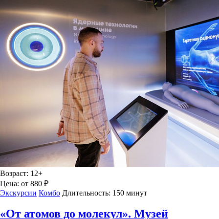
Возраст:
12+
Цена:
от 880 ₽
Экскурсии
Комбо
Длительность:
150 минут
«От атомов до молекул». Музей