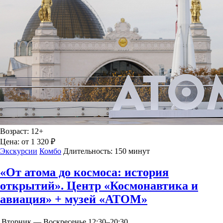
Возраст:
12+
Цена:
от 1 320 ₽
Экскурсии
Комбо
Длительность:
150 минут
«От атома до космоса: история
открытий». Центр «Космонавтика и
авиация» + музей «АТОМ»
Вторник — Воскресенье
12:30–20:30