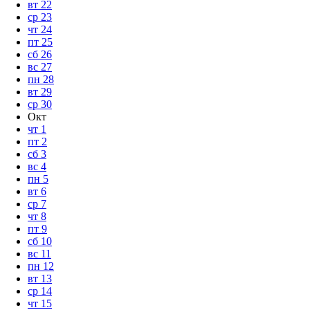
вт
22
ср
23
чт
24
пт
25
сб
26
вс
27
пн
28
вт
29
ср
30
Окт
чт
1
пт
2
сб
3
вс
4
пн
5
вт
6
ср
7
чт
8
пт
9
сб
10
вс
11
пн
12
вт
13
ср
14
чт
15