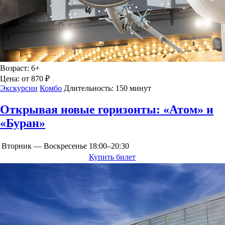
Возраст:
6+
Цена:
от 870 ₽
Экскурсии
Комбо
Длительность:
150 минут
Открывая новые горизонты: «Атом» и
«Буран»
Вторник — Воскресенье
18:00–20:30
Купить билет