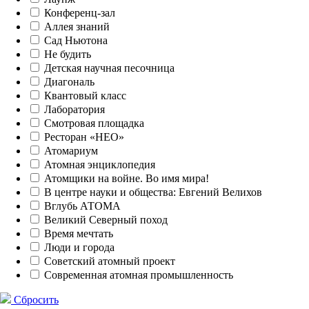
Конференц-зал
Аллея знаний
Сад Ньютона
Не будить
Детская научная песочница
Диагональ
Квантовый класс
Лаборатория
Смотровая площадка
Ресторан «НЕО»
Атомариум
Атомная энциклопедия
Атомщики на войне. Во имя мира!
В центре науки и общества: Евгений Велихов
Вглубь АТОМА
Великий Северный поход
Время мечтать
Люди и города
Советский атомный проект
Современная атомная промышленность
Сбросить