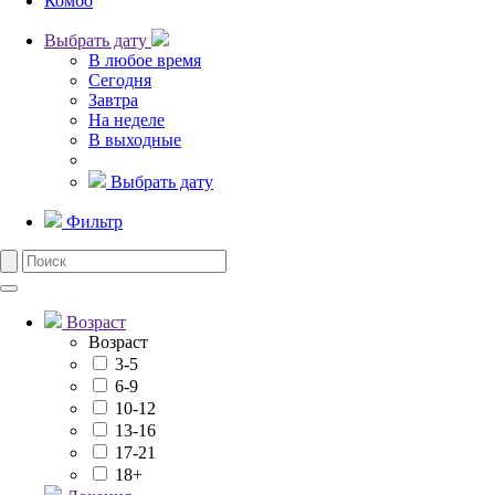
Комбо
Выбрать дату
В любое время
Сегодня
Завтра
На неделе
В выходные
Выбрать дату
Фильтр
Возраст
Возраст
3-5
6-9
10-12
13-16
17-21
18+