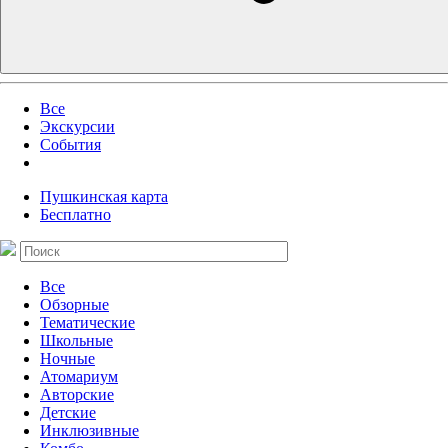
Все
Экскурсии
События
Пушкинская карта
Бесплатно
Все
Обзорные
Тематические
Школьные
Ночные
Атомариум
Авторские
Детские
Инклюзивные