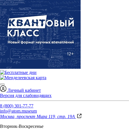
Личный кабинет
Версия для слабовидящих
8 (800) 301-77-77
info@atom.museum
Москва, проспект Мира 119, стр. 19А
Вторник-Воскресенье