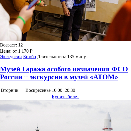
Возраст:
12+
Цена:
от 1 170 ₽
Экскурсии
Комбо
Длительность:
135 минут
Музей Гаража особого назначения ФСО
России + экскурсия в музей «АТОМ»
Вторник — Воскресенье
10:00–20:30
Купить билет