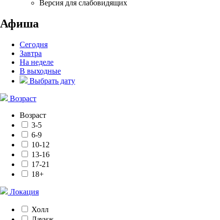
Версия для слабовидящих
Афиша
Сегодня
Завтра
На неделе
В выходные
Выбрать дату
Возраст
Возраст
3-5
6-9
10-12
13-16
17-21
18+
Локация
Холл
Лаунж