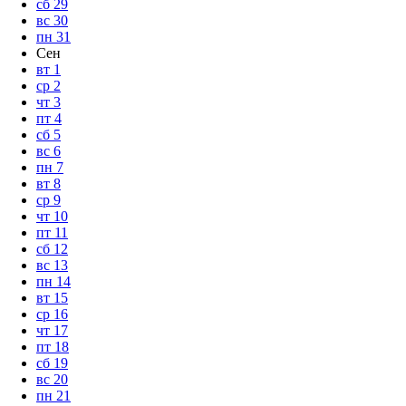
сб
29
вс
30
пн
31
Сен
вт
1
ср
2
чт
3
пт
4
сб
5
вс
6
пн
7
вт
8
ср
9
чт
10
пт
11
сб
12
вс
13
пн
14
вт
15
ср
16
чт
17
пт
18
сб
19
вс
20
пн
21