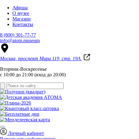
Афиша
О музее
Магазин
Контакты
8 (800) 301-77-77
info@atom.museum
Москва, проспект Мира 119, стр. 19А
Вторник-Воскресенье
с 10:00 до 21:00 (вход до 20:00)
Личный кабинет
Версия для слабовидящих