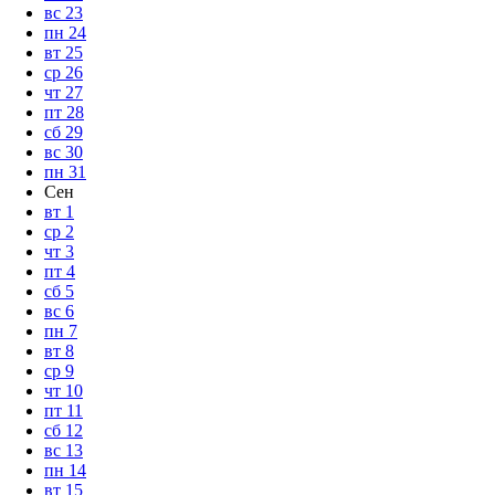
вс
23
пн
24
вт
25
ср
26
чт
27
пт
28
сб
29
вс
30
пн
31
Сен
вт
1
ср
2
чт
3
пт
4
сб
5
вс
6
пн
7
вт
8
ср
9
чт
10
пт
11
сб
12
вс
13
пн
14
вт
15