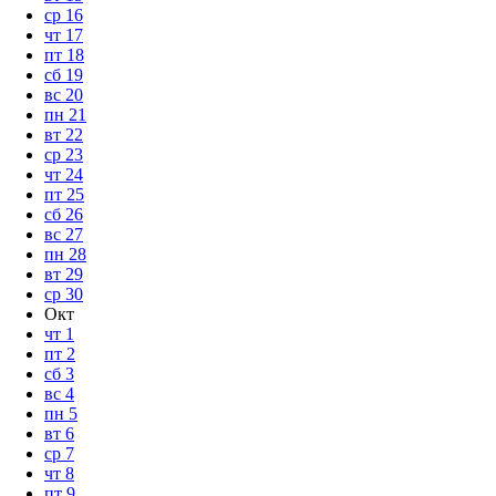
ср
16
чт
17
пт
18
сб
19
вс
20
пн
21
вт
22
ср
23
чт
24
пт
25
сб
26
вс
27
пн
28
вт
29
ср
30
Окт
чт
1
пт
2
сб
3
вс
4
пн
5
вт
6
ср
7
чт
8
пт
9