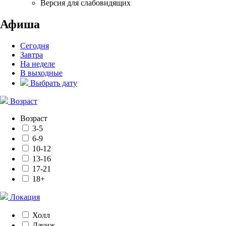
Версия для слабовидящих
Афиша
Сегодня
Завтра
На неделе
В выходные
Выбрать дату
Возраст
Возраст
3-5
6-9
10-12
13-16
17-21
18+
Локация
Холл
Лаунж