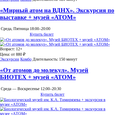
«Мирный атом на ВДНХ». Экскурсия по
выставке + музей «АТОМ»
Среда, Пятница
18:00–20:00
Купить билет
Возраст:
12+
Цена:
от 880 ₽
Экскурсии
Комбо
Длительность:
150 минут
«От атомов до молекул». Музей
БИОТЕХ + музей «АТОМ»
Среда — Воскресенье
12:00–20:30
Купить билет