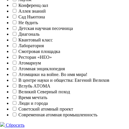
Конференц-зал
Аллея знаний
Сад Ньютона
Не будить
Детская научная песочница
Диагональ
Квантовый класс
Лаборатория
Смотровая площадка
Ресторан «НЕО»
Атомариум
Атомная энциклопедия
Атомщики на войне. Во имя мира!
В центре науки и общества: Евгений Велихов
Вглубь АТОМА
Великий Северный поход
Время мечтать
Люди и города
Советский атомный проект
Современная атомная промышленность
Сбросить