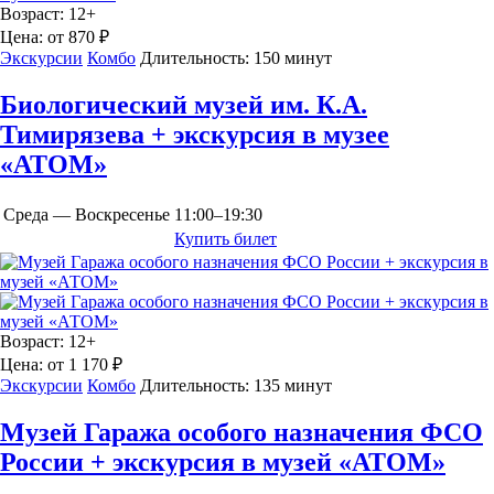
Возраст:
12+
Цена:
от 870 ₽
Экскурсии
Комбо
Длительность:
150 минут
Биологический музей им. К.А.
Тимирязева + экскурсия в музее
«АТОМ»
Среда — Воскресенье
11:00–19:30
Купить билет
Возраст:
12+
Цена:
от 1 170 ₽
Экскурсии
Комбо
Длительность:
135 минут
Музей Гаража особого назначения ФСО
России + экскурсия в музей «АТОМ»