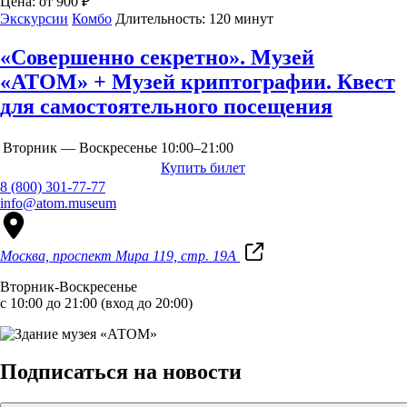
Цена:
от 900 ₽
Экскурсии
Комбо
Длительность:
120 минут
«Совершенно секретно». Музей
«АТОМ» + Музей криптографии. Квест
для самостоятельного посещения
Вторник — Воскресенье
10:00–21:00
Купить билет
8 (800) 301-77-77
info@atom.museum
Москва, проспект Мира 119, стр. 19А
Вторник-Воскресенье
с 10:00 до 21:00 (вход до 20:00)
Подписаться на новости