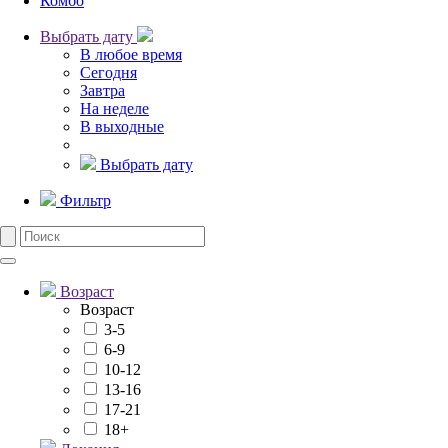
Комбо
Выбрать дату
В любое время
Сегодня
Завтра
На неделе
В выходные
Выбрать дату
Фильтр
Возраст
Возраст
3-5
6-9
10-12
13-16
17-21
18+