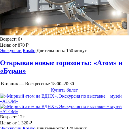
Возраст:
6+
Цена:
от 870 ₽
Экскурсии
Комбо
Длительность:
150 минут
Открывая новые горизонты: «Атом» и
«Буран»
Вторник — Воскресенье
18:00–20:30
Купить билет
Возраст:
12+
Цена:
от 1 320 ₽
Экскурсии
Комбо
Длительность:
120 минут