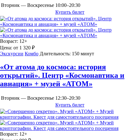
Вторник — Воскресенье
10:00–20:30
Купить билет
Возраст:
12+
Цена:
от 1 320 ₽
Экскурсии
Комбо
Длительность:
150 минут
«От атома до космоса: история
открытий». Центр «Космонавтика и
авиация» + музей «АТОМ»
Вторник — Воскресенье
12:30–20:30
Купить билет
Возраст:
12+