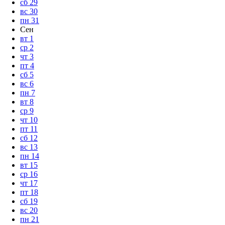
сб
29
вс
30
пн
31
Сен
вт
1
ср
2
чт
3
пт
4
сб
5
вс
6
пн
7
вт
8
ср
9
чт
10
пт
11
сб
12
вс
13
пн
14
вт
15
ср
16
чт
17
пт
18
сб
19
вс
20
пн
21