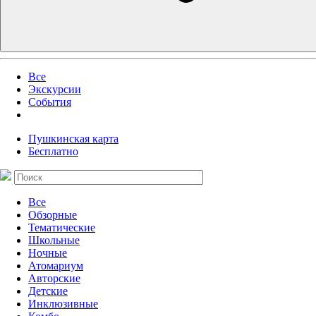
Все
Экскурсии
События
Пушкинская карта
Бесплатно
Все
Обзорные
Тематические
Школьные
Ночные
Атомариум
Авторские
Детские
Инклюзивные