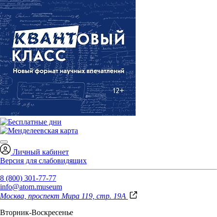
Личный кабинет
Версия для слабовидящих
8 (800) 301-77-77
info@atom.museum
Москва, проспект Мира 119, стр. 19А
Вторник-Воскресенье