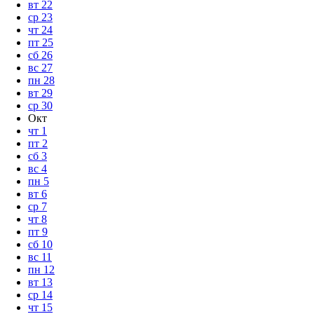
вт
22
ср
23
чт
24
пт
25
сб
26
вс
27
пн
28
вт
29
ср
30
Окт
чт
1
пт
2
сб
3
вс
4
пн
5
вт
6
ср
7
чт
8
пт
9
сб
10
вс
11
пн
12
вт
13
ср
14
чт
15