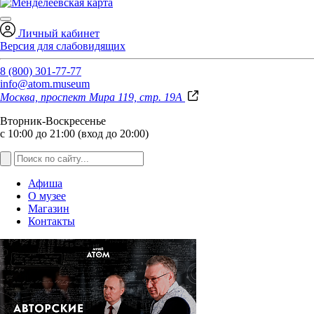
Личный кабинет
Версия для слабовидящих
8 (800) 301-77-77
info@atom.museum
Москва, проспект Мира 119, стр. 19А
Вторник-Воскресенье
с 10:00 до 21:00 (вход до 20:00)
Афиша
О музее
Магазин
Контакты