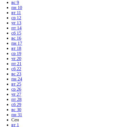
вс
9
пн
10
вт
11
ср
12
чт
13
пт
14
сб
15
вс
16
пн
17
вт
18
ср
19
чт
20
пт
21
сб
22
вс
23
пн
24
вт
25
ср
26
чт
27
пт
28
сб
29
вс
30
пн
31
Сен
вт
1