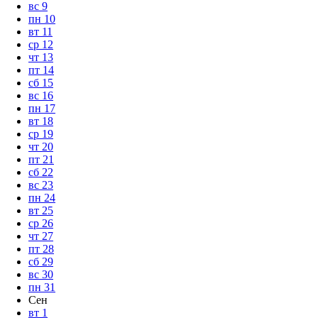
вс
9
пн
10
вт
11
ср
12
чт
13
пт
14
сб
15
вс
16
пн
17
вт
18
ср
19
чт
20
пт
21
сб
22
вс
23
пн
24
вт
25
ср
26
чт
27
пт
28
сб
29
вс
30
пн
31
Сен
вт
1