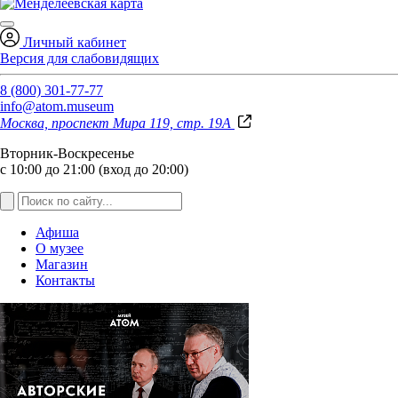
Личный кабинет
Версия для слабовидящих
8 (800) 301-77-77
info@atom.museum
Москва, проспект Мира 119, стр. 19А
Вторник-Воскресенье
с 10:00 до 21:00 (вход до 20:00)
Афиша
О музее
Магазин
Контакты