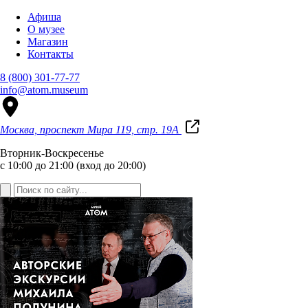
Афиша
О музее
Магазин
Контакты
8 (800) 301-77-77
info@atom.museum
Москва, проспект Мира 119, стр. 19А
Вторник-Воскресенье
с 10:00 до 21:00 (вход до 20:00)