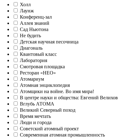
Холл
Лаунж
Конференц-зал
Аллея знаний
Сад Ньютона
Не будить
Детская научная песочница
Диагональ
Квантовый класс
Лаборатория
Смотровая площадка
Ресторан «НЕО»
Атомариум
Атомная энциклопедия
Атомщики на войне. Во имя мира!
В центре науки и общества: Евгений Велихов
Вглубь АТОМА
Великий Северный поход
Время мечтать
Люди и города
Советский атомный проект
Современная атомная промышленность