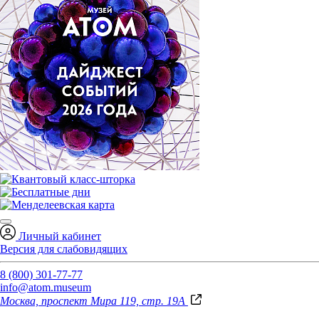
Личный кабинет
Версия для слабовидящих
8 (800) 301-77-77
info@atom.museum
Москва, проспект Мира 119, стр. 19А