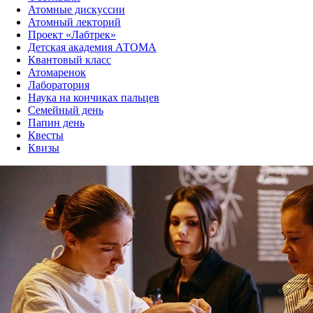
Атомные дискуссии
Атомный лекторий
Проект «Лабтрек»
Детская академия АТОМА
Квантовый класс
Атомаренок
Лаборатория
Наука на кончиках пальцев
Семейный день
Папин день
Квесты
Квизы