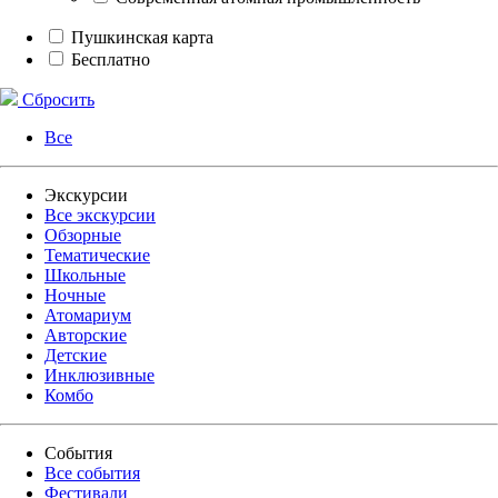
Пушкинская карта
Бесплатно
Сбросить
Все
Экскурсии
Все экскурсии
Обзорные
Тематические
Школьные
Ночные
Атомариум
Авторские
Детские
Инклюзивные
Комбо
События
Все события
Фестивали