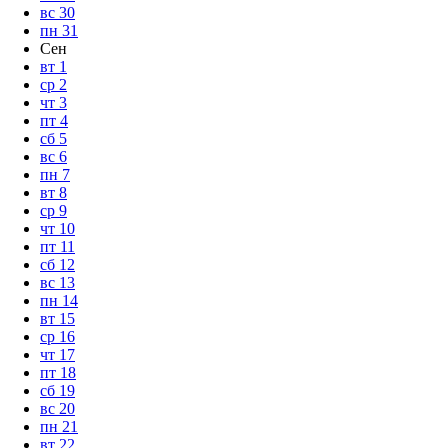
вс
30
пн
31
Сен
вт
1
ср
2
чт
3
пт
4
сб
5
вс
6
пн
7
вт
8
ср
9
чт
10
пт
11
сб
12
вс
13
пн
14
вт
15
ср
16
чт
17
пт
18
сб
19
вс
20
пн
21
вт
22