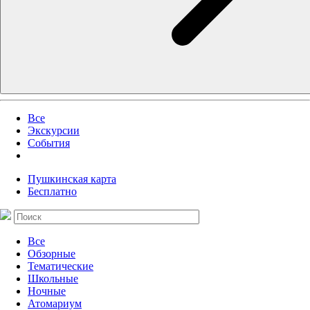
Все
Экскурсии
События
Пушкинская карта
Бесплатно
Все
Обзорные
Тематические
Школьные
Ночные
Атомариум