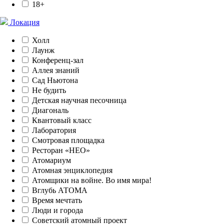
18+
Локация
Холл
Лаунж
Конференц-зал
Аллея знаний
Сад Ньютона
Не будить
Детская научная песочница
Диагональ
Квантовый класс
Лаборатория
Смотровая площадка
Ресторан «НЕО»
Атомариум
Атомная энциклопедия
Атомщики на войне. Во имя мира!
Вглубь АТОМА
Время мечтать
Люди и города
Советский атомный проект