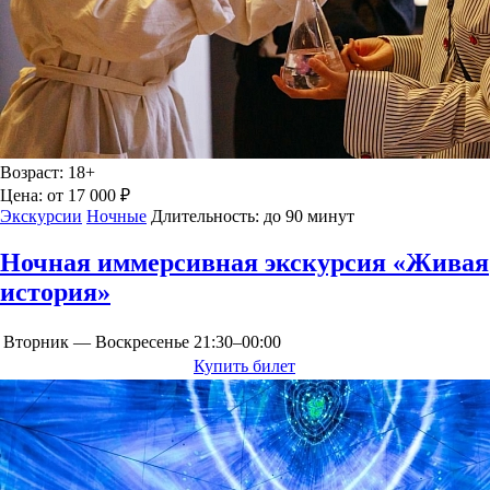
Возраст:
18+
Цена:
от 17 000 ₽
Экскурсии
Ночные
Длительность:
до 90 минут
Ночная иммерсивная экскурсия «Живая
история»
Вторник — Воскресенье
21:30–00:00
Купить билет