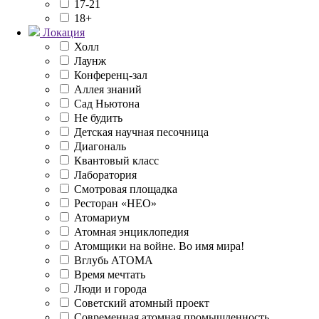
17-21
18+
Локация
Холл
Лаунж
Конференц-зал
Аллея знаний
Сад Ньютона
Не будить
Детская научная песочница
Диагональ
Квантовый класс
Лаборатория
Смотровая площадка
Ресторан «НЕО»
Атомариум
Атомная энциклопедия
Атомщики на войне. Во имя мира!
Вглубь АТОМА
Время мечтать
Люди и города
Советский атомный проект
Современная атомная промышленность