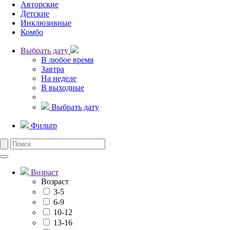
Авторские
Детские
Инклюзивные
Комбо
Выбрать дату
В любое время
Завтра
На неделе
В выходные
Выбрать дату
Фильтр
Возраст
Возраст
3-5
6-9
10-12
13-16