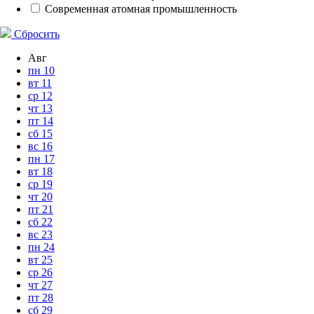
Современная атомная промышленность
Сбросить
Авг
пн
10
вт
11
ср
12
чт
13
пт
14
сб
15
вс
16
пн
17
вт
18
ср
19
чт
20
пт
21
сб
22
вс
23
пн
24
вт
25
ср
26
чт
27
пт
28
сб
29