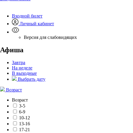
Входной билет
Личный кабинет
Версия для слабовидящих
Афиша
Завтра
На неделе
В выходные
Выбрать дату
Возраст
Возраст
3-5
6-9
10-12
13-16
17-21