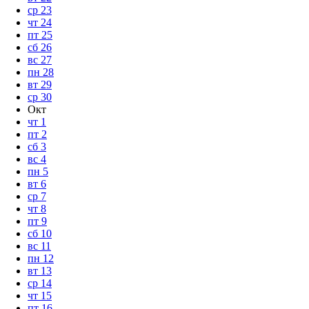
ср
23
чт
24
пт
25
сб
26
вс
27
пн
28
вт
29
ср
30
Окт
чт
1
пт
2
сб
3
вс
4
пн
5
вт
6
ср
7
чт
8
пт
9
сб
10
вс
11
пн
12
вт
13
ср
14
чт
15
пт
16