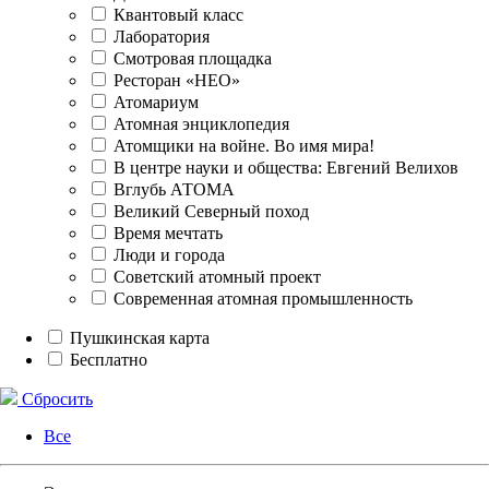
Квантовый класс
Лаборатория
Смотровая площадка
Ресторан «НЕО»
Атомариум
Атомная энциклопедия
Атомщики на войне. Во имя мира!
В центре науки и общества: Евгений Велихов
Вглубь АТОМА
Великий Северный поход
Время мечтать
Люди и города
Советский атомный проект
Современная атомная промышленность
Пушкинская карта
Бесплатно
Сбросить
Все