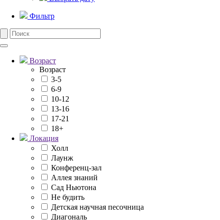
Фильтр
Возраст
Возраст
3-5
6-9
10-12
13-16
17-21
18+
Локация
Холл
Лаунж
Конференц-зал
Аллея знаний
Сад Ньютона
Не будить
Детская научная песочница
Диагональ