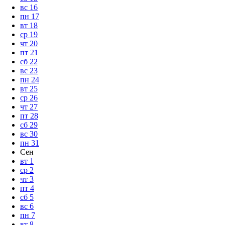
вс
16
пн
17
вт
18
ср
19
чт
20
пт
21
сб
22
вс
23
пн
24
вт
25
ср
26
чт
27
пт
28
сб
29
вс
30
пн
31
Сен
вт
1
ср
2
чт
3
пт
4
сб
5
вс
6
пн
7
вт
8