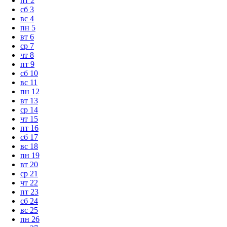
пт
2
сб
3
вс
4
пн
5
вт
6
ср
7
чт
8
пт
9
сб
10
вс
11
пн
12
вт
13
ср
14
чт
15
пт
16
сб
17
вс
18
пн
19
вт
20
ср
21
чт
22
пт
23
сб
24
вс
25
пн
26