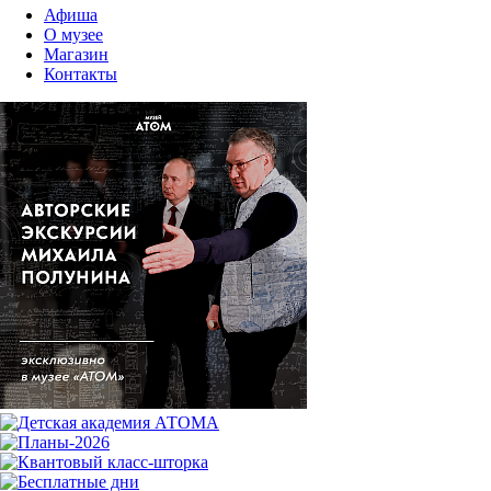
Афиша
О музее
Магазин
Контакты