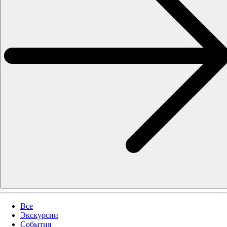
Все
Экскурсии
События