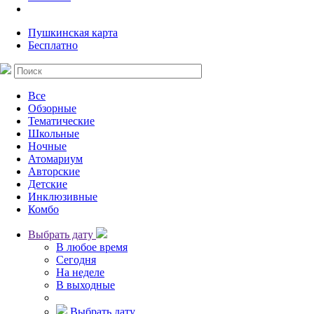
Пушкинская карта
Бесплатно
Все
Обзорные
Тематические
Школьные
Ночные
Атомариум
Авторские
Детские
Инклюзивные
Комбо
Выбрать дату
В любое время
Сегодня
На неделе
В выходные
Выбрать дату