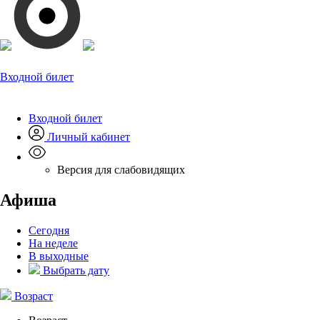
Входной билет
Входной билет
Личный кабинет
Версия для слабовидящих
Афиша
Сегодня
На неделе
В выходные
Выбрать дату
Возраст