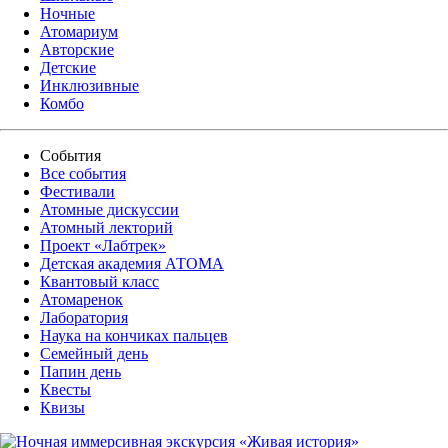
Ночные
Атомариум
Авторские
Детские
Инклюзивные
Комбо
События
Все события
Фестивали
Атомные дискуссии
Атомный лекторий
Проект «Лабтрек»
Детская академия АТОМА
Квантовый класс
Атомаренок
Лаборатория
Наука на кончиках пальцев
Семейный день
Папин день
Квесты
Квизы