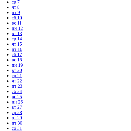
ср
7
чт
8
пт
9
сб
10
вс
11
пн
12
вт
13
ср
14
чт
15
пт
16
сб
17
вс
18
пн
19
вт
20
ср
21
чт
22
пт
23
сб
24
вс
25
пн
26
вт
27
ср
28
чт
29
пт
30
сб
31