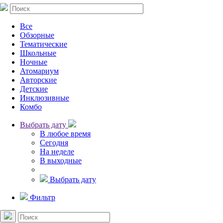
Все
Обзорные
Тематические
Школьные
Ночные
Атомариум
Авторские
Детские
Инклюзивные
Комбо
Выбрать дату
В любое время
Сегодня
На неделе
В выходные
Выбрать дату
Фильтр