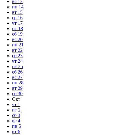
вс
13
пн
14
вт
15
ср
16
чт
17
пт
18
сб
19
вс
20
пн
21
вт
22
ср
23
чт
24
пт
25
сб
26
вс
27
пн
28
вт
29
ср
30
Окт
чт
1
пт
2
сб
3
вс
4
пн
5
вт
6