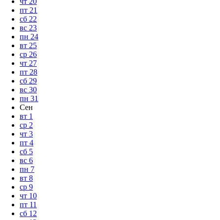
чт
20
пт
21
сб
22
вс
23
пн
24
вт
25
ср
26
чт
27
пт
28
сб
29
вс
30
пн
31
Сен
вт
1
ср
2
чт
3
пт
4
сб
5
вс
6
пн
7
вт
8
ср
9
чт
10
пт
11
сб
12