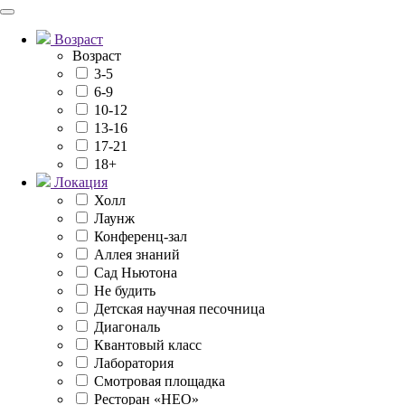
Возраст
Возраст
3-5
6-9
10-12
13-16
17-21
18+
Локация
Холл
Лаунж
Конференц-зал
Аллея знаний
Сад Ньютона
Не будить
Детская научная песочница
Диагональ
Квантовый класс
Лаборатория
Смотровая площадка
Ресторан «НЕО»