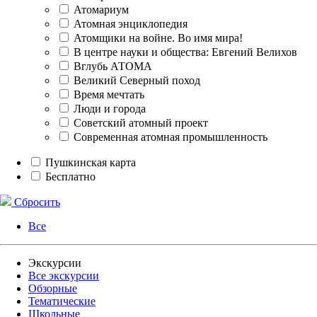
Атомариум
Атомная энциклопедия
Атомщики на войне. Во имя мира!
В центре науки и общества: Евгений Велихов
Вглубь АТОМА
Великий Северный поход
Время мечтать
Люди и города
Советский атомный проект
Современная атомная промышленность
Пушкинская карта
Бесплатно
Сбросить
Все
Экскурсии
Все экскурсии
Обзорные
Тематические
Школьные