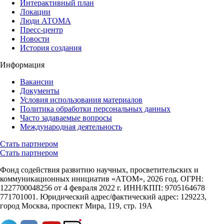
Интерактивный план
Локации
Люди АТОМА
Пресс-центр
Новости
История создания
Информация
Вакансии
Документы
Условия использования материалов
Политика обработки персональных данных
Часто задаваемые вопросы
Международная деятельность
Стать партнером
Стать партнером
Фонд содействия развитию научных, просветительских и
коммуникационных инициатив «АТОМ», 2026 год. ОГРН:
1227700048256 от 4 февраля 2022 г. ИНН/КПП: 9705164678
771701001. Юридический адрес/фактический адрес: 129223,
город Москва, проспект Мира, 119, стр. 19А