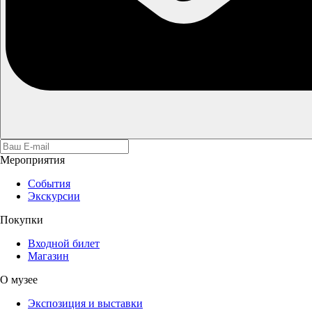
Мероприятия
События
Экскурсии
Покупки
Входной билет
Магазин
О музее
Экспозиция и выставки