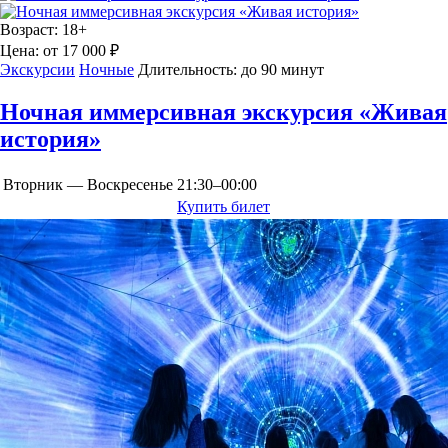
Возраст:
18+
Цена:
от 17 000 ₽
Экскурсии
Ночные
Длительность:
до 90 минут
Ночная иммерсивная экскурсия «Живая
история»
Вторник — Воскресенье
21:30–00:00
Купить билет