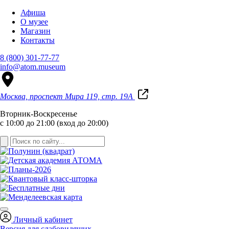
Афиша
О музее
Магазин
Контакты
8 (800) 301-77-77
info@atom.museum
Москва, проспект Мира 119, стр. 19А
Вторник-Воскресенье
с 10:00 до 21:00 (вход до 20:00)
Личный кабинет
Версия для слабовидящих