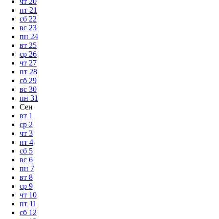
чт
20
пт
21
сб
22
вс
23
пн
24
вт
25
ср
26
чт
27
пт
28
сб
29
вс
30
пн
31
Сен
вт
1
ср
2
чт
3
пт
4
сб
5
вс
6
пн
7
вт
8
ср
9
чт
10
пт
11
сб
12