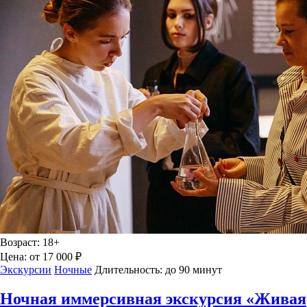
Возраст:
18+
Цена:
от 17 000 ₽
Экскурсии
Ночные
Длительность:
до 90 минут
Ночная иммерсивная экскурсия «Живая