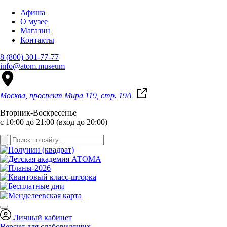
Афиша
О музее
Магазин
Контакты
8 (800) 301-77-77
info@atom.museum
Москва, проспект Мира 119, стр. 19А
Вторник-Воскресенье
с 10:00 до 21:00 (вход до 20:00)
Личный кабинет
Версия для слабовидящих