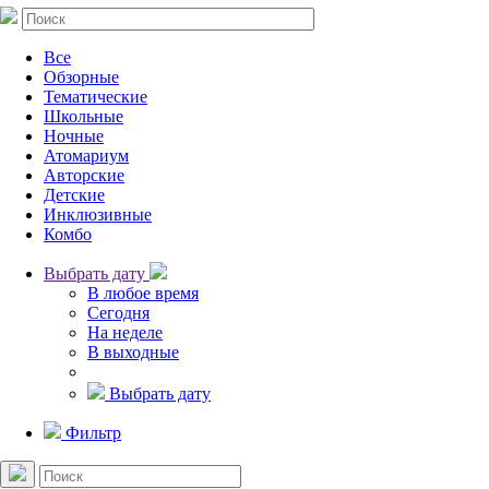
Все
Обзорные
Тематические
Школьные
Ночные
Атомариум
Авторские
Детские
Инклюзивные
Комбо
Выбрать дату
В любое время
Сегодня
На неделе
В выходные
Выбрать дату
Фильтр