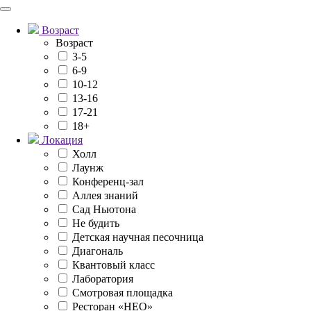
Возраст
Возраст
3-5
6-9
10-12
13-16
17-21
18+
Локация
Холл
Лаунж
Конференц-зал
Аллея знаний
Сад Ньютона
Не будить
Детская научная песочница
Диагональ
Квантовый класс
Лаборатория
Смотровая площадка
Ресторан «НЕО»