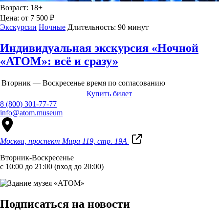
Возраст:
18+
Цена:
от 7 500 ₽
Экскурсии
Ночные
Длительность:
90 минут
Индивидуальная экскурсия «Ночной
«АТОМ»: всё и сразу»
Вторник — Воскресенье
время по согласованию
Купить билет
8 (800) 301-77-77
info@atom.museum
Москва, проспект Мира 119, стр. 19А
Вторник-Воскресенье
с 10:00 до 21:00 (вход до 20:00)
Подписаться на новости