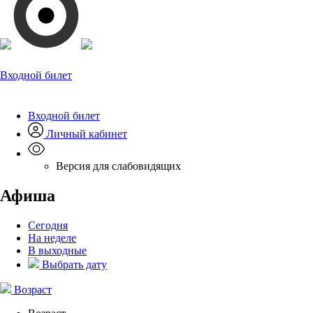
Входной билет
Входной билет
Личный кабинет
Версия для слабовидящих
Афиша
Сегодня
На неделе
В выходные
Выбрать дату
Возраст