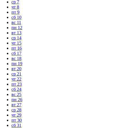
ср
7
чт
8
пт
9
сб
10
вс
11
пн
12
вт
13
ср
14
чт
15
пт
16
сб
17
вс
18
пн
19
вт
20
ср
21
чт
22
пт
23
сб
24
вс
25
пн
26
вт
27
ср
28
чт
29
пт
30
сб
31