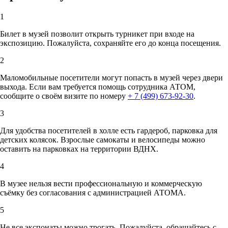
1
Билет в музей позволит открыть турникет при входе на
экспозицию. Пожалуйста, сохраняйте его до конца посещения.
2
Маломобильные посетители могут попасть в музей через двери
выхода. Если вам требуется помощь сотрудника АТОМ,
сообщите о своём визите по номеру
+ 7 (499) 673-92-30
.
3
Для удобства посетителей в холле есть гардероб, парковка для
детских колясок. Взрослые самокаты и велосипеды можно
оставить на парковках на территории ВДНХ.
4
В музее нельзя вести профессиональную и коммерческую
съёмку без согласования с администрацией АТОМА.
5
Не все экспонаты можно трогать. Пожалуйста, обращайтесь с