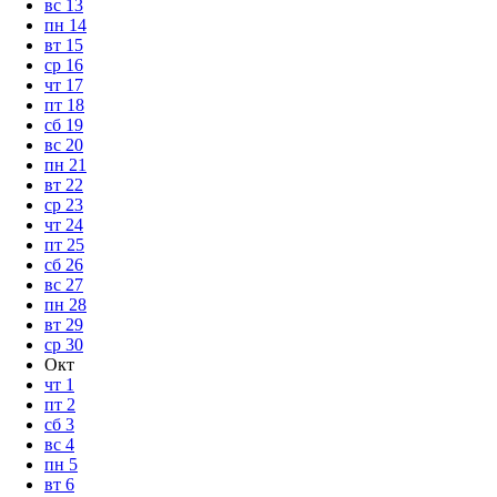
вс
13
пн
14
вт
15
ср
16
чт
17
пт
18
сб
19
вс
20
пн
21
вт
22
ср
23
чт
24
пт
25
сб
26
вс
27
пн
28
вт
29
ср
30
Окт
чт
1
пт
2
сб
3
вс
4
пн
5
вт
6