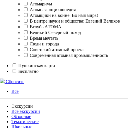
Атомариум
Атомная энциклопедия
Атомщики на войне. Во имя мира!
В центре науки и общества: Евгений Велихов
Вглубь АТОМА
Великий Северный поход
Время мечтать
Люди и города
Советский атомный проект
Современная атомная промышленность
Пушкинская карта
Бесплатно
Сбросить
Все
Экскурсии
Все экскурсии
Обзорные
Тематические
Школьные