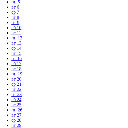
пн
5
вт
6
ср
7
чт
8
пт
9
сб
10
вс
11
пн
12
вт
13
ср
14
чт
15
пт
16
сб
17
вс
18
пн
19
вт
20
ср
21
чт
22
пт
23
сб
24
вс
25
пн
26
вт
27
ср
28
чт
29