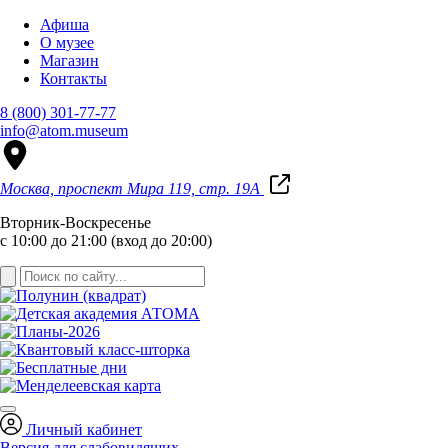
Афиша
О музее
Магазин
Контакты
8 (800) 301-77-77
info@atom.museum
Москва, проспект Мира 119, стр. 19А
Вторник-Воскресенье
с 10:00 до 21:00 (вход до 20:00)
Личный кабинет
Версия для слабовидящих