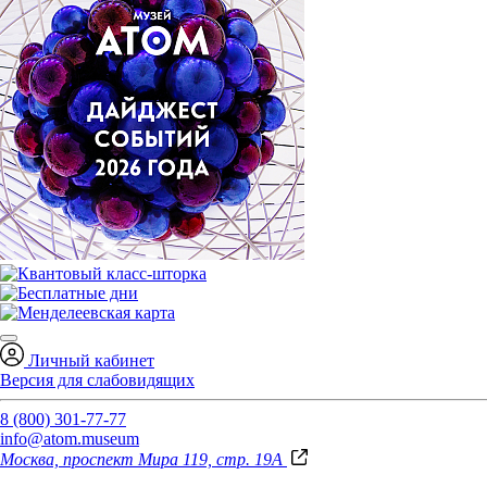
Личный кабинет
Версия для слабовидящих
8 (800) 301-77-77
info@atom.museum
Москва, проспект Мира 119, стр. 19А