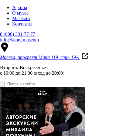
Афиша
О музее
Магазин
Контакты
8 (800) 301-77-77
info@atom.museum
Москва, проспект Мира 119, стр. 19А
Вторник-Воскресенье
с 10:00 до 21:00 (вход до 20:00)