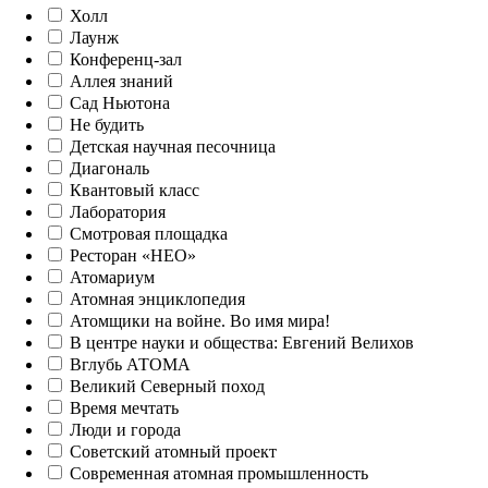
Холл
Лаунж
Конференц-зал
Аллея знаний
Сад Ньютона
Не будить
Детская научная песочница
Диагональ
Квантовый класс
Лаборатория
Смотровая площадка
Ресторан «НЕО»
Атомариум
Атомная энциклопедия
Атомщики на войне. Во имя мира!
В центре науки и общества: Евгений Велихов
Вглубь АТОМА
Великий Северный поход
Время мечтать
Люди и города
Советский атомный проект
Современная атомная промышленность