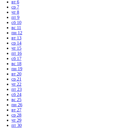
вт
6
ср
7
чт
8
пт
9
сб
10
вс
11
пн
12
вт
13
ср
14
чт
15
пт
16
сб
17
вс
18
пн
19
вт
20
ср
21
чт
22
пт
23
сб
24
вс
25
пн
26
вт
27
ср
28
чт
29
пт
30