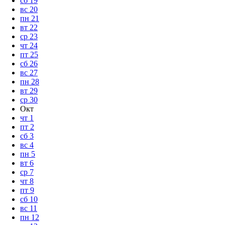
сб
19
вс
20
пн
21
вт
22
ср
23
чт
24
пт
25
сб
26
вс
27
пн
28
вт
29
ср
30
Окт
чт
1
пт
2
сб
3
вс
4
пн
5
вт
6
ср
7
чт
8
пт
9
сб
10
вс
11
пн
12