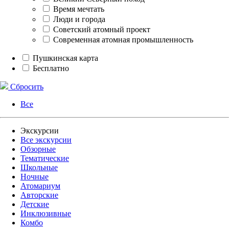
Время мечтать
Люди и города
Советский атомный проект
Современная атомная промышленность
Пушкинская карта
Бесплатно
Сбросить
Все
Экскурсии
Все экскурсии
Обзорные
Тематические
Школьные
Ночные
Атомариум
Авторские
Детские
Инклюзивные
Комбо