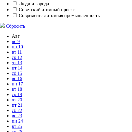
Люди и города
Советский атомный проект
Современная атомная промышленность
Сбросить
Авг
вс
9
пн
10
вт
11
ср
12
чт
13
пт
14
сб
15
вс
16
пн
17
вт
18
ср
19
чт
20
пт
21
сб
22
вс
23
пн
24
вт
25
ср
26