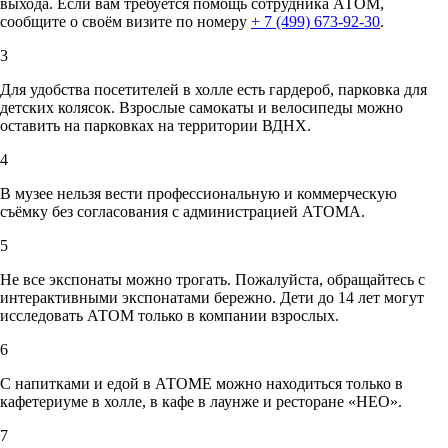
выхода. Если вам требуется помощь сотрудника АТОМ,
сообщите о своём визите по номеру
+ 7 (499) 673-92-30
.
3
Для удобства посетителей в холле есть гардероб, парковка для
детских колясок. Взрослые самокаты и велосипеды можно
оставить на парковках на территории ВДНХ.
4
В музее нельзя вести профессиональную и коммерческую
съёмку без согласования с администрацией АТОМА.
5
Не все экспонаты можно трогать. Пожалуйста, обращайтесь с
интерактивными экспонатами бережно. Дети до 14 лет могут
исследовать АТОМ только в компании взрослых.
6
С напитками и едой в АТОМЕ можно находиться только в
кафетериуме в холле, в кафе в лаунже и ресторане «НЕО».
7