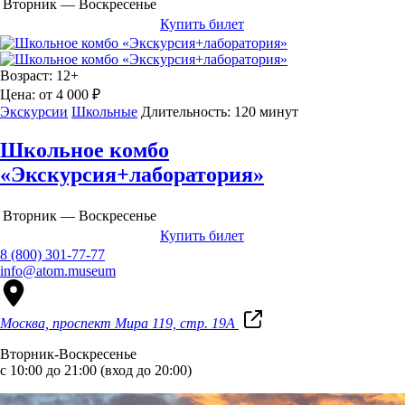
Вторник — Воскресенье
Купить билет
Возраст:
12+
Цена:
от 4 000 ₽
Экскурсии
Школьные
Длительность:
120 минут
Школьное комбо
«Экскурсия+лаборатория»
Вторник — Воскресенье
Купить билет
8 (800) 301-77-77
info@atom.museum
Москва, проспект Мира 119, стр. 19А
Вторник-Воскресенье
с 10:00 до 21:00 (вход до 20:00)