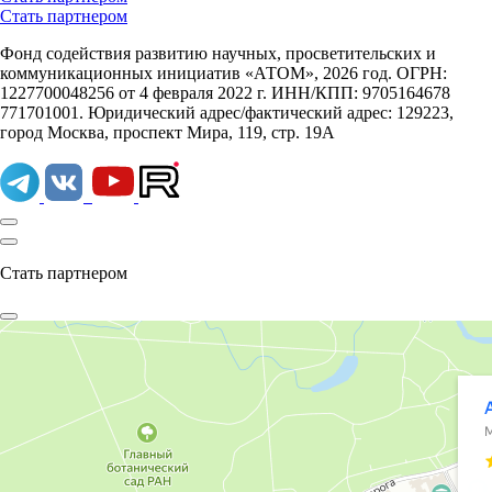
Стать партнером
Фонд содействия развитию научных, просветительских и
коммуникационных инициатив «АТОМ», 2026 год. ОГРН:
1227700048256 от 4 февраля 2022 г. ИНН/КПП: 9705164678
771701001. Юридический адрес/фактический адрес: 129223,
город Москва, проспект Мира, 119, стр. 19А
Стать партнером