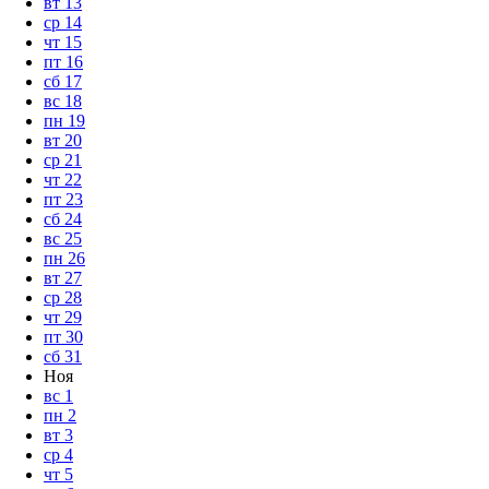
вт
13
ср
14
чт
15
пт
16
сб
17
вс
18
пн
19
вт
20
ср
21
чт
22
пт
23
сб
24
вс
25
пн
26
вт
27
ср
28
чт
29
пт
30
сб
31
Ноя
вс
1
пн
2
вт
3
ср
4
чт
5