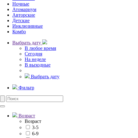
Ночные
Атомариум
Авторские
Детские
Инклюзивные
Комбо
Выбрать дату
В любое время
Сегодня
На неделе
В выходные
Выбрать дату
Фильтр
Возраст
Возраст
3-5
6-9