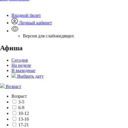
Входной билет
Личный кабинет
Версия для слабовидящих
Афиша
Сегодня
На неделе
В выходные
Выбрать дату
Возраст
Возраст
3-5
6-9
10-12
13-16
17-21