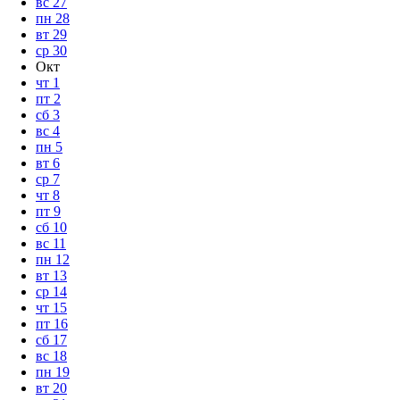
вс
27
пн
28
вт
29
ср
30
Окт
чт
1
пт
2
сб
3
вс
4
пн
5
вт
6
ср
7
чт
8
пт
9
сб
10
вс
11
пн
12
вт
13
ср
14
чт
15
пт
16
сб
17
вс
18
пн
19
вт
20