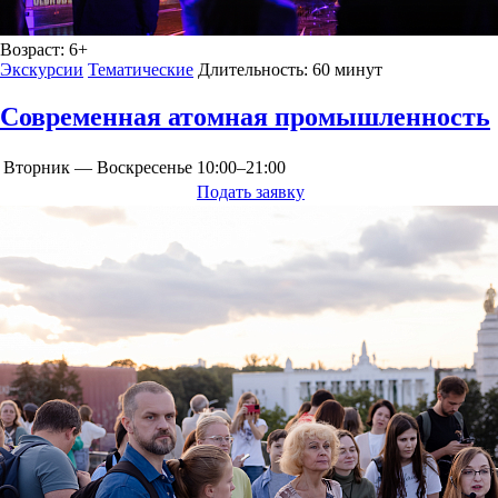
Возраст:
6+
Экскурсии
Тематические
Длительность:
60 минут
Современная атомная промышленность
Вторник — Воскресенье
10:00–21:00
Подать заявку