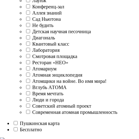
Лаунж
Конференц-зал
Аллея знаний
Сад Ньютона
Не будить
Детская научная песочница
Диагональ
Квантовый класс
Лаборатория
Смотровая площадка
Ресторан «НЕО»
Атомариум
Атомная энциклопедия
Атомщики на войне. Во имя мира!
Вглубь АТОМА
Время мечтать
Люди и города
Советский атомный проект
Современная атомная промышленность
Пушкинская карта
Бесплатно