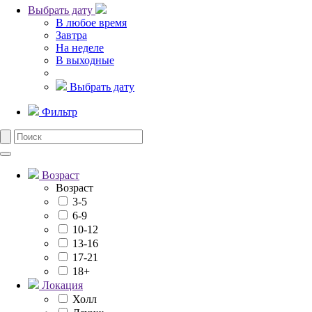
Выбрать дату
В любое время
Завтра
На неделе
В выходные
Выбрать дату
Фильтр
Возраст
Возраст
3-5
6-9
10-12
13-16
17-21
18+
Локация
Холл