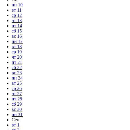
пн
10
вт
11
ср
12
чт
13
пт
14
сб
15
вс
16
пн
17
вт
18
ср
19
чт
20
пт
21
сб
22
вс
23
пн
24
вт
25
ср
26
чт
27
пт
28
сб
29
вс
30
пн
31
Сен
вт
1