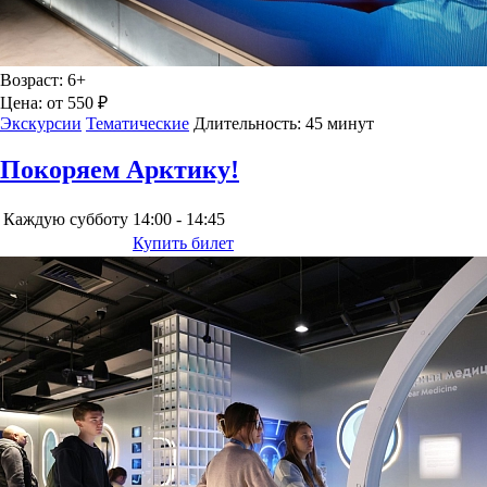
Возраст:
6+
Цена:
от 550 ₽
Экскурсии
Тематические
Длительность:
45 минут
Покоряем Арктику!
Каждую субботу
14:00 - 14:45
Купить билет