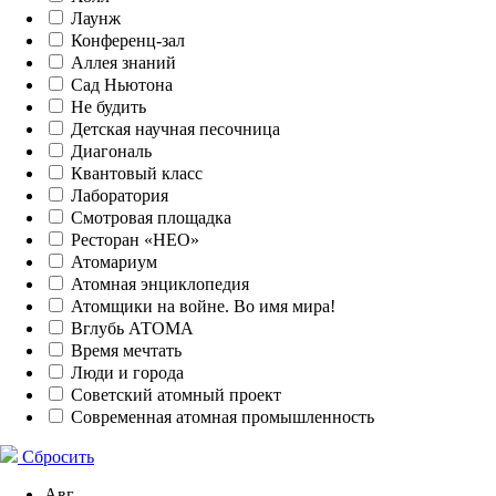
Лаунж
Конференц-зал
Аллея знаний
Сад Ньютона
Не будить
Детская научная песочница
Диагональ
Квантовый класс
Лаборатория
Смотровая площадка
Ресторан «НЕО»
Атомариум
Атомная энциклопедия
Атомщики на войне. Во имя мира!
Вглубь АТОМА
Время мечтать
Люди и города
Советский атомный проект
Современная атомная промышленность
Сбросить
Авг