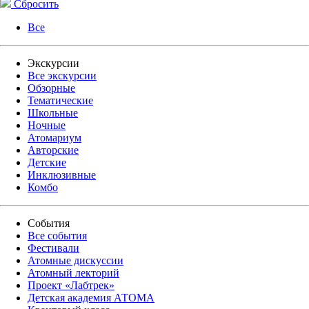
Сбросить
Все
Экскурсии
Все экскурсии
Обзорные
Тематические
Школьные
Ночные
Атомариум
Авторские
Детские
Инклюзивные
Комбо
События
Все события
Фестивали
Атомные дискуссии
Атомный лекторий
Проект «Лабтрек»
Детская академия АТОМА