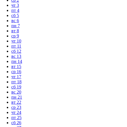
ср
2
чт
3
пт
4
сб
5
вс
6
пн
7
вт
8
ср
9
чт
10
пт
11
сб
12
вс
13
пн
14
вт
15
ср
16
чт
17
пт
18
сб
19
вс
20
пн
21
вт
22
ср
23
чт
24
пт
25
сб
26