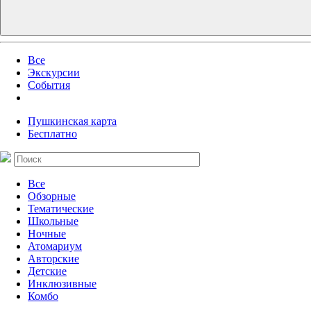
Все
Экскурсии
События
Пушкинская карта
Бесплатно
Все
Обзорные
Тематические
Школьные
Ночные
Атомариум
Авторские
Детские
Инклюзивные
Комбо